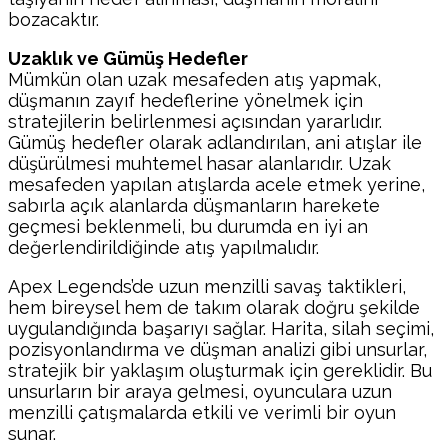
bozacaktır.
Uzaklık ve Gümüş Hedefler
Mümkün olan uzak mesafeden atış yapmak,
düşmanın zayıf hedeflerine yönelmek için
stratejilerin belirlenmesi açısından yararlıdır.
Gümüş hedefler olarak adlandırılan, ani atışlar ile
düşürülmesi muhtemel hasar alanlarıdır. Uzak
mesafeden yapılan atışlarda acele etmek yerine,
sabırla açık alanlarda düşmanların harekete
geçmesi beklenmeli, bu durumda en iyi an
değerlendirildiğinde atış yapılmalıdır.
Apex Legends’de uzun menzilli savaş taktikleri,
hem bireysel hem de takım olarak doğru şekilde
uygulandığında başarıyı sağlar. Harita, silah seçimi,
pozisyonlandırma ve düşman analizi gibi unsurlar,
stratejik bir yaklaşım oluşturmak için gereklidir. Bu
unsurların bir araya gelmesi, oyunculara uzun
menzilli çatışmalarda etkili ve verimli bir oyun
sunar.