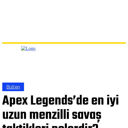
Bülten
Apex Legends’de en iyi
uzun menzilli savaş