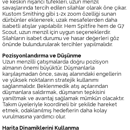
ve keskin nişancı tüfekleri, uzun menzil
savaşlarında tercih edilen silahlar olarak öne çıkar.
Kustom Smithing gibi 1-2x zoom özelliği sunan
dürbünler eklenerek, uzak mesafelerden daha
isabetli atışlar yapılabilir. Hem Spitfire hem de G7
Scout, uzun menzil için uygun seçeneklerdir.
Silahların isabet durumu ve hasar değerleri göz
önünde bulundurularak tercihler yapılmalıdır.
Pozisyonlandırma ve Düşünme
Uzun menzilli çatışmalarda doğru pozisyon
almanın önemi büyüktür. Düşmanlarla
karşılaşmadan önce, savaş alanındaki engellerin
ve yüksek noktaların stratejik kullanımı
sağlanmalıdır. Beklenmedik atış açılarından
düşmanlara saldırmak, düşmanın tepkisini
yanıltmak ve avantaj sağlamak mümkün olacaktır.
Takım üyeleriyle koordineli bir şekilde hareket
etmek, odaklanılmış hedeflerin daha kolay
vurulmasına yardımcı olur.
Harita Dinamiklerini Kullanma