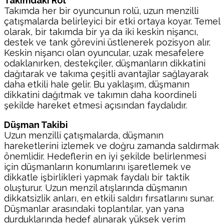
Takımdaki Rol
Takımda her bir oyuncunun rolü, uzun menzilli
çatışmalarda belirleyici bir etki ortaya koyar. Temel
olarak, bir takımda bir ya da iki keskin nişancı,
destek ve tank görevini üstlenerek pozisyon alır.
Keskin nişancı olan oyuncular, uzak mesafelere
odaklanırken, destekçiler, düşmanların dikkatini
dağıtarak ve takıma çeşitli avantajlar sağlayarak
daha etkili hale gelir. Bu yaklaşım, düşmanın
dikkatini dağıtmak ve takımın daha koordineli
şekilde hareket etmesi açısından faydalıdır.
Düşman Takibi
Uzun menzilli çatışmalarda, düşmanın
hareketlerini izlemek ve doğru zamanda saldırmak
önemlidir. Hedeflerin en iyi şekilde belirlenmesi
için düşmanların konumlarını işaretlemek ve
dikkatle işbirlikleri yapmak faydalı bir taktik
oluşturur. Uzun menzil atışlarında düşmanın
dikkatsizlik anları, en etkili saldırı fırsatlarını sunar.
Düşmanlar arasındaki toplantılar, yan yana
durduklarında hedef alınarak yüksek verim