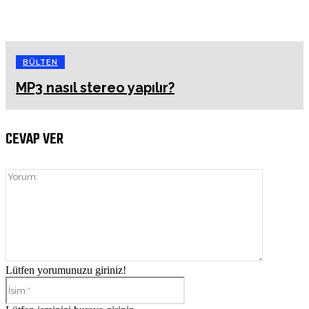
BÜLTEN
MP3 nasıl stereo yapılır?
CEVAP VER
Yorum:
Lütfen yorumunuzu giriniz!
İsim:*