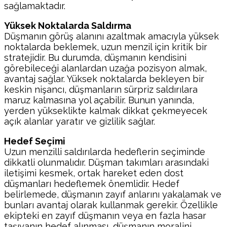
sağlamaktadır.
Yüksek Noktalarda Saldırma
Düşmanın görüş alanını azaltmak amacıyla yüksek
noktalarda beklemek, uzun menzil için kritik bir
stratejidir. Bu durumda, düşmanın kendisini
görebileceği alanlardan uzağa pozisyon almak,
avantaj sağlar. Yüksek noktalarda bekleyen bir
keskin nişancı, düşmanların sürpriz saldırılara
maruz kalmasına yol açabilir. Bunun yanında,
yerden yükseklikte kalmak dikkat çekmeyecek
açık alanlar yaratır ve gizlilik sağlar.
Hedef Seçimi
Uzun menzilli saldırılarda hedeflerin seçiminde
dikkatli olunmalıdır. Düşman takımları arasındaki
iletişimi kesmek, ortak hareket eden dost
düşmanları hedeflemek önemlidir. Hedef
belirlemede, düşmanın zayıf anlarını yakalamak ve
bunları avantaj olarak kullanmak gerekir. Özellikle
ekipteki en zayıf düşmanın veya en fazla hasar
taşıyanın hedef alınması, düşmanın moralini