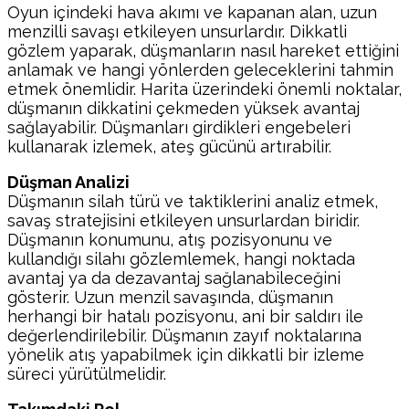
Oyun içindeki hava akımı ve kapanan alan, uzun
menzilli savaşı etkileyen unsurlardır. Dikkatli
gözlem yaparak, düşmanların nasıl hareket ettiğini
anlamak ve hangi yönlerden geleceklerini tahmin
etmek önemlidir. Harita üzerindeki önemli noktalar,
düşmanın dikkatini çekmeden yüksek avantaj
sağlayabilir. Düşmanları girdikleri engebeleri
kullanarak izlemek, ateş gücünü artırabilir.
Düşman Analizi
Düşmanın silah türü ve taktiklerini analiz etmek,
savaş stratejisini etkileyen unsurlardan biridir.
Düşmanın konumunu, atış pozisyonunu ve
kullandığı silahı gözlemlemek, hangi noktada
avantaj ya da dezavantaj sağlanabileceğini
gösterir. Uzun menzil savaşında, düşmanın
herhangi bir hatalı pozisyonu, ani bir saldırı ile
değerlendirilebilir. Düşmanın zayıf noktalarına
yönelik atış yapabilmek için dikkatli bir izleme
süreci yürütülmelidir.