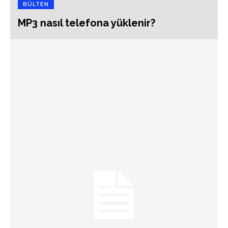
BÜLTEN
MP3 nasıl telefona yüklenir?