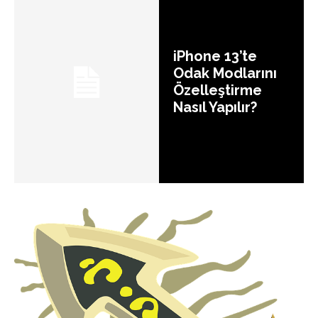
iPhone 13’te
Odak Modlarını
Özelleştirme
Nasıl Yapılır?