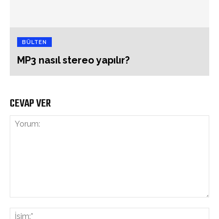
BÜLTEN
MP3 nasıl stereo yapılır?
CEVAP VER
Yorum:
İsi