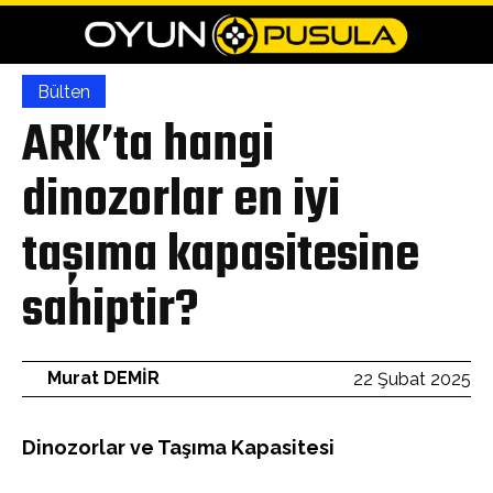
Bülten
ARK’ta hangi
dinozorlar en iyi
taşıma kapasitesine
sahiptir?
Murat DEMİR
22 Şubat 2025
Dinozorlar ve Taşıma Kapasitesi