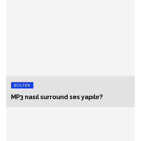
BÜLTEN
MP3 nasıl surround ses yapılır?