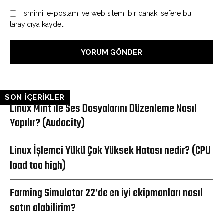
Ismimi, e-postamı ve web sitemi bir dahaki sefere bu
tarayıcıya kaydet.
SON İÇERİKLER
Linux Mint ile Ses Dosyalarını Düzenleme Nasıl
Yapılır? (Audacity)
Linux İşlemci Yükü Çok Yüksek Hatası nedir? (CPU
load too high)
Farming Simulator 22’de en iyi ekipmanları nasıl
satın alabilirim?