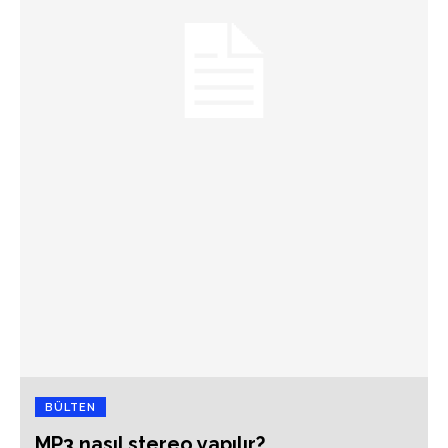
BÜLTEN
MP3 nasıl stereo yapılır?