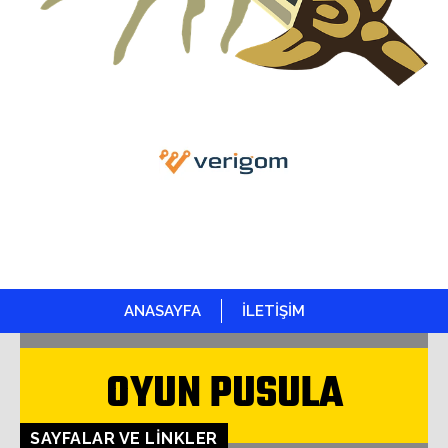
ANASAYFA
İLETİŞİM
OYUN PUSULA
SAYFALAR VE LINKLER