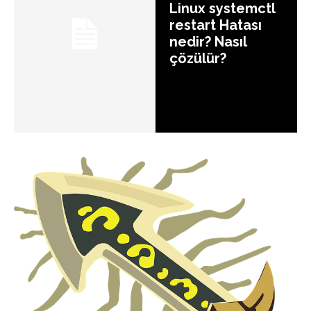
Linux systemctl
restart Hatası
nedir? Nasıl
çözülür?