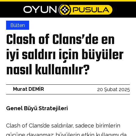
Bülten
Clash of Clans’de en
iyi saldırı için büyüler
nasıl kullanılır?
Murat DEMİR
20 Şubat 2025
Genel Büyü Stratejileri
Clash of Clans’de saldırılar, sadece birimlerin
gücüne dayanmaz; büyülerin etkin kullanımı da