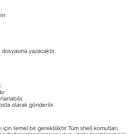
in:
 dosyasına yazacaktır.
.
ır.
lanabilir.
osta olarak gönderilir.
in temel bir gerekliliktir. Tüm shell komutları,