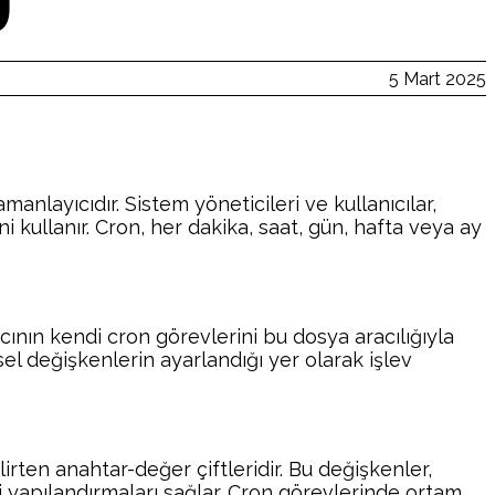
)
5 Mart 2025
anlayıcıdır. Sistem yöneticileri ve kullanıcılar,
ni kullanır. Cron, her dakika, saat, gün, hafta veya ay
ıcının kendi cron görevlerini bu dosya aracılığıyla
l değişkenlerin ayarlandığı yer olarak işlev
irten anahtar-değer çiftleridir. Bu değişkenler,
i yapılandırmaları sağlar. Cron görevlerinde ortam