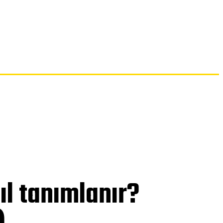
İLETIŞIM
ıl tanımlanır?