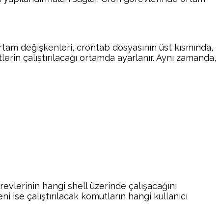
rtam değişkenleri, crontab dosyasının üst kısmında,
erin çalıştırılacağı ortamda ayarlanır. Aynı zamanda,
evlerinin hangi shell üzerinde çalışacağını
eni ise çalıştırılacak komutların hangi kullanıcı