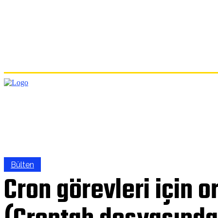
ANA
Bülten
Cron görevleri için o