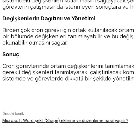
sistemdeki değişkenleri kullanmasını sağlayacak şe
görevlerin çalışmasında istenmeyen sonuçlara ve hat
Değişkenlerin Dağıtımı ve Yönetimi
Birden çok cron görevi için ortak kullanılacak ortam
bir bölümde değişkenleri tanımlayabilir ve bu değiş
okunabilir olmasını sağlar.
Sonuç
Cron görevlerinde ortam değişkenlerini tanımlamak, gör
gerekli değişkenleri tanımlayarak, çalıştırılacak ko
sistemde ve görevlerde dikkatli bir şekilde yönetilmes
Paylaş
Önceki İçerik
Microsoft Word şekil (Shape) ekleme ve düzenleme nasıl yapılır?