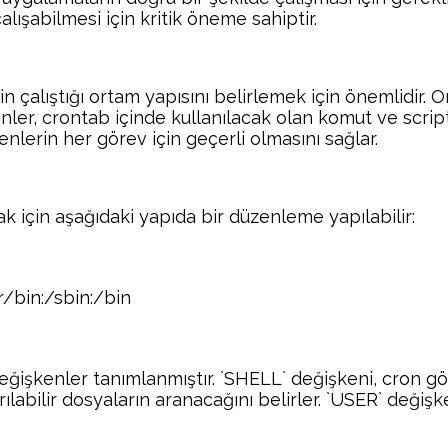
alışabilmesi için kritik öneme sahiptir.
çalıştığı ortam yapısını belirlemek için önemlidir. O
ler, crontab içinde kullanılacak olan komut ve scriptl
nlerin her görev için geçerli olmasını sağlar.
 için aşağıdaki yapıda bir düzenleme yapılabilir:
/bin:/sbin:/bin
eğişkenler tanımlanmıştır. `SHELL` değişkeni, cron gör
rılabilir dosyaların aranacağını belirler. `USER` değişk