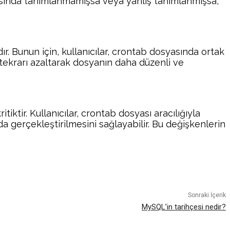
asında tanımlanmamışsa veya yanlış tanımlanmışsa,
r. Bunun için, kullanıcılar, crontab dosyasında ortak
 tekrarı azaltarak dosyanın daha düzenli ve
iktir. Kullanıcılar, crontab dosyası aracılığıyla
a gerçekleştirilmesini sağlayabilir. Bu değişkenlerin
atsApp
Sonraki İçerik
MySQL’in tarihçesi nedir?