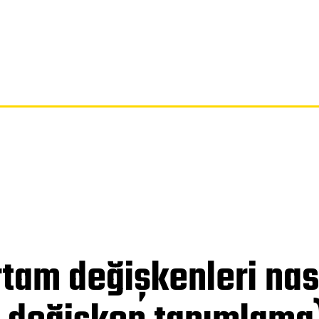
SAYFA
GIZLILIK POLITIKASI
FERAGATNAME
HAKKIMIZDA
rtam değişkenleri nas