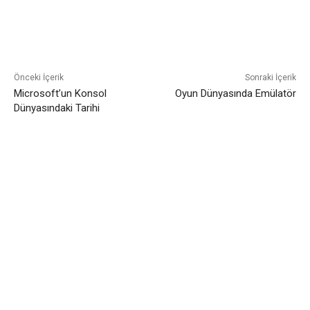
Facebook
Twitter
Pinterest
Önceki İçerik
Sonraki İçerik
Microsoft’un Konsol
Oyun Dünyasında Emülatör
Dünyasındaki Tarihi