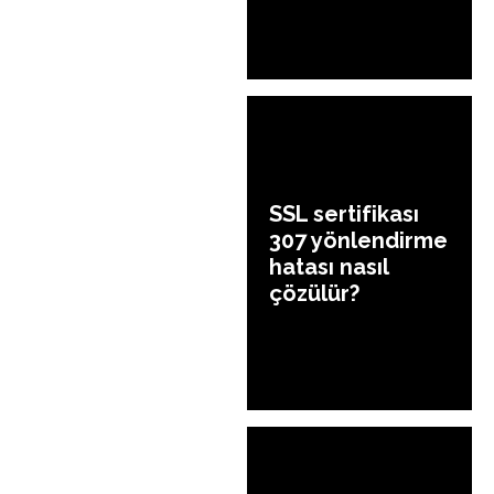
SSL sertifikası
307 yönlendirme
hatası nasıl
çözülür?