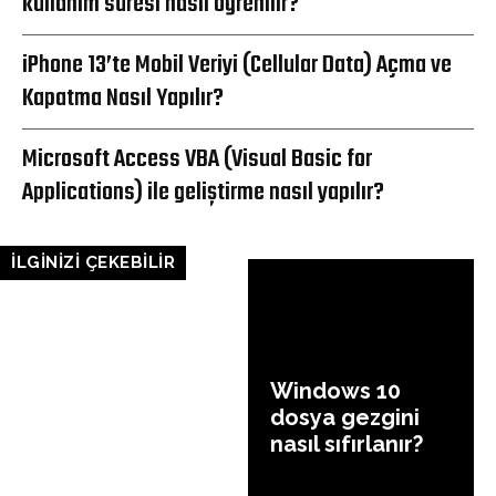
kullanım süresi nasıl öğrenilir?
iPhone 13’te Mobil Veriyi (Cellular Data) Açma ve
Kapatma Nasıl Yapılır?
Microsoft Access VBA (Visual Basic for
Applications) ile geliştirme nasıl yapılır?
İLGİNİZİ ÇEKEBİLİR
Windows 10
dosya gezgini
nasıl sıfırlanır?