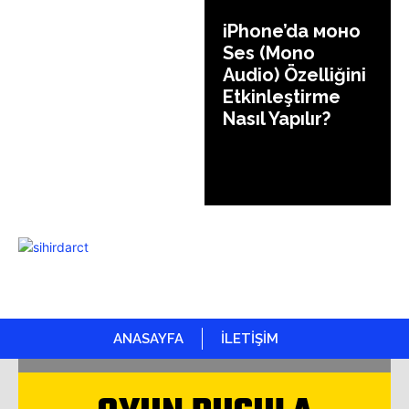
iPhone’da моно
Ses (Mono
Audio) Özelliğini
Etkinleştirme
Nasıl Yapılır?
ANASAYFA
İLETİŞİM