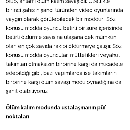
olup, anlamı ölüm kalım savaşıdır. Özellikle
birinci şahıs nişancı türünden video oyunlarında
yaygın olarak görülebilecek bir moddur. Söz
konusu modda oyuncu belirli bir süre içerisinde
belirli öldürme sayısına ulaşana dek mümkün
olan en çok sayıda rakibi öldürmeye çalışır. Söz
konusu modda oyuncular, müttefikleri veyahut
takımları olmaksızın birbirine karşı da mücadele
edebildiği gibi, bazı yapımlarda ise takımların
birbirine karşı ölüm savaşı modu oynadığına da
şahit olabiliyoruz.
Ölüm kalım modunda ustalaşmanın püf
noktaları