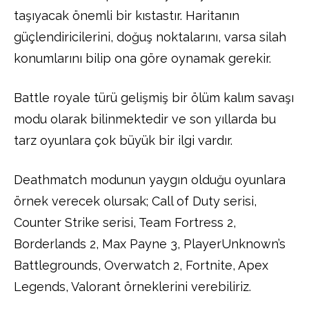
taşıyacak önemli bir kıstastır. Haritanın
güçlendiricilerini, doğuş noktalarını, varsa silah
konumlarını bilip ona göre oynamak gerekir.
Battle royale türü gelişmiş bir ölüm kalım savaşı
modu olarak bilinmektedir ve son yıllarda bu
tarz oyunlara çok büyük bir ilgi vardır.
Deathmatch modunun yaygın olduğu oyunlara
örnek verecek olursak; Call of Duty serisi,
Counter Strike serisi, Team Fortress 2,
Borderlands 2, Max Payne 3, PlayerUnknown’s
Battlegrounds, Overwatch 2, Fortnite, Apex
Legends, Valorant örneklerini verebiliriz.