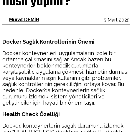
nasıl yapılır?
Murat DEMİR
5 Mart 2025
Docker Sağlık Kontrollerinin Önemi
Docker konteynerleri, uygulamaların izole bir
ortamda çalışmasını sağlar. Ancak bazen bu
konteynerler beklenmedik durumlarla
karşılaşabilir. Uygulama çökmesi, hizmetin durması
veya kaynakların aşırı kullanımı gibi problemler,
sağlık kontrollerinin gerekliliğini ortaya koyar. Bu
nedenle, Docker’da konteynerlerin sağlık
durumunu izlemek, sistem yöneticileri ve
geliştiriciler için hayati bir önem taşır.
Health Check Özelliği
Docker, konteynerlerin sağlık durumunu izlemek
için “HEALTHCHECK” direktifini sağlar. Bu direktif,