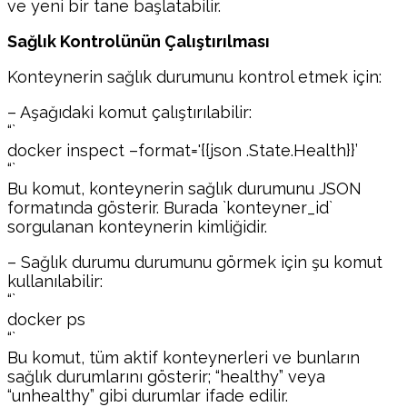
ve yeni bir tane başlatabilir.
Sağlık Kontrolünün Çalıştırılması
Konteynerin sağlık durumunu kontrol etmek için:
– Aşağıdaki komut çalıştırılabilir:
“`
docker inspect –format='{{json .State.Health}}’
“`
Bu komut, konteynerin sağlık durumunu JSON
formatında gösterir. Burada `konteyner_id`
sorgulanan konteynerin kimliğidir.
– Sağlık durumu durumunu görmek için şu komut
kullanılabilir:
“`
docker ps
“`
Bu komut, tüm aktif konteynerleri ve bunların
sağlık durumlarını gösterir; “healthy” veya
“unhealthy” gibi durumlar ifade edilir.