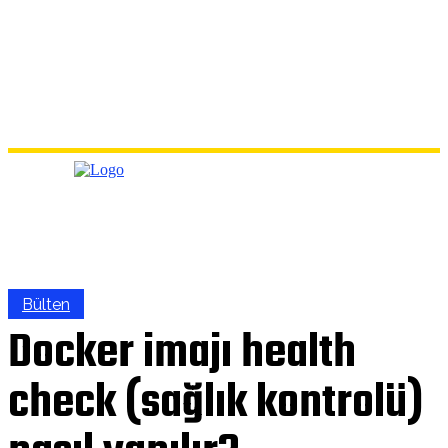
Bülten
Docker imajı health
check (sağlık kontrolü)