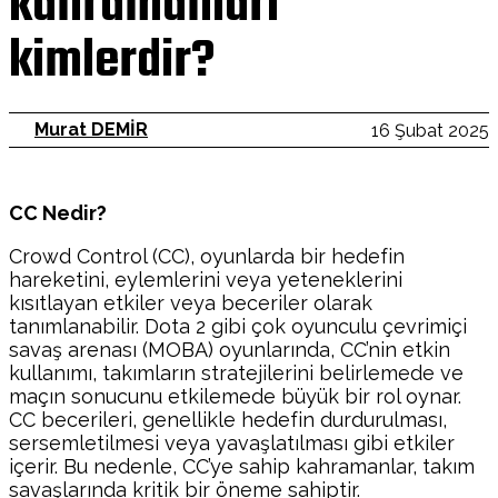
kahramanları
kimlerdir?
Murat DEMİR
16 Şubat 2025
CC Nedir?
Crowd Control (CC), oyunlarda bir hedefin
hareketini, eylemlerini veya yeteneklerini
kısıtlayan etkiler veya beceriler olarak
tanımlanabilir. Dota 2 gibi çok oyunculu çevrimiçi
savaş arenası (MOBA) oyunlarında, CC’nin etkin
kullanımı, takımların stratejilerini belirlemede ve
maçın sonucunu etkilemede büyük bir rol oynar.
CC becerileri, genellikle hedefin durdurulması,
sersemletilmesi veya yavaşlatılması gibi etkiler
içerir. Bu nedenle, CC’ye sahip kahramanlar, takım
savaşlarında kritik bir öneme sahiptir.