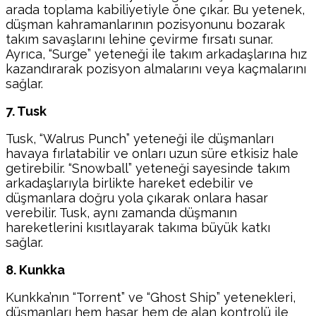
arada toplama kabiliyetiyle öne çıkar. Bu yetenek,
düşman kahramanlarının pozisyonunu bozarak
takım savaşlarını lehine çevirme fırsatı sunar.
Ayrıca, “Surge” yeteneği ile takım arkadaşlarına hız
kazandırarak pozisyon almalarını veya kaçmalarını
sağlar.
7. Tusk
Tusk, “Walrus Punch” yeteneği ile düşmanları
havaya fırlatabilir ve onları uzun süre etkisiz hale
getirebilir. “Snowball” yeteneği sayesinde takım
arkadaşlarıyla birlikte hareket edebilir ve
düşmanlara doğru yola çıkarak onlara hasar
verebilir. Tusk, aynı zamanda düşmanın
hareketlerini kısıtlayarak takıma büyük katkı
sağlar.
8. Kunkka
Kunkka’nın “Torrent” ve “Ghost Ship” yetenekleri,
düşmanları hem hasar hem de alan kontrolü ile