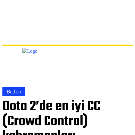
Bülten
Dota 2’de en iyi CC
(Crowd Control)