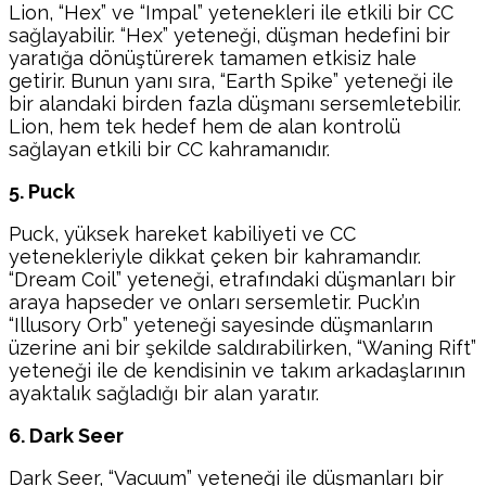
Lion, “Hex” ve “Impal” yetenekleri ile etkili bir CC
sağlayabilir. “Hex” yeteneği, düşman hedefini bir
yaratığa dönüştürerek tamamen etkisiz hale
getirir. Bunun yanı sıra, “Earth Spike” yeteneği ile
bir alandaki birden fazla düşmanı sersemletebilir.
Lion, hem tek hedef hem de alan kontrolü
sağlayan etkili bir CC kahramanıdır.
5. Puck
Puck, yüksek hareket kabiliyeti ve CC
yetenekleriyle dikkat çeken bir kahramandır.
“Dream Coil” yeteneği, etrafındaki düşmanları bir
araya hapseder ve onları sersemletir. Puck’ın
“Illusory Orb” yeteneği sayesinde düşmanların
üzerine ani bir şekilde saldırabilirken, “Waning Rift”
yeteneği ile de kendisinin ve takım arkadaşlarının
ayaktalık sağladığı bir alan yaratır.
6. Dark Seer
Dark Seer, “Vacuum” yeteneği ile düşmanları bir