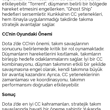
etkileyebilir. “Torrent”, düşmanın belirli bir bölgede
hareket etmesini engellerken, “Ghost Ship”
hedefleri sersemletir. Kunkka’nın CC yetenekleri,
hem itinayla uygulanmadığı takdirde takıma
stratejik avantajlar sağlar.
CC’nin Oyundaki Önemi
Dota 2’de CC’nin önemi, takım savaşlarının
sonucunu belirlemede kritik bir rol oynamaktadır.
Düşmanların hareketlerini kısıtlamak, takımların
birleşip hedefe odaklanmalarını sağlar. İyi bir CC
kombinasyonu, düşman takımının etkili bir şekilde
savaşmasına engel olarak, kendi takımına büyük
bir avantaj kazandırır. Ayrıca, CC yeteneklerinin
zamanlaması ve koordinasyonu, takımın
performansını doğrudan etkileyebilir.
Sonuç
Dota 2’de en iyi CC kahramanları, stratejik takım
savaşlarında hayati bir öneme sahiptir. Yukarıda