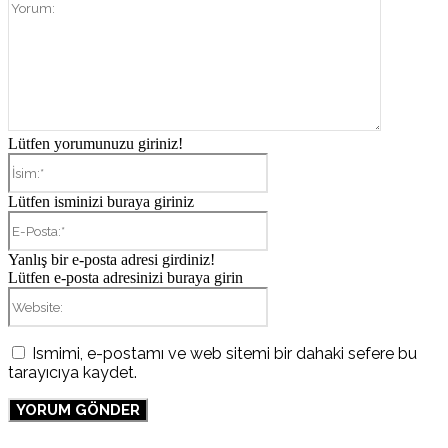
Yorum:
Lütfen yorumunuzu giriniz!
İsim:*
Lütfen isminizi buraya giriniz
E-
Posta:*
Yanlış bir e-posta adresi girdiniz!
Lütfen e-posta adresinizi buraya girin
Website:
Ismimi, e-postamı ve web sitemi bir dahaki sefere bu
tarayıcıya kaydet.