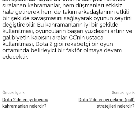
sıralanan kahramanlar, hem düşmanları etkisiz
hale getirerek hem de takım arkadaşlarının etkili
bir şekilde savaşmasını sağlayarak oyunun seyrini
değiştirebilir. Bu kahramanların iyi bir şekilde
kullanılması, oyuncuların başarı yüzdesini artırır ve
galibiyetin kapısını aralar. CC’nin ustaca
kullanılması, Dota 2 gibi rekabetçi bir oyun
ortamında belirleyici bir faktör olmaya devam
edecektir.
Facebook
Twitter
Pinterest
WhatsA
Önceki İçerik
Sonraki İçerik
Dota 2’de en iyi büyücü
Dota 2’de en iyi çekme (pull)
kahramanları nelerdir?
stratejileri nelerdir?