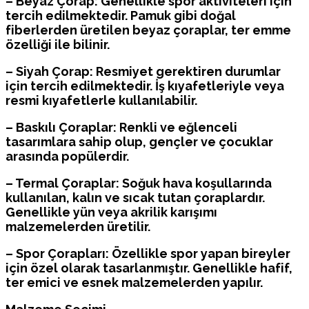
– Beyaz Çorap: Genellikle spor aktiviteleri için
tercih edilmektedir. Pamuk gibi doğal
fiberlerden üretilen beyaz çoraplar, ter emme
özelliği ile bilinir.
– Siyah Çorap: Resmiyet gerektiren durumlar
için tercih edilmektedir. İş kıyafetleriyle veya
resmi kıyafetlerle kullanılabilir.
– Baskılı Çoraplar: Renkli ve eğlenceli
tasarımlara sahip olup, gençler ve çocuklar
arasında popülerdir.
– Termal Çoraplar: Soğuk hava koşullarında
kullanılan, kalın ve sıcak tutan çoraplardır.
Genellikle yün veya akrilik karışımı
malzemelerden üretilir.
– Spor Çorapları: Özellikle spor yapan bireyler
için özel olarak tasarlanmıştır. Genellikle hafif,
ter emici ve esnek malzemelerden yapılır.