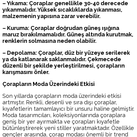
– Yıkama: Çoraplar genellikle 30-40 derecede
yıkanmalıdır. Yüksek sıcaklıklarda yıkanması,
malzemenin yapısına zarar verebilir.
– Kuruma: Çoraplar doğrudan güneş ışığına
maruz bırakılmamalıdır. Güneş altında kurutmak,
renklerin solmasına neden olabilir.
– Depolama: Çoraplar, düz bir yüzeye serilerek
ya da katlanarak saklanmalıdır. Çekmecede
düzenli bir şekilde yerleştirilmesi, çorapların
karışmasını önler.
Çorapların Moda Üzerindeki Etkisi
Son yıllarda çorapların moda üzerindeki etkisi
artmıştır. Renkli, desenli ve sıra dışı çoraplar,
kıyafetlerin tamamlayıcı bir unsuru haline gelmiştir.
Moda tasarımcıları, koleksiyonlarında çoraplara
geniş bir yer ayırmakta ve çorapları kıyafetle
bütünleştirerek yeni stiller yaratmaktadır. Özellikle
gençler arasında, çorap modası önemli bir trend