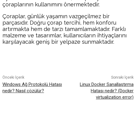
çoraplarının kullanımını önermektedir.
Çoraplar, günlük yaşamın vazgeçilmez bir
parçasıdır. Doğru çorap tercihi, hem konforu
artırmakta hem de tarzı tamamlamaktadır. Farklı
malzeme ve tasarımlar, kullanıcıların ihtiyaçlarını
karşılayacak geniş bir yelpaze sunmaktadır.
Facebook
Twitter
Pinterest
WhatsA
Önceki İçerik
Sonraki İçerik
Windows Ağ Protokolü Hatası
Linux Docker Sanallaştırma
nedir? Nasıl çözülür?
Hatası nedir? (Docker
virtualization error)