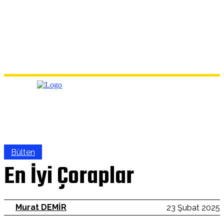
Bülten
En İyi Çoraplar
Murat DEMİR
23 Şubat 2025