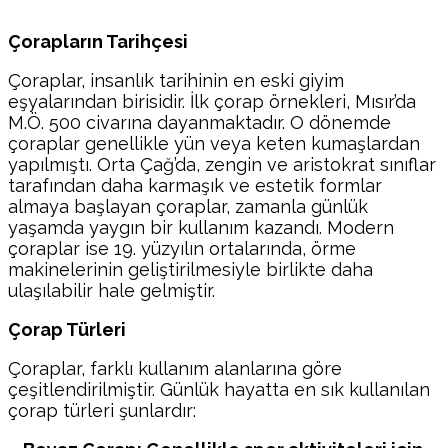
Çorapların Tarihçesi
Çoraplar, insanlık tarihinin en eski giyim
eşyalarından birisidir. İlk çorap örnekleri, Mısır’da
M.Ö. 500 civarına dayanmaktadır. O dönemde
çoraplar genellikle yün veya keten kumaşlardan
yapılmıştı. Orta Çağ’da, zengin ve aristokrat sınıflar
tarafından daha karmaşık ve estetik formlar
almaya başlayan çoraplar, zamanla günlük
yaşamda yaygın bir kullanım kazandı. Modern
çoraplar ise 19. yüzyılın ortalarında, örme
makinelerinin geliştirilmesiyle birlikte daha
ulaşılabilir hale gelmiştir.
Çorap Türleri
Çoraplar, farklı kullanım alanlarına göre
çeşitlendirilmiştir. Günlük hayatta en sık kullanılan
çorap türleri şunlardır: