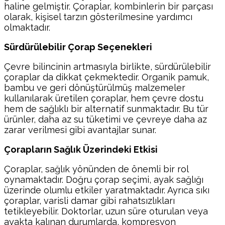
haline gelmiştir. Çoraplar, kombinlerin bir parçası
olarak, kişisel tarzın gösterilmesine yardımcı
olmaktadır.
Sürdürülebilir Çorap Seçenekleri
Çevre bilincinin artmasıyla birlikte, sürdürülebilir
çoraplar da dikkat çekmektedir. Organik pamuk,
bambu ve geri dönüştürülmüş malzemeler
kullanılarak üretilen çoraplar, hem çevre dostu
hem de sağlıklı bir alternatif sunmaktadır. Bu tür
ürünler, daha az su tüketimi ve çevreye daha az
zarar verilmesi gibi avantajlar sunar.
Çorapların Sağlık Üzerindeki Etkisi
Çoraplar, sağlık yönünden de önemli bir rol
oynamaktadır. Doğru çorap seçimi, ayak sağlığı
üzerinde olumlu etkiler yaratmaktadır. Ayrıca sıkı
çoraplar, varisli damar gibi rahatsızlıkları
tetikleyebilir. Doktorlar, uzun süre oturulan veya
ayakta kalınan durumlarda, kompresyon