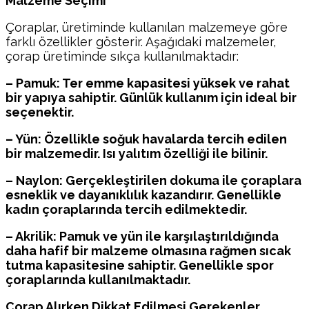
Malzeme Seçimi
Çoraplar, üretiminde kullanılan malzemeye göre
farklı özellikler gösterir. Aşağıdaki malzemeler,
çorap üretiminde sıkça kullanılmaktadır:
– Pamuk: Ter emme kapasitesi yüksek ve rahat
bir yapıya sahiptir. Günlük kullanım için ideal bir
seçenektir.
– Yün: Özellikle soğuk havalarda tercih edilen
bir malzemedir. Isı yalıtım özelliği ile bilinir.
– Naylon: Gerçekleştirilen dokuma ile çoraplara
esneklik ve dayanıklılık kazandırır. Genellikle
kadın çoraplarında tercih edilmektedir.
– Akrilik: Pamuk ve yün ile karşılaştırıldığında
daha hafif bir malzeme olmasına rağmen sıcak
tutma kapasitesine sahiptir. Genellikle spor
çoraplarında kullanılmaktadır.
Çorap Alırken Dikkat Edilmesi Gerekenler