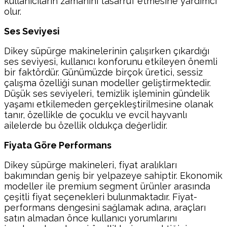
kullanıcıların zamanını tasarruf etmesine yardımcı
olur.
Ses Seviyesi
Dikey süpürge makinelerinin çalışırken çıkardığı
ses seviyesi, kullanıcı konforunu etkileyen önemli
bir faktördür. Günümüzde birçok üretici, sessiz
çalışma özelliği sunan modeller geliştirmektedir.
Düşük ses seviyeleri, temizlik işleminin gündelik
yaşamı etkilemeden gerçekleştirilmesine olanak
tanır, özellikle de çocuklu ve evcil hayvanlı
ailelerde bu özellik oldukça değerlidir.
Fiyata Göre Performans
Dikey süpürge makineleri, fiyat aralıkları
bakımından geniş bir yelpazeye sahiptir. Ekonomik
modeller ile premium segment ürünler arasında
çeşitli fiyat seçenekleri bulunmaktadır. Fiyat-
performans dengesini sağlamak adına, araçları
satın almadan önce kullanıcı yorumlarını