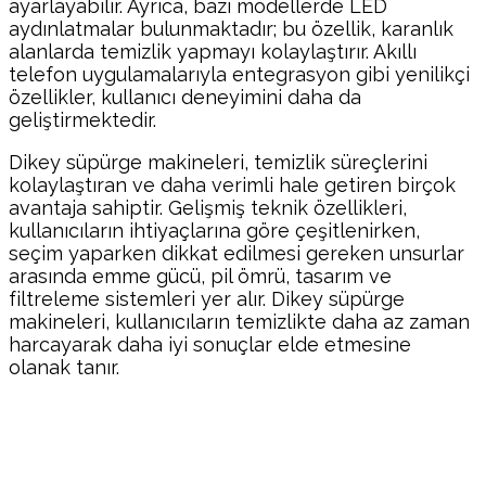
ayarlayabilir. Ayrıca, bazı modellerde LED
aydınlatmalar bulunmaktadır; bu özellik, karanlık
alanlarda temizlik yapmayı kolaylaştırır. Akıllı
telefon uygulamalarıyla entegrasyon gibi yenilikçi
özellikler, kullanıcı deneyimini daha da
geliştirmektedir.
Dikey süpürge makineleri, temizlik süreçlerini
kolaylaştıran ve daha verimli hale getiren birçok
avantaja sahiptir. Gelişmiş teknik özellikleri,
kullanıcıların ihtiyaçlarına göre çeşitlenirken,
seçim yaparken dikkat edilmesi gereken unsurlar
arasında emme gücü, pil ömrü, tasarım ve
filtreleme sistemleri yer alır. Dikey süpürge
makineleri, kullanıcıların temizlikte daha az zaman
harcayarak daha iyi sonuçlar elde etmesine
olanak tanır.
Facebook
Twitter
Pinterest
WhatsA