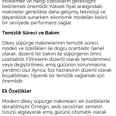
incelemek ve hangi özelliklerin gerektiğini
belirlemek önemlidir. Yüksek fiyat aralığındaki
makineler genellikle daha gelişmiş teknoloji ve
dayanıklılık sunarken, ekonomik modeller belirli
bir seviyede performans sağlar.
Temizlik Süreci ve Bakım
Dikey süpürge makinelerinin temizlik süreci,
modeli ve özellikleri ile doğru orantılıdır. Genel
olarak, düzenli bir bakım ile süpürgenin ömrü
uzatılabilir. Filtrelerin düzenli olarak temizlenmesi
veya değiştirilmesi, emiş gücünün korunmasına
yardımcı olur. Ayrıca, toz haznesinin düzenli olarak
boşaltılması, hijyenik bir temizlik sağlamak için
önemlidir.
Ek Özellikler
Modern dikey süpürge makineleri, ek özelliklerle
donatılmıştır. Örneğin, akıllı sensörler, zeminin
türünü algılayarak emiş gücünü otomatik olarak