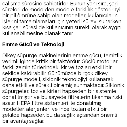
çalışma süresine sahiptirler. Bunun yanı sıra, şarj
süreleri de modelden modele farklılık gösterir. İyi
bir pil ömrüne sahip olan modeller, kullanıcıların
işlerini tamamlamaları için yeterli süreyi sunarken,
kısa şarj süresi de kullanıcının sürekli olarak aygıtı
kullanabilmesine olanak tanır.
Emme Gücü ve Teknoloji
Dikey süpürge makinelerinin emme gücü, temizlik
verimliliğinde kritik bir faktördür. Güçlü motorlar,
farklı zemin türlerindeki kir ve tozları etkili bir
şekilde kaldırabilir. Günümüzde birçok dikey
süpürge modeli, siklonik teknolojiyi kullanarak
daha etkili ve sürekli bir emiş sunmaktadır. Siklonik
süpürgeler, toz ve kirleri hapseden bir sistemle
donatılmıştır ve bu sayede filtrelerin tıkanma riski
azalır. HEPA filtre sistemleri ile donatılmış
modeller, alerjenleri ve ince tozları etkili bir
şekilde hapseder, bu da sağlık açısından önemli
bir avantaj sağlar.