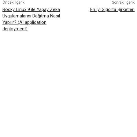
Önceki İçerik
Sonraki İçerik
Rocky Linux 9 ile Yapay Zeka
En İyi Sigorta Şirketleri
Uygulamalarını Dağıtma Nasıl
Yapılır? (AI application
deployment)