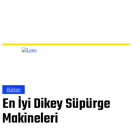
Bülten
En İyi Dikey Süpürge
Makineleri