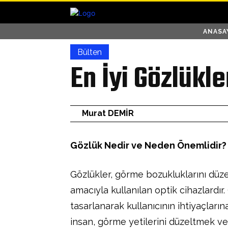
ANASA
Bülten
En İyi Gözlükle
Murat DEMİR
Gözlük Nedir ve Neden Önemlidir?
Gözlükler, görme bozukluklarını düz
amacıyla kullanılan optik cihazlardır.
tasarlanarak kullanıcının ihtiyaçların
insan, görme yetilerini düzeltmek v