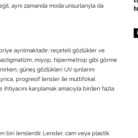
C
 değil, aynı zamanda moda unsurlarıyla da
h
oriye ayrılmaktadır: reçeteli gözlükler ve
r, astigmatizm, miyop, hipermetrop gibi görme
nırken, güneş gözlükleri UV ışınlarını
rıca, progresif lensler ile multifokal
e ihtiyacını karşılamak amacıyla birden fazla
 biri lenslerdir. Lensler, cam veya plastik