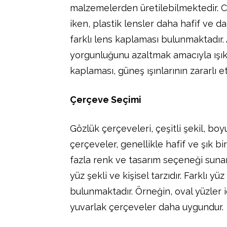
malzemelerden üretilebilmektedir. Ca
iken, plastik lensler daha hafif ve da
farklı lens kaplaması bulunmaktadır.
yorgunluğunu azaltmak amacıyla ışık 
kaplaması, güneş ışınlarının zararlı e
Çerçeve Seçimi
Gözlük çerçeveleri, çeşitli şekil, bo
çerçeveler, genellikle hafif ve şık b
fazla renk ve tasarım seçeneği sunar
yüz şekli ve kişisel tarzıdır. Farklı 
bulunmaktadır. Örneğin, oval yüzler iç
yuvarlak çerçeveler daha uygundur.