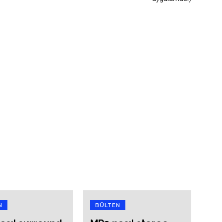
N
BÜLTEN