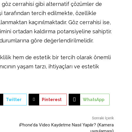
 göz cerrahisi gibi alternatif çözümler de
şi tarafından tercih edilmekte, özellikle
lanmaktan kaçınılmaktadır. Göz cerrahisi ise,
mini ortadan kaldırma potansiyeline sahiptir.
durumlarına göre değerlendirilmelidir.
lilik hem de estetik bir tercih olarak önemli
nıcının yaşam tarzı, ihtiyaçları ve estetik
Twitter
Pinterest
WhatsApp
Sonraki İçerik
iPhone’da Video Kaydetme Nasıl Yapılır? (Kamera
uygulaması)