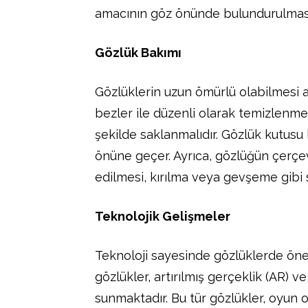
amacının göz önünde bulundurulması
Gözlük Bakımı
Gözlüklerin uzun ömürlü olabilmesi a
bezler ile düzenli olarak temizlenmeli
şekilde saklanmalıdır. Gözlük kutusu 
önüne geçer. Ayrıca, gözlüğün çerçe
edilmesi, kırılma veya gevşeme gibi 
Teknolojik Gelişmeler
Teknoloji sayesinde gözlüklerde öneml
gözlükler, artırılmış gerçeklik (AR) v
sunmaktadır. Bu tür gözlükler, oyun 