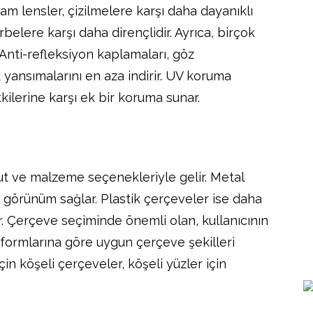
m lensler, çizilmelere karşı daha dayanıklı
rbelere karşı daha dirençlidir. Ayrıca, birçok
 Anti-refleksiyon kaplamaları, göz
yansımalarını en aza indirir. UV koruma
tkilerine karşı ek bir koruma sunar.
yut ve malzeme seçenekleriyle gelir. Metal
ir görünüm sağlar. Plastik çerçeveler ise daha
. Çerçeve seçiminde önemli olan, kullanıcının
yüz formlarına göre uygun çerçeve şekilleri
in köşeli çerçeveler, köşeli yüzler için