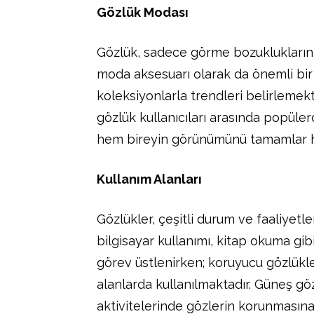
Gözlük Modası
Gözlük, sadece görme bozukluklarının
moda aksesuarı olarak da önemli bir 
koleksiyonlarla trendleri belirlemekt
gözlük kullanıcıları arasında popülerd
hem bireyin görünümünü tamamlar hem 
Kullanım Alanları
Gözlükler, çeşitli durum ve faaliyetl
bilgisayar kullanımı, kitap okuma gib
görev üstlenirken; koruyucu gözlükler
alanlarda kullanılmaktadır. Güneş gö
aktivitelerinde gözlerin korunmasına