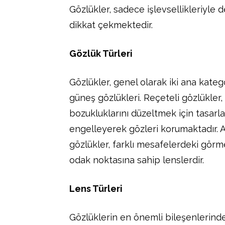
Gözlükler, sadece işlevsellikleriyle
dikkat çekmektedir.
Gözlük Türleri
Gözlükler, genel olarak iki ana kateg
güneş gözlükleri. Reçeteli gözlükle
bozukluklarını düzeltmek için tasarla
engelleyerek gözleri korumaktadır. Ay
gözlükler, farklı mesafelerdeki görm
odak noktasına sahip lenslerdir.
Lens Türleri
Gözlüklerin en önemli bileşenlerinden