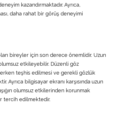
r deneyim kazandırmaktadır. Ayrıca,
lması, daha rahat bir görüş deneyimi
lan bireyler için son derece önemlidir. Uzun
olumsuz etkileyebilir. Düzenli göz
erken teşhis edilmesi ve gerekli gözlük
ktir. Ayrıca bilgisayar ekranı karşısında uzun
 ışığın olumsuz etkilerinden korunmak
er tercih edilmektedir.