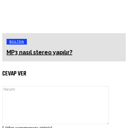
BÜLTEN
MP3 nasıl stereo yapılır?
CEVAP VER
Yorum:
Lütfen yorumunuzu giriniz!