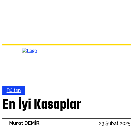
Bülten
En İyi Kasaplar
Murat DEMİR
23 Şubat 2025