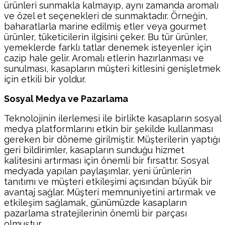
ürünleri sunmakla kalmayıp, aynı zamanda aromalı
ve özel et seçenekleri de sunmaktadır. Örneğin,
baharatlarla marine edilmiş etler veya gourmet
ürünler, tüketicilerin ilgisini çeker. Bu tür ürünler,
yemeklerde farklı tatlar denemek isteyenler için
cazip hale gelir. Aromalı etlerin hazırlanması ve
sunulması, kasapların müşteri kitlesini genişletmek
için etkili bir yoldur.
Sosyal Medya ve Pazarlama
Teknolojinin ilerlemesi ile birlikte kasapların sosyal
medya platformlarını etkin bir şekilde kullanması
gereken bir döneme girilmiştir. Müşterilerin yaptığı
geri bildirimler, kasapların sunduğu hizmet
kalitesini artırması için önemli bir fırsattır. Sosyal
medyada yapılan paylaşımlar, yeni ürünlerin
tanıtımı ve müşteri etkileşimi açısından büyük bir
avantaj sağlar. Müşteri memnuniyetini artırmak ve
etkileşim sağlamak, günümüzde kasapların
pazarlama stratejilerinin önemli bir parçası
olmuştur.