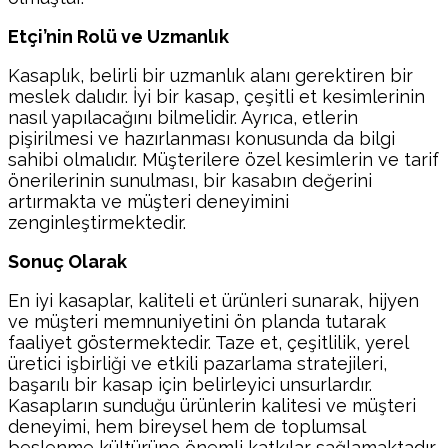
Etçi’nin Rolü ve Uzmanlık
Kasaplık, belirli bir uzmanlık alanı gerektiren bir
meslek dalıdır. İyi bir kasap, çeşitli et kesimlerinin
nasıl yapılacağını bilmelidir. Ayrıca, etlerin
pişirilmesi ve hazırlanması konusunda da bilgi
sahibi olmalıdır. Müşterilere özel kesimlerin ve tarif
önerilerinin sunulması, bir kasabın değerini
artırmakta ve müşteri deneyimini
zenginleştirmektedir.
Sonuç Olarak
En iyi kasaplar, kaliteli et ürünleri sunarak, hijyen
ve müşteri memnuniyetini ön planda tutarak
faaliyet göstermektedir. Taze et, çeşitlilik, yerel
üretici işbirliği ve etkili pazarlama stratejileri,
başarılı bir kasap için belirleyici unsurlardır.
Kasapların sunduğu ürünlerin kalitesi ve müşteri
deneyimi, hem bireysel hem de toplumsal
beslenme kültürüne önemli katkılar sağlamaktadır.