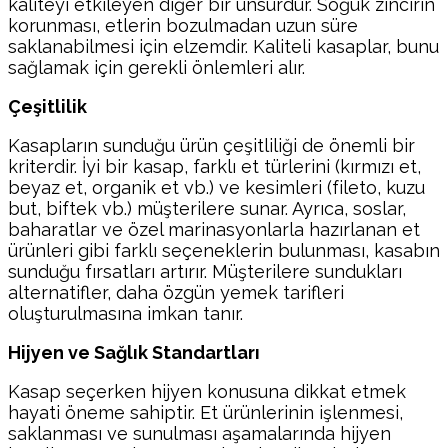
kaliteyi etkileyen diğer bir unsurdur. Soğuk zincirin
korunması, etlerin bozulmadan uzun süre
saklanabilmesi için elzemdir. Kaliteli kasaplar, bunu
sağlamak için gerekli önlemleri alır.
Çeşitlilik
Kasapların sunduğu ürün çeşitliliği de önemli bir
kriterdir. İyi bir kasap, farklı et türlerini (kırmızı et,
beyaz et, organik et vb.) ve kesimleri (fileto, kuzu
but, biftek vb.) müşterilere sunar. Ayrıca, soslar,
baharatlar ve özel marinasyonlarla hazırlanan et
ürünleri gibi farklı seçeneklerin bulunması, kasabın
sunduğu fırsatları artırır. Müşterilere sundukları
alternatifler, daha özgün yemek tarifleri
oluşturulmasına imkan tanır.
Hijyen ve Sağlık Standartları
Kasap seçerken hijyen konusuna dikkat etmek
hayati öneme sahiptir. Et ürünlerinin işlenmesi,
saklanması ve sunulması aşamalarında hijyen