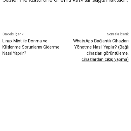
Facebook
Twitter
Pinterest
WhatsA
Önceki İçerik
Sonraki İçerik
Linux Mint ile Donma ve
WhatsApp Bağlantılı Cihazları
Kilitlenme Sorunlarını Giderme
Yönetme Nasıl Yapılır? (Bağlı
Nasıl Yapılır?
cihazları görüntüleme,
cihazlardan çıkış yapma)