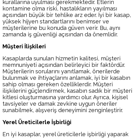
kurallarına uyulması gerekmektedir. Etlerin
kontamine olma riski, hastalıkların yayılması
açısından büyük bir tehlike arz eder. İyi bir kasap,
yüksek hijyen standartlarını benimser ve
müşterilerine bu konuda güven verir. Bu, aynı
zamanda iş güvenliği açısından da önemlidir.
Müşteri İlişkileri
Kasaplarda sunulan hizmetin kalitesi, müşteri
memnuniyeti açısından belirleyici bir faktördür.
Müşterilerin sorularını yanıtlamak, önerilerde
bulunmak ve ihtiyaçlarını anlamak, iyi bir kasabın
sahip olması gereken özelliklerdir. Müşteri
ilişkilerini güçlendirmek, kasabın sadık bir müşteri
kitlesi oluşturmasına yardımcı olur. Ayrıca, kişisel
tavsiyeler ve damak zevkine uygun öneriler
sunabilmek, alışveriş deneyimini zenginleştirir.
Yerel Üreticilerle İşbirliği
En iyi kasaplar, yerel üreticilerle işbirliği yaparak