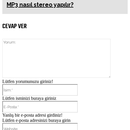
MP3 nasıl stereo yapılır?
CEVAP VER
Yorum:
Lütfen yorumunuzu giriniz!
İsim:*
Lütfen isminizi buraya giriniz
E-
Posta:*
Yanlış bir e-posta adresi girdiniz!
Lütfen e-posta adresinizi buraya girin
Website: