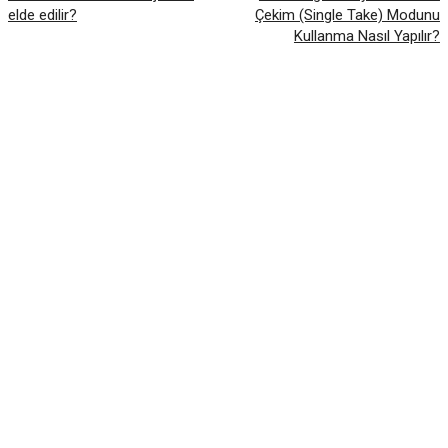
elde edilir?
Çekim (Single Take) Modunu
Kullanma Nasıl Yapılır?