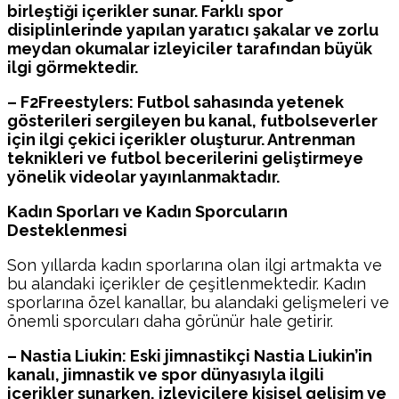
birleştiği içerikler sunar. Farklı spor
disiplinlerinde yapılan yaratıcı şakalar ve zorlu
meydan okumalar izleyiciler tarafından büyük
ilgi görmektedir.
– F2Freestylers: Futbol sahasında yetenek
gösterileri sergileyen bu kanal, futbolseverler
için ilgi çekici içerikler oluşturur. Antrenman
teknikleri ve futbol becerilerini geliştirmeye
yönelik videolar yayınlanmaktadır.
Kadın Sporları ve Kadın Sporcuların
Desteklenmesi
Son yıllarda kadın sporlarına olan ilgi artmakta ve
bu alandaki içerikler de çeşitlenmektedir. Kadın
sporlarına özel kanallar, bu alandaki gelişmeleri ve
önemli sporcuları daha görünür hale getirir.
– Nastia Liukin: Eski jimnastikçi Nastia Liukin’in
kanalı, jimnastik ve spor dünyasıyla ilgili
içerikler sunarken, izleyicilere kişisel gelişim ve