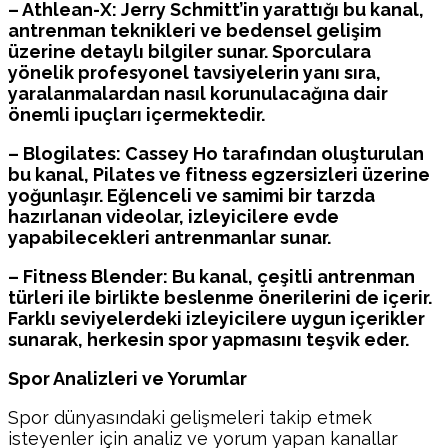
– Athlean-X: Jerry Schmitt’in yarattığı bu kanal,
antrenman teknikleri ve bedensel gelişim
üzerine detaylı bilgiler sunar. Sporculara
yönelik profesyonel tavsiyelerin yanı sıra,
yaralanmalardan nasıl korunulacağına dair
önemli ipuçları içermektedir.
– Blogilates: Cassey Ho tarafından oluşturulan
bu kanal, Pilates ve fitness egzersizleri üzerine
yoğunlaşır. Eğlenceli ve samimi bir tarzda
hazırlanan videolar, izleyicilere evde
yapabilecekleri antrenmanlar sunar.
– Fitness Blender: Bu kanal, çeşitli antrenman
türleri ile birlikte beslenme önerilerini de içerir.
Farklı seviyelerdeki izleyicilere uygun içerikler
sunarak, herkesin spor yapmasını teşvik eder.
Spor Analizleri ve Yorumlar
Spor dünyasındaki gelişmeleri takip etmek
isteyenler için analiz ve yorum yapan kanallar