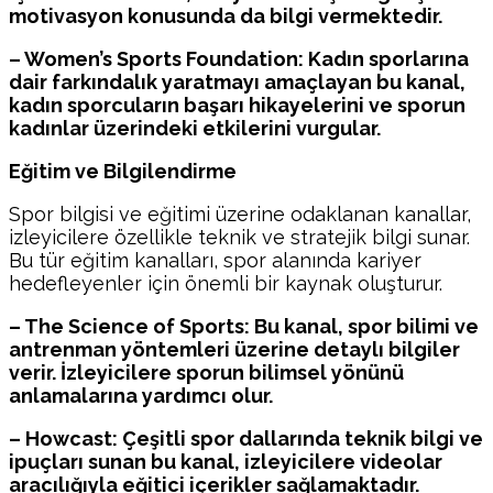
motivasyon konusunda da bilgi vermektedir.
– Women’s Sports Foundation: Kadın sporlarına
dair farkındalık yaratmayı amaçlayan bu kanal,
kadın sporcuların başarı hikayelerini ve sporun
kadınlar üzerindeki etkilerini vurgular.
Eğitim ve Bilgilendirme
Spor bilgisi ve eğitimi üzerine odaklanan kanallar,
izleyicilere özellikle teknik ve stratejik bilgi sunar.
Bu tür eğitim kanalları, spor alanında kariyer
hedefleyenler için önemli bir kaynak oluşturur.
– The Science of Sports: Bu kanal, spor bilimi ve
antrenman yöntemleri üzerine detaylı bilgiler
verir. İzleyicilere sporun bilimsel yönünü
anlamalarına yardımcı olur.
– Howcast: Çeşitli spor dallarında teknik bilgi ve
ipuçları sunan bu kanal, izleyicilere videolar
aracılığıyla eğitici içerikler sağlamaktadır.