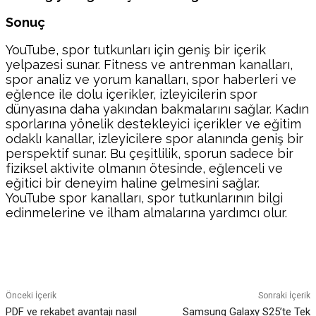
Sonuç
YouTube, spor tutkunları için geniş bir içerik
yelpazesi sunar. Fitness ve antrenman kanalları,
spor analiz ve yorum kanalları, spor haberleri ve
eğlence ile dolu içerikler, izleyicilerin spor
dünyasına daha yakından bakmalarını sağlar. Kadın
sporlarına yönelik destekleyici içerikler ve eğitim
odaklı kanallar, izleyicilere spor alanında geniş bir
perspektif sunar. Bu çeşitlilik, sporun sadece bir
fiziksel aktivite olmanın ötesinde, eğlenceli ve
eğitici bir deneyim haline gelmesini sağlar.
YouTube spor kanalları, spor tutkunlarının bilgi
edinmelerine ve ilham almalarına yardımcı olur.
Facebook
Twitter
Pinterest
WhatsA
Önceki İçerik
Sonraki İçerik
PDF ve rekabet avantajı nasıl
Samsung Galaxy S25’te Tek