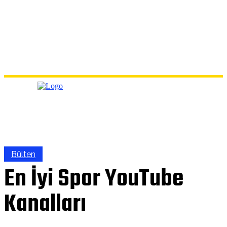
Bülten
En İyi Spor YouTube
Kanalları