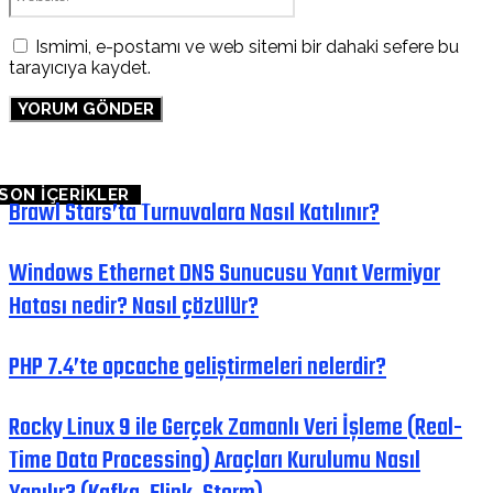
Ismimi, e-postamı ve web sitemi bir dahaki sefere bu
tarayıcıya kaydet.
SON İÇERİKLER
Brawl Stars’ta Turnuvalara Nasıl Katılınır?
Windows Ethernet DNS Sunucusu Yanıt Vermiyor
Hatası nedir? Nasıl çözülür?
PHP 7.4’te opcache geliştirmeleri nelerdir?
Rocky Linux 9 ile Gerçek Zamanlı Veri İşleme (Real-
Time Data Processing) Araçları Kurulumu Nasıl