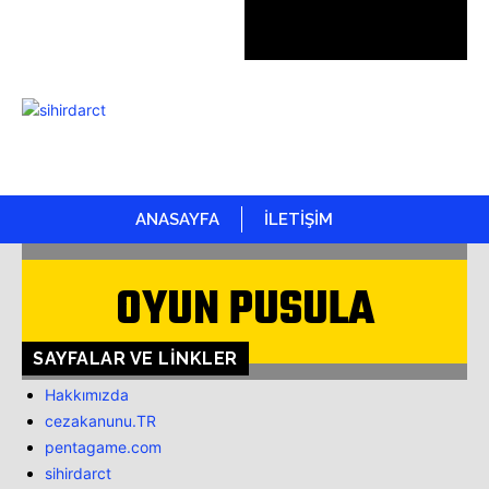
ANASAYFA
İLETİŞİM
OYUN PUSULA
SAYFALAR VE LINKLER
Hakkımızda
cezakanunu.TR
pentagame.com
sihirdarct