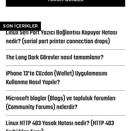
SON İÇERİKLER
Linux Seri Port Yazıcı Bağlantısı Kopuyor Hatası
nedir? (serial port printer connection drops)
The Long Dark Görevler nasıl tamamlanır?
iPhone 13’te Cüzdan (Wallet) Uygulamasını
Kullanma Nasıl Yapılır?
Microsoft bloglar (Blogs) ve topluluk forumları
(Community Forums) nelerdir?
Linux HTTP 403 Yasak Hatası nedir? (HTTP 403