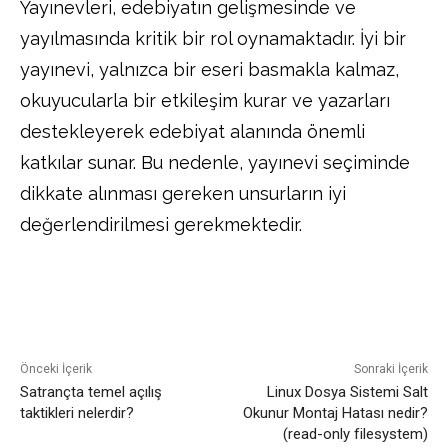
Yayınevleri, edebiyatın gelişmesinde ve
yayılmasında kritik bir rol oynamaktadır. İyi bir
yayınevi, yalnızca bir eseri basmakla kalmaz,
okuyucularla bir etkileşim kurar ve yazarları
destekleyerek edebiyat alanında önemli
katkılar sunar. Bu nedenle, yayınevi seçiminde
dikkate alınması gereken unsurların iyi
değerlendirilmesi gerekmektedir.
Facebook
Twitter
Pinterest
Önceki İçerik
Sonraki İçerik
Satrançta temel açılış
Linux Dosya Sistemi Salt
taktikleri nelerdir?
Okunur Montaj Hatası nedir?
(read-only filesystem)