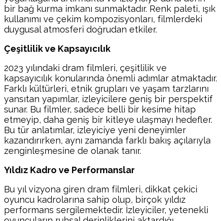
bir bağ kurma imkanı sunmaktadır. Renk paleti, ışık
kullanımı ve çekim kompozisyonları, filmlerdeki
duygusal atmosferi doğrudan etkiler.
Çeşitlilik ve Kapsayıcılık
2023 yılındaki dram filmleri, çeşitlilik ve
kapsayıcılık konularında önemli adımlar atmaktadır.
Farklı kültürleri, etnik grupları ve yaşam tarzlarını
yansıtan yapımlar, izleyicilere geniş bir perspektif
sunar. Bu filmler, sadece belli bir kesime hitap
etmeyip, daha geniş bir kitleye ulaşmayı hedefler.
Bu tür anlatımlar, izleyiciye yeni deneyimler
kazandırırken, aynı zamanda farklı bakış açılarıyla
zenginleşmesine de olanak tanır.
Yıldız Kadro ve Performanslar
Bu yıl vizyona giren dram filmleri, dikkat çekici
oyuncu kadrolarına sahip olup, birçok yıldız
performans sergilemektedir. İzleyiciler, yetenekli
oyuncuların ruhsal derinliklerini aktardığı