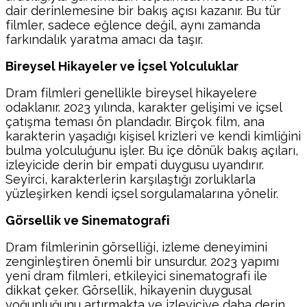
dair derinlemesine bir bakış açısı kazanır. Bu tür
filmler, sadece eğlence değil, aynı zamanda
farkındalık yaratma amacı da taşır.
Bireysel Hikayeler ve İçsel Yolculuklar
Dram filmleri genellikle bireysel hikayelere
odaklanır. 2023 yılında, karakter gelişimi ve içsel
çatışma teması ön plandadır. Birçok film, ana
karakterin yaşadığı kişisel krizleri ve kendi kimliğini
bulma yolculuğunu işler. Bu içe dönük bakış açıları,
izleyicide derin bir empati duygusu uyandırır.
Seyirci, karakterlerin karşılaştığı zorluklarla
yüzleşirken kendi içsel sorgulamalarına yönelir.
Görsellik ve Sinematografi
Dram filmlerinin görselliği, izleme deneyimini
zenginleştiren önemli bir unsurdur. 2023 yapımı
yeni dram filmleri, etkileyici sinematografi ile
dikkat çeker. Görsellik, hikayenin duygusal
yoğunluğunu artırmakta ve izleyiciye daha derin