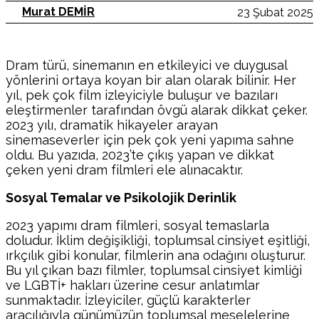
Murat DEMİR
23 Şubat 2025
Dram türü, sinemanın en etkileyici ve duygusal
yönlerini ortaya koyan bir alan olarak bilinir. Her
yıl, pek çok film izleyiciyle buluşur ve bazıları
eleştirmenler tarafından övgü alarak dikkat çeker.
2023 yılı, dramatik hikayeler arayan
sinemaseverler için pek çok yeni yapıma sahne
oldu. Bu yazıda, 2023’te çıkış yapan ve dikkat
çeken yeni dram filmleri ele alınacaktır.
Sosyal Temalar ve Psikolojik Derinlik
2023 yapımı dram filmleri, sosyal temaslarla
doludur. İklim değişikliği, toplumsal cinsiyet eşitliği,
ırkçılık gibi konular, filmlerin ana odağını oluşturur.
Bu yıl çıkan bazı filmler, toplumsal cinsiyet kimliği
ve LGBTİ+ hakları üzerine cesur anlatımlar
sunmaktadır. İzleyiciler, güçlü karakterler
aracılığıyla günümüzün toplumsal meselelerine