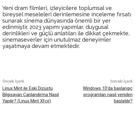
Yeni dram filmleri, izleyicilere toplumsal ve
bireysel meseleleri derinlemesine inceleme fırsatı
sunarak sinema dünyasında önemli bir yer
edinmiştir. 2023 yapımı yapımlar, duygusal
derinlikleri ve güçlü anlatıları ile dikkat çekmekte,
sinemaseverler için unutulmaz deneyimler
yaşatmaya devam etmektedir.
Facebook
Twitter
Pinterest
WhatsA
Önceki İçerik
Sonraki İçerik
Linux Mint ile Eski Dizüstü
Windows 10’da başlangıç
Bilgisayarı Canlandırma Nasıl
programları nasıl yeniden
Yapılır? (Linux Mint Xfce)
başlatılır?