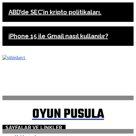
ABD’de SEC’in kripto politikaları.
iPhone 15 ile Gmail nasıl kullanılır?
ANASAYFA
İLETİŞİM
OYUN PUSULA
SAYFALAR VE LINKLER