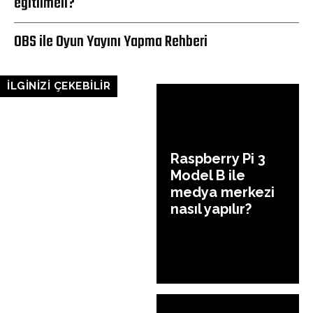
eğitilmeli?
OBS ile Oyun Yayını Yapma Rehberi
İLGİNİZİ ÇEKEBİLİR
Raspberry Pi 3
Model B ile
medya merkezi
nasıl yapılır?