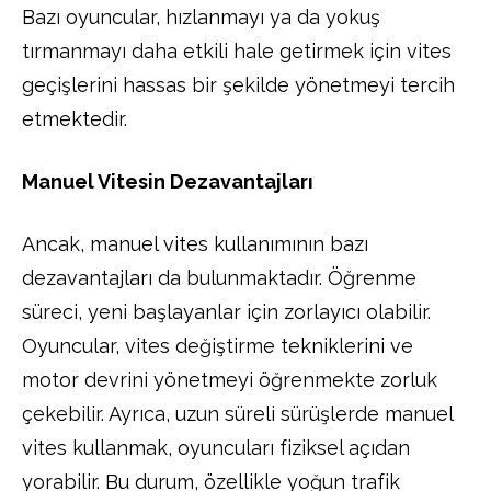
Bazı oyuncular, hızlanmayı ya da yokuş
tırmanmayı daha etkili hale getirmek için vites
geçişlerini hassas bir şekilde yönetmeyi tercih
etmektedir.
Manuel Vitesin Dezavantajları
Ancak, manuel vites kullanımının bazı
dezavantajları da bulunmaktadır. Öğrenme
süreci, yeni başlayanlar için zorlayıcı olabilir.
Oyuncular, vites değiştirme tekniklerini ve
motor devrini yönetmeyi öğrenmekte zorluk
çekebilir. Ayrıca, uzun süreli sürüşlerde manuel
vites kullanmak, oyuncuları fiziksel açıdan
yorabilir. Bu durum, özellikle yoğun trafik