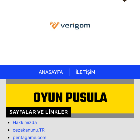
ANASAYFA
İLETİŞİM
OYUN PUSULA
SAYFALAR VE LINKLER
Hakkımızda
cezakanunu.TR
pentagame.com