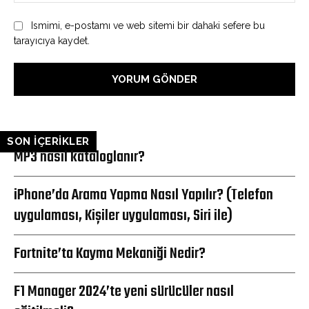
Ismimi, e-postamı ve web sitemi bir dahaki sefere bu
tarayıcıya kaydet.
SON İÇERİKLER
MP3 nasıl kataloglanır?
iPhone’da Arama Yapma Nasıl Yapılır? (Telefon
uygulaması, Kişiler uygulaması, Siri ile)
Fortnite’ta Kayma Mekaniği Nedir?
F1 Manager 2024’te yeni sürücüler nasıl