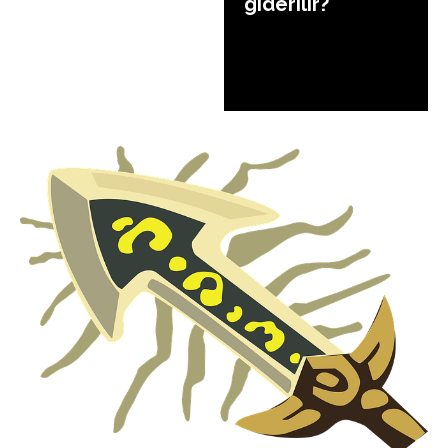
giderilir?