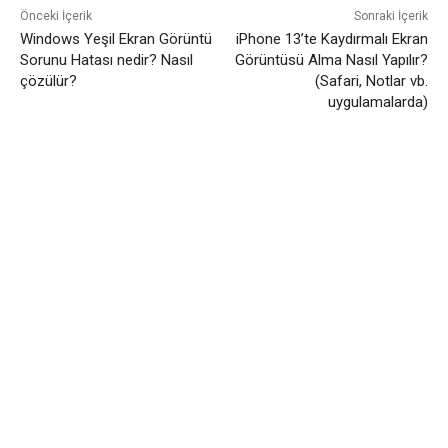
Önceki İçerik
Sonraki İçerik
Windows Yeşil Ekran Görüntü
iPhone 13’te Kaydırmalı Ekran
Sorunu Hatası nedir? Nasıl
Görüntüsü Alma Nasıl Yapılır?
çözülür?
(Safari, Notlar vb.
uygulamalarda)