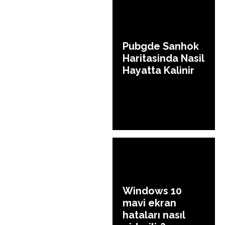
Pubgde Sanhok
Haritasinda Nasil
Hayatta Kalinir
Windows 10
mavi ekran
hataları nasıl