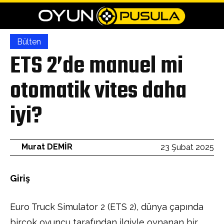
Bülten
ETS 2’de manuel mi
otomatik vites daha
iyi?
Murat DEMİR
23 Şubat 2025
Giriş
Euro Truck Simulator 2 (ETS 2), dünya çapında
birçok oyuncu tarafından ilgiyle oynanan bir