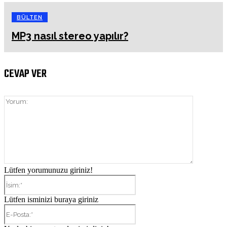
BÜLTEN
MP3 nasıl stereo yapılır?
CEVAP VER
Yorum:
Lütfen yorumunuzu giriniz!
İsim:*
Lütfen isminizi buraya giriniz
E-
Posta:*