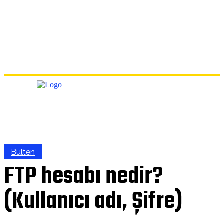
Bülten
FTP hesabı nedir?
(Kullanıcı adı, Şifre)