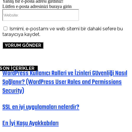
Yanlış bir e-posta adresi girdiniz!
Lütfen e-posta adresinizi buraya girin
Website:
Ismimi, e-postamı ve web sitemi bir dahaki sefere bu
tarayıcıya kaydet.
SON İÇERİKLER
WordPress Kullanıcı Rolleri ve İzinleri Güvenliği Nasıl
Sağlanır? (WordPress User Roles and Permissions
Security)
SSL en iyi uygulamaları nelerdir?
En İyi Koşu Ayakkabıları