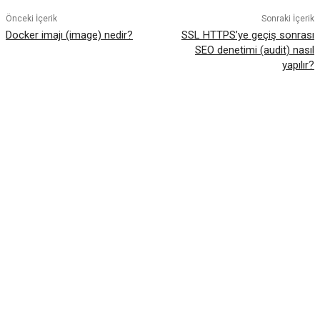
Önceki İçerik
Sonraki İçerik
Docker imajı (image) nedir?
SSL HTTPS’ye geçiş sonrası
SEO denetimi (audit) nasıl
yapılır?