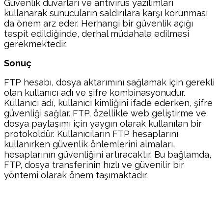
Güvenlik duvarları ve antivirus yazılımları
kullanarak sunucuların saldırılara karşı korunması
da önem arz eder. Herhangi bir güvenlik açığı
tespit edildiğinde, derhal müdahale edilmesi
gerekmektedir.
Sonuç
FTP hesabı, dosya aktarımını sağlamak için gerekli
olan kullanıcı adı ve şifre kombinasyonudur.
Kullanıcı adı, kullanıcı kimliğini ifade ederken, şifre
güvenliği sağlar. FTP, özellikle web geliştirme ve
dosya paylaşımı için yaygın olarak kullanılan bir
protokoldür. Kullanıcıların FTP hesaplarını
kullanırken güvenlik önlemlerini almaları,
hesaplarının güvenliğini artıracaktır. Bu bağlamda,
FTP, dosya transferinin hızlı ve güvenilir bir
yöntemi olarak önem taşımaktadır.
Facebook
Twitter
Pinterest
WhatsA