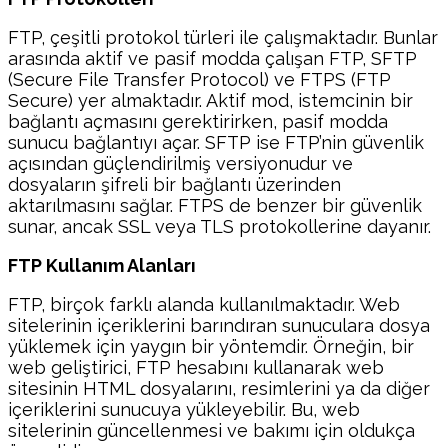
FTP, çeşitli protokol türleri ile çalışmaktadır. Bunlar
arasında aktif ve pasif modda çalışan FTP, SFTP
(Secure File Transfer Protocol) ve FTPS (FTP
Secure) yer almaktadır. Aktif mod, istemcinin bir
bağlantı açmasını gerektirirken, pasif modda
sunucu bağlantıyı açar. SFTP ise FTP’nin güvenlik
açısından güçlendirilmiş versiyonudur ve
dosyaların şifreli bir bağlantı üzerinden
aktarılmasını sağlar. FTPS de benzer bir güvenlik
sunar, ancak SSL veya TLS protokollerine dayanır.
FTP Kullanım Alanları
FTP, birçok farklı alanda kullanılmaktadır. Web
sitelerinin içeriklerini barındıran sunuculara dosya
yüklemek için yaygın bir yöntemdir. Örneğin, bir
web geliştirici, FTP hesabını kullanarak web
sitesinin HTML dosyalarını, resimlerini ya da diğer
içeriklerini sunucuya yükleyebilir. Bu, web
sitelerinin güncellenmesi ve bakımı için oldukça