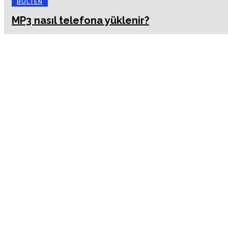
BÜLTEN
MP3 nasıl telefona yüklenir?