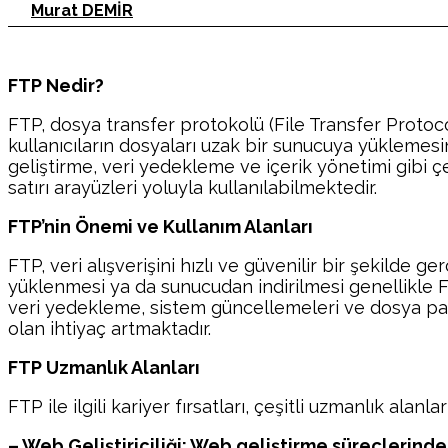
Murat DEMİR
FTP Nedir?
FTP, dosya transfer protokolü (File Transfer Protocol
kullanıcıların dosyaları uzak bir sunucuya yüklemes
geliştirme, veri yedekleme ve içerik yönetimi gibi ç
satırı arayüzleri yoluyla kullanılabilmektedir.
FTP’nin Önemi ve Kullanım Alanları
FTP, veri alışverişini hızlı ve güvenilir bir şekilde g
yüklenmesi ya da sunucudan indirilmesi genellikle FT
veri yedekleme, sistem güncellemeleri ve dosya payla
olan ihtiyaç artmaktadır.
FTP Uzmanlık Alanları
FTP ile ilgili kariyer fırsatları, çeşitli uzmanlık ala
– Web Geliştiriciliği: Web geliştirme süreçlerinde 