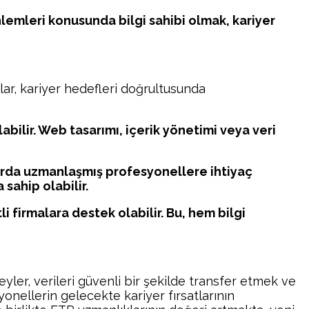
nlemleri konusunda bilgi sahibi olmak, kariyer
ıklar, kariyer hedefleri doğrultusunda
bilir. Web tasarımı, içerik yönetimi veya veri
nlarda uzmanlaşmış profesyonellere ihtiyaç
sahip olabilir.
li firmalara destek olabilir. Bu, hem bilgi
yler, verileri güvenli bir şekilde transfer etmek ve
nellerin gelecekte kariyer fırsatlarının