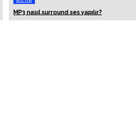
BÜLTEN
MP3 nasıl surround ses yapılır?