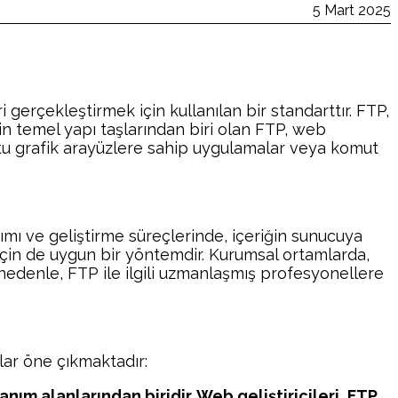
5 Mart 2025
gerçekleştirmek için kullanılan bir standarttır. FTP,
in temel yapı taşlarından biri olan FTP, web
dostu grafik arayüzlere sahip uygulamalar veya komut
sarımı ve geliştirme süreçlerinde, içeriğin sunucuya
 için de uygun bir yöntemdir. Kurumsal ortamlarda,
 nedenle, FTP ile ilgili uzmanlaşmış profesyonellere
ıklar öne çıkmaktadır:
nım alanlarından biridir. Web geliştiricileri, FTP