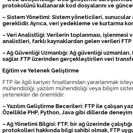
protokolünü kullanarak kod dosyalarını ve güncel
– Sistem Yönetimi: Sistem yöneticileri, sunucular 
gereklidir. Ayrıca, veri yedekleme ve kurtarma ko
– Veri Analistliği: Verilerin toplanması, işlenmesi 
analistleri, farklı kaynaklardan gelen verileri FTP
– Ağ Güvenliği Uzmanlığı: Ağ güvenliği uzmanları, 
sağlar. FTP üzerinden gerçekleştirilen veri transf
Eğitim ve Yetenek Geliştirme
FTP ile ilgili kariyer fırsatlarından yararlanmak ist
mühendisliği, yazılım mühendisliği veya bilişim siste
yetenekler de önemlidir:
– Yazılım Geliştirme Becerileri: FTP ile çalışan ya
Özellikle PHP, Python, Java gibi dillerde deneyim 
– Ağ Yönetimi Bilgisi: FTP, bir ağ üzerinde çalıştı
protokolleri hakkında bilgi sahibi olmak, FTP uygul