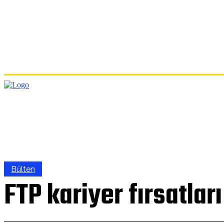
ANA
Bülten
FTP kariyer fırsatları