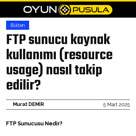
Bülten
FTP sunucu kaynak
kullanımı (resource
usage) nasıl takip
edilir?
Murat DEMİR
5 Mart 2025
FTP Sunucusu Nedir?