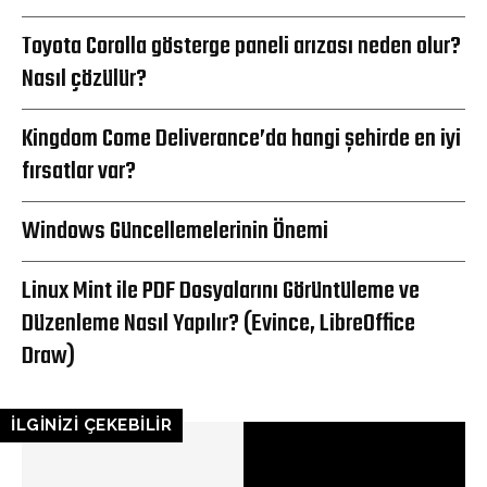
Toyota Corolla gösterge paneli arızası neden olur?
Nasıl çözülür?
Kingdom Come Deliverance’da hangi şehirde en iyi
fırsatlar var?
Windows Güncellemelerinin Önemi
Linux Mint ile PDF Dosyalarını Görüntüleme ve
Düzenleme Nasıl Yapılır? (Evince, LibreOffice
Draw)
İLGİNİZİ ÇEKEBİLİR