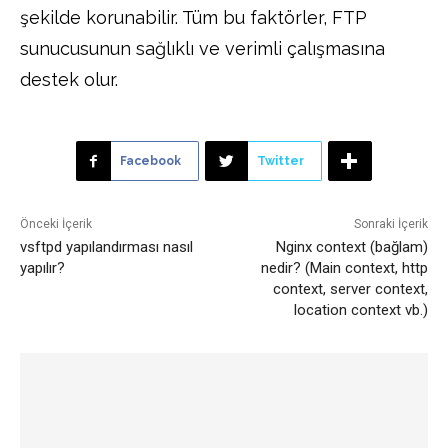
şekilde korunabilir. Tüm bu faktörler, FTP
sunucusunun sağlıklı ve verimli çalışmasına
destek olur.
Facebook
Twitter
Önceki İçerik
Sonraki İçerik
vsftpd yapılandırması nasıl
Nginx context (bağlam)
yapılır?
nedir? (Main context, http
context, server context,
location context vb.)