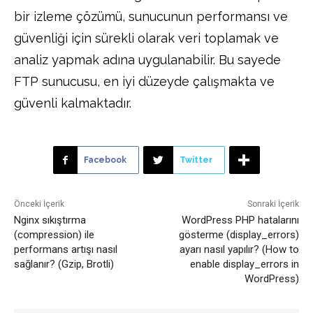
bir izleme çözümü, sunucunun performansı ve
güvenliği için sürekli olarak veri toplamak ve
analiz yapmak adına uygulanabilir. Bu sayede
FTP sunucusu, en iyi düzeyde çalışmakta ve
güvenli kalmaktadır.
Facebook
Twitter
Önceki İçerik
Sonraki İçerik
Nginx sıkıştırma
WordPress PHP hatalarını
(compression) ile
gösterme (display_errors)
performans artışı nasıl
ayarı nasıl yapılır? (How to
sağlanır? (Gzip, Brotli)
enable display_errors in
WordPress)