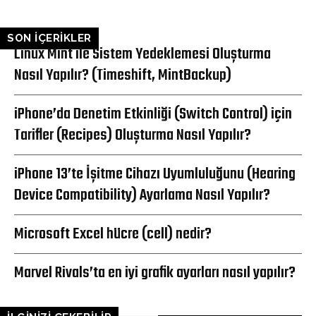
SON İÇERİKLER
Linux Mint ile Sistem Yedeklemesi Oluşturma
Nasıl Yapılır? (Timeshift, MintBackup)
iPhone’da Denetim Etkinliği (Switch Control) için
Tarifler (Recipes) Oluşturma Nasıl Yapılır?
iPhone 13’te İşitme Cihazı Uyumluluğunu (Hearing
Device Compatibility) Ayarlama Nasıl Yapılır?
Microsoft Excel hücre (cell) nedir?
Marvel Rivals’ta en iyi grafik ayarları nasıl yapılır?