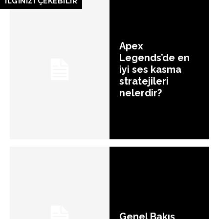
İLGİNİZİ ÇEKEBİLİR
Apex
Legends’de en
iyi ses kasma
stratejileri
nelerdir?
Genel Bakış