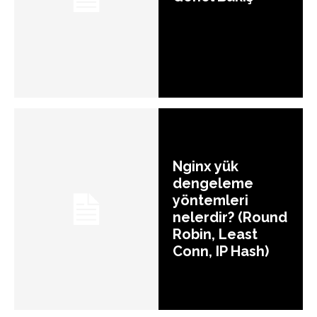
Nginx yük
dengeleme
yöntemleri
nelerdir? (Round
Robin, Least
Conn, IP Hash)