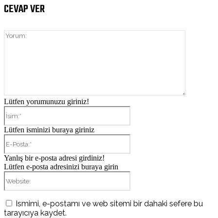
CEVAP VER
Yorum:
Lütfen yorumunuzu giriniz!
İsim:*
Lütfen isminizi buraya giriniz
E-
Posta:*
Yanlış bir e-posta adresi girdiniz!
Lütfen e-posta adresinizi buraya girin
Website:
Ismimi, e-postamı ve web sitemi bir dahaki sefere bu
tarayıcıya kaydet.