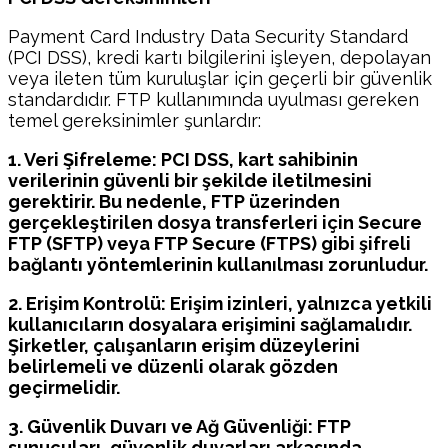
Payment Card Industry Data Security Standard
(PCI DSS), kredi kartı bilgilerini işleyen, depolayan
veya ileten tüm kuruluşlar için geçerli bir güvenlik
standardıdır. FTP kullanımında uyulması gereken
temel gereksinimler şunlardır:
1. Veri Şifreleme: PCI DSS, kart sahibinin
verilerinin güvenli bir şekilde iletilmesini
gerektirir. Bu nedenle, FTP üzerinden
gerçekleştirilen dosya transferleri için Secure
FTP (SFTP) veya FTP Secure (FTPS) gibi şifreli
bağlantı yöntemlerinin kullanılması zorunludur.
2. Erişim Kontrolü: Erişim izinleri, yalnızca yetkili
kullanıcıların dosyalara erişimini sağlamalıdır.
Şirketler, çalışanların erişim düzeylerini
belirlemeli ve düzenli olarak gözden
geçirmelidir.
3. Güvenlik Duvarı ve Ağ Güvenliği: FTP
sunucuları, güvenlik duvarları arkasında