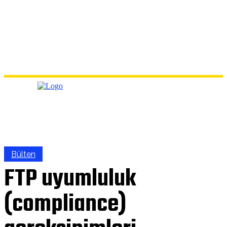
Bülten
FTP uyumluluk
(compliance)