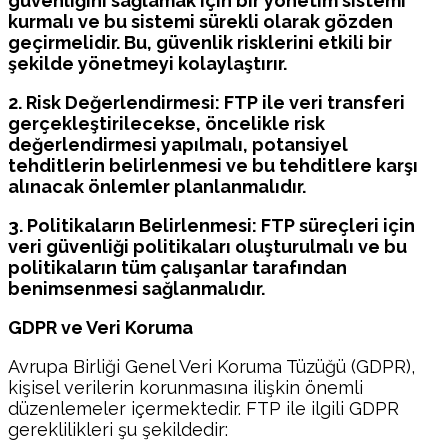
güvenliğini sağlamak için bir yönetim sistemi
kurmalı ve bu sistemi sürekli olarak gözden
geçirmelidir. Bu, güvenlik risklerini etkili bir
şekilde yönetmeyi kolaylaştırır.
2. Risk Değerlendirmesi: FTP ile veri transferi
gerçekleştirilecekse, öncelikle risk
değerlendirmesi yapılmalı, potansiyel
tehditlerin belirlenmesi ve bu tehditlere karşı
alınacak önlemler planlanmalıdır.
3. Politikaların Belirlenmesi: FTP süreçleri için
veri güvenliği politikaları oluşturulmalı ve bu
politikaların tüm çalışanlar tarafından
benimsenmesi sağlanmalıdır.
GDPR ve Veri Koruma
Avrupa Birliği Genel Veri Koruma Tüzüğü (GDPR),
kişisel verilerin korunmasına ilişkin önemli
düzenlemeler içermektedir. FTP ile ilgili GDPR
gereklilikleri şu şekildedir: