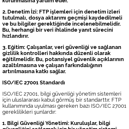
korunmasına yardım eder.
2. Denetim İzi: FTP işlemleri için denetim izleri
tutulmalı, dosya aktarımı geçmişi kaydedilmeli
ve bu bilgiler gerektiğinde incelenebilmelidir.
Bu, herhangi bir veri ihlalinde yanıt sürecini
hızlandırır.
3. Eğitim: Çalışanlar, veri güvenliği ve sağlanan
gizlilik kontrolleri hakkında düzenli olarak
eğitilmelidir. Bu, potansiyel güvenlik açıklarının
azaltılmasına ve çalışan farkındalığının
artırılmasına katkı sağlar.
ISO/IEC 27001 Standardı
ISO/IEC 27001, bilgi güvenliği yönetim sistemleri
için uluslararası kabul görmüş bir standarttır. FTP
kullanımında uyulması gereken bazı ISO/IEC 27001
gereklilikleri şunlardır:
1. Bilgi Güvenliği Yönetimi: Kuruluşlar, bilgi