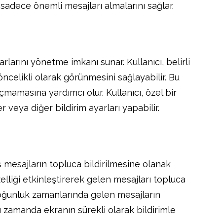
ın sadece önemli mesajları almalarını sağlar.
yarlarını yönetme imkanı sunar. Kullanıcı, belirli
 öncelikli olarak görünmesini sağlayabilir. Bu
mamasına yardımcı olur. Kullanıcı, özel bir
r veya diğer bildirim ayarları yapabilir.
miş mesajların topluca bildirilmesine olanak
özelliği etkinleştirerek gelen mesajları topluca
 yoğunluk zamanlarında gelen mesajların
zamanda ekranın sürekli olarak bildirimle