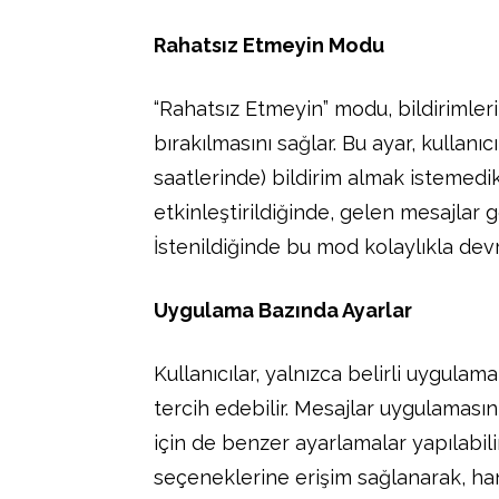
Rahatsız Etmeyin Modu
“Rahatsız Etmeyin” modu, bildirimleri
bırakılmasını sağlar. Bu ayar, kullanı
saatlerinde) bildirim almak istemedik
etkinleştirildiğinde, gelen mesajlar
İstenildiğinde bu mod kolaylıkla devre 
Uygulama Bazında Ayarlar
Kullanıcılar, yalnızca belirli uygulam
tercih edebilir. Mesajlar uygulamasın
için de benzer ayarlamalar yapılabilir
seçeneklerine erişim sağlanarak, ha