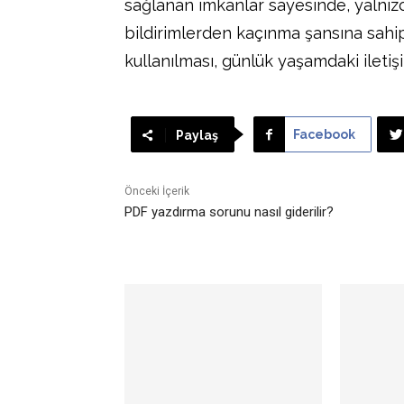
sağlanan imkanlar sayesinde, yalnız
bildirimlerden kaçınma şansına sahipti
kullanılması, günlük yaşamdaki iletişi
Facebook
Paylaş
Önceki İçerik
PDF yazdırma sorunu nasıl giderilir?