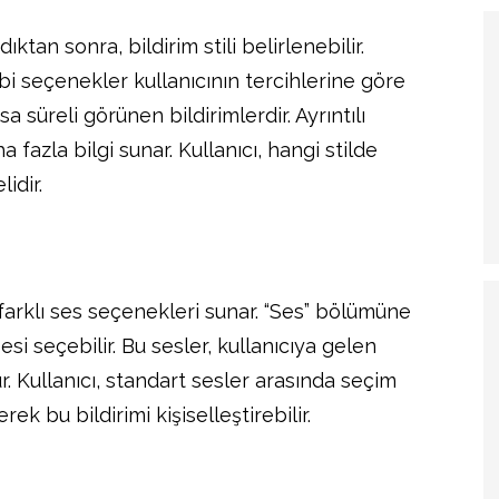
tan sonra, bildirim stili belirlenebilir.
gibi seçenekler kullanıcının tercihlerine göre
a süreli görünen bildirimlerdir. Ayrıntılı
a fazla bilgi sunar. Kullanıcı, hangi stilde
idir.
 farklı ses seçenekleri sunar. “Ses” bölümüne
sesi seçebilir. Bu sesler, kullanıcıya gelen
r. Kullanıcı, standart sesler arasında seçim
k bu bildirimi kişiselleştirebilir.