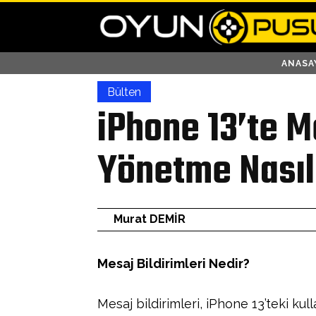
ANASA
Bülten
iPhone 13’te Me
Yönetme Nasıl 
Murat DEMİR
Mesaj Bildirimleri Nedir?
Mesaj bildirimleri, iPhone 13’teki ku