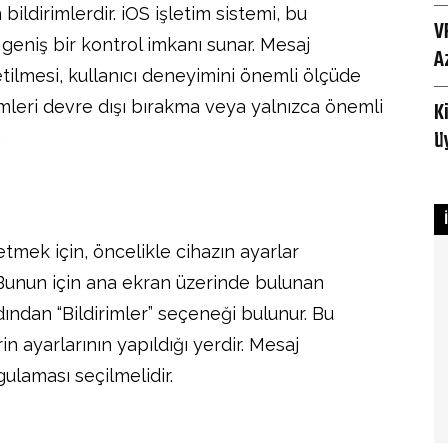
bildirimlerdir. iOS işletim sistemi, bu
V
 geniş bir kontrol imkanı sunar. Mesaj
A
etilmesi, kullanıcı deneyimini önemli ölçüde
irimleri devre dışı bırakma veya yalnızca önemli
K
ü
.
etmek için, öncelikle cihazın ayarlar
Bunun için ana ekran üzerinde bulunan
ından “Bildirimler” seçeneği bulunur. Bu
n ayarlarının yapıldığı yerdir. Mesaj
gulaması seçilmelidir.