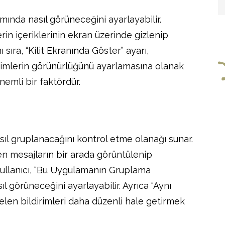
ısmında nasıl görüneceğini ayarlayabilir.
rin içeriklerinin ekran üzerinde gizlenip
sıra, “Kilit Ekranında Göster” ayarı,
ldirimlerin görünürlüğünü ayarlamasına olanak
önemli bir faktördür.
asıl gruplanacağını kontrol etme olanağı sunar.
n mesajların bir arada görüntülenip
Kullanıcı, “Bu Uygulamanın Gruplama
l görüneceğini ayarlayabilir. Ayrıca “Aynı
elen bildirimleri daha düzenli hale getirmek