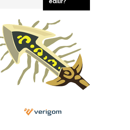
edilir?