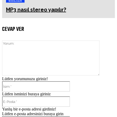
BÜLTEN
MP3 nasıl stereo yapılır?
CEVAP VER
Yorum:
Lütfen yorumunuzu giriniz!
İsim:*
Lütfen isminizi buraya giriniz
E-
Posta:*
Yanlış bir e-posta adresi girdiniz!
Lütfen e-posta adresinizi buraya girin