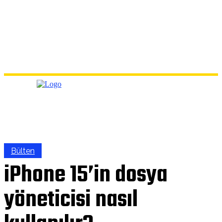
Bülten
iPhone 15’in dosya
yöneticisi nasıl