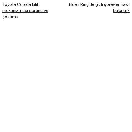
Toyota Corolla kilit
Elden Ring’de gizli görevler nasıl
mekanizması sorunu ve
bulunur?
çözümü