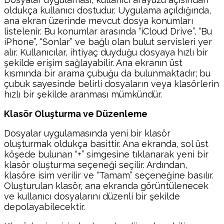
oldukça kullanıcı dostudur. Uygulama açıldığında,
ana ekran üzerinde mevcut dosya konumları
listelenir. Bu konumlar arasında “iCloud Drive”, “Bu
iPhone”, “Sonlar” ve bağlı olan bulut servisleri yer
alır. Kullanıcılar, ihtiyaç duyduğu dosyaya hızlı bir
şekilde erişim sağlayabilir. Ana ekranın üst
kısmında bir arama çubuğu da bulunmaktadır; bu
çubuk sayesinde belirli dosyaların veya klasörlerin
hızlı bir şekilde aranması mümkündür.
Klasör Oluşturma ve Düzenleme
Dosyalar uygulamasında yeni bir klasör
oluşturmak oldukça basittir. Ana ekranda, sol üst
köşede bulunan “+” simgesine tıklanarak yeni bir
klasör oluşturma seçeneği seçilir. Ardından,
klasöre isim verilir ve “Tamam” seçeneğine basılır.
Oluşturulan klasör, ana ekranda görüntülenecek
ve kullanıcı dosyalarını düzenli bir şekilde
depolayabilecektir.