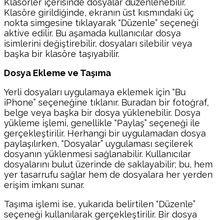
Klasörler içerisinde dosyalar düzenlenebilir.
Klasöre girildiğinde, ekranın üst kısmındaki üç
nokta simgesine tıklayarak “Düzenle” seçeneği
aktive edilir. Bu aşamada kullanıcılar dosya
isimlerini değiştirebilir, dosyaları silebilir veya
başka bir klasöre taşıyabilir.
Dosya Ekleme ve Taşıma
Yerli dosyaları uygulamaya eklemek için “Bu
iPhone” seçeneğine tıklanır. Buradan bir fotoğraf,
belge veya başka bir dosya yüklenebilir. Dosya
yükleme işlemi, genellikle “Paylaş” seçeneği ile
gerçekleştirilir. Herhangi bir uygulamadan dosya
paylaşılırken, “Dosyalar” uygulaması seçilerek
dosyanın yüklenmesi sağlanabilir. Kullanıcılar
dosyalarını bulut üzerinde de saklayabilir; bu, hem
yer tasarrufu sağlar hem de dosyalara her yerden
erişim imkanı sunar.
Taşıma işlemi ise, yukarıda belirtilen “Düzenle”
seçeneği kullanılarak gerçekleştirilir. Bir dosya