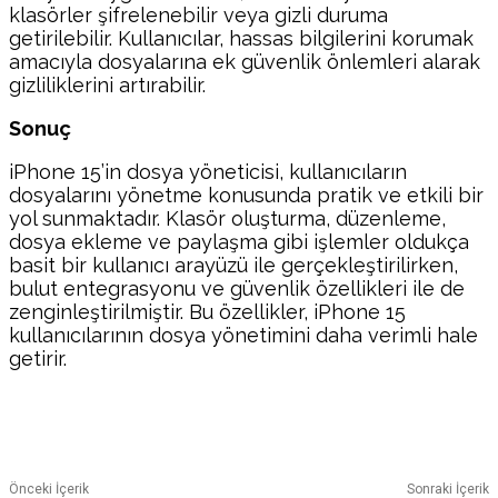
klasörler şifrelenebilir veya gizli duruma
getirilebilir. Kullanıcılar, hassas bilgilerini korumak
amacıyla dosyalarına ek güvenlik önlemleri alarak
gizliliklerini artırabilir.
Sonuç
iPhone 15’in dosya yöneticisi, kullanıcıların
dosyalarını yönetme konusunda pratik ve etkili bir
yol sunmaktadır. Klasör oluşturma, düzenleme,
dosya ekleme ve paylaşma gibi işlemler oldukça
basit bir kullanıcı arayüzü ile gerçekleştirilirken,
bulut entegrasyonu ve güvenlik özellikleri ile de
zenginleştirilmiştir. Bu özellikler, iPhone 15
kullanıcılarının dosya yönetimini daha verimli hale
getirir.
Facebook
Twitter
Pinterest
WhatsA
Önceki İçerik
Sonraki İçerik