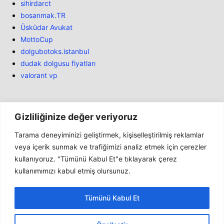
sihirdarct
bosanmak.TR
Üsküdar Avukat
MottoCup
dolgubotoks.istanbul
dudak dolgusu fiyatları
valorant vp
Gizliliğinize değer veriyoruz
Tarama deneyiminizi geliştirmek, kişiselleştirilmiş reklamlar
Bülten
veya içerik sunmak ve trafiğimizi analiz etmek için çerezler
kullanıyoruz. "Tümünü Kabul Et"e tıklayarak çerez
Haber
kullanımımızı kabul etmiş olursunuz.
İnceleme
Marketler
Tümünü Kabul Et
Genel
Konsollar