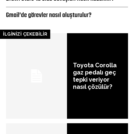
Gmail’de görevler nasıl oluşturulur?
İLGİNİZİ ÇEKEBİLİR
Toyota Corolla
gaz pedalı geç
tepki veriyor
nasıl çözülür?