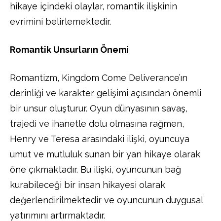
hikaye içindeki olaylar, romantik ilişkinin
evrimini belirlemektedir.
Romantik Unsurların Önemi
Romantizm, Kingdom Come Deliverance’ın
derinliği ve karakter gelişimi açısından önemli
bir unsur oluşturur. Oyun dünyasının savaş,
trajedi ve ihanetle dolu olmasına rağmen,
Henry ve Teresa arasındaki ilişki, oyuncuya
umut ve mutluluk sunan bir yan hikaye olarak
öne çıkmaktadır. Bu ilişki, oyuncunun bağ
kurabileceği bir insan hikayesi olarak
değerlendirilmektedir ve oyuncunun duygusal
yatırımını artırmaktadır.