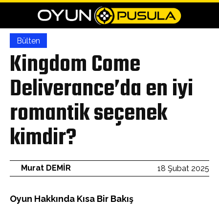
Bülten
Kingdom Come
Deliverance’da en iyi
romantik seçenek
kimdir?
Murat DEMİR
18 Şubat 2025
Oyun Hakkında Kısa Bir Bakış