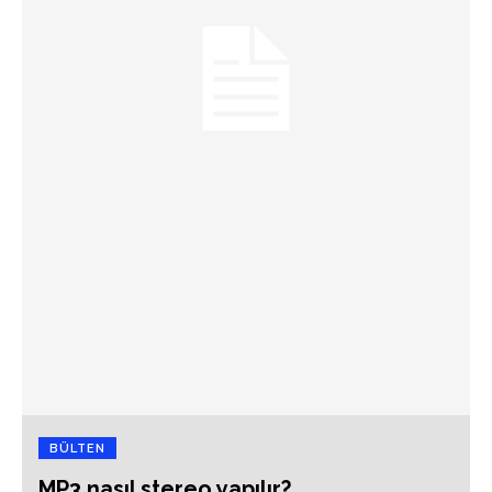
BÜLTEN
MP3 nasıl stereo yapılır?