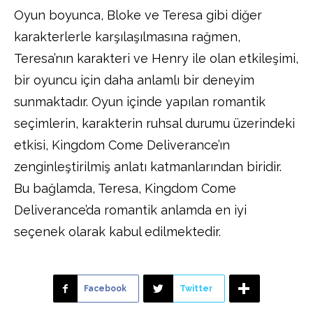
Oyun boyunca, Bloke ve Teresa gibi diğer
karakterlerle karşılaşılmasına rağmen,
Teresa’nın karakteri ve Henry ile olan etkileşimi,
bir oyuncu için daha anlamlı bir deneyim
sunmaktadır. Oyun içinde yapılan romantik
seçimlerin, karakterin ruhsal durumu üzerindeki
etkisi, Kingdom Come Deliverance’ın
zenginleştirilmiş anlatı katmanlarından biridir.
Bu bağlamda, Teresa, Kingdom Come
Deliverance’da romantik anlamda en iyi
seçenek olarak kabul edilmektedir.
Facebook
Twitter