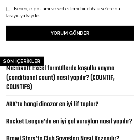
Ismimi, e-postamı ve web sitemi bir dahaki sefere bu
tarayıcıya kaydet.
SON İÇERİKLER
Microsoft Excel formüllerde koşullu sayma
(conditional count) nasıl yapılır? (COUNTIF,
COUNTIFS)
ARK’ta hangi dinozor en iyi lif toplar?
Rocket League’de en iyi gol vuruşları nasıl yapılır?
Brawl Stars’ta Club Savaşları Nasıl Kazanılır?