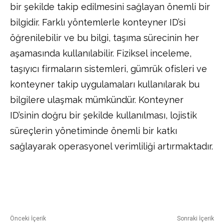
bir şekilde takip edilmesini sağlayan önemli bir
bilgidir. Farklı yöntemlerle konteyner ID’si
öğrenilebilir ve bu bilgi, taşıma sürecinin her
aşamasında kullanılabilir. Fiziksel inceleme,
taşıyıcı firmaların sistemleri, gümrük ofisleri ve
konteyner takip uygulamaları kullanılarak bu
bilgilere ulaşmak mümkündür. Konteyner
ID’sinin doğru bir şekilde kullanılması, lojistik
süreçlerin yönetiminde önemli bir katkı
sağlayarak operasyonel verimliliği artırmaktadır.
Facebook
Twitter
Pinterest
Önceki İçerik
Sonraki İçerik