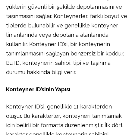
yüklerin güvenli bir şekilde depolanmasını ve
taşınmasını sağlar. Konteynerler, farklı boyut ve
tiplerde bulunabilir ve genellikle konteyner
limanlarında veya depolama alanlarında
kullanılır. Konteyner ID’si, bir konteynerin
tanımlanmasını sağlayan benzersiz bir koddur.
Bu ID, konteynerin sahibi, tipi ve taşınma
durumu hakkında bilgi verir.
Konteyner ID’sinin Yapısı
Konteyner ID’si, genellikle 11 karakterden
oluşur. Bu karakterler, konteyneri tanımlamak
için belirli bir formatta düzenlenmiştir. İlk dört
karakter genellikle konteynerin sahibini