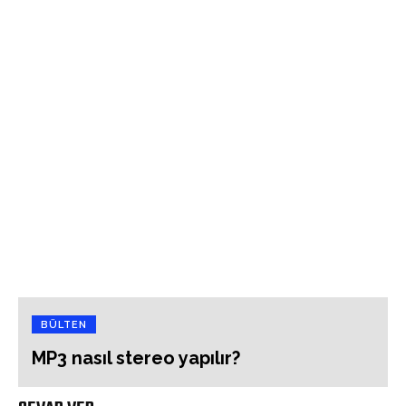
BÜLTEN
MP3 nasıl stereo yapılır?