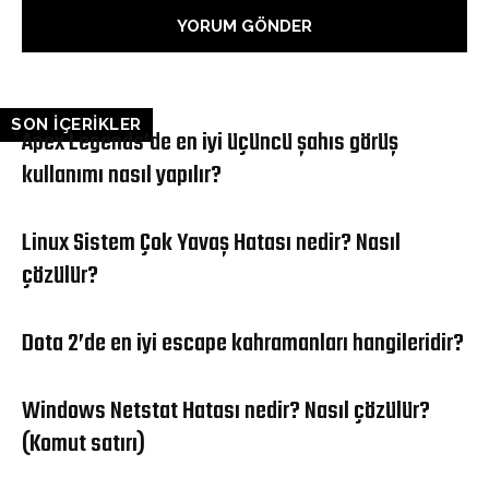
SON İÇERİKLER
Apex Legends’de en iyi üçüncü şahıs görüş
kullanımı nasıl yapılır?
Linux Sistem Çok Yavaş Hatası nedir? Nasıl
çözülür?
Dota 2’de en iyi escape kahramanları hangileridir?
Windows Netstat Hatası nedir? Nasıl çözülür?
(Komut satırı)