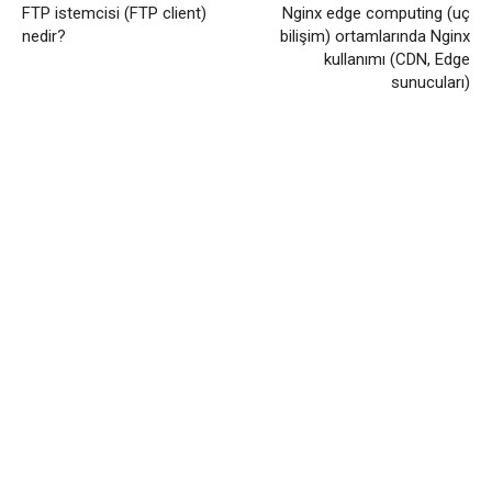
FTP istemcisi (FTP client)
Nginx edge computing (uç
nedir?
bilişim) ortamlarında Nginx
kullanımı (CDN, Edge
sunucuları)