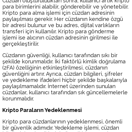
Cüzdan oluşturulduktan sonra, kullanıcı artık kripto
para birimlerini alabilir, gönderebilir ve yönetebilir.
Kripto para alma işlemi için cüzdan adresinin
paylaşılması gerekir. Her cüzdanın kendine özgü
bir adresi bulunur ve bu adres, dijital varlıkların
transferi için kullanılır. Kripto para gönderme
işlemi ise alıcının cüzdan adresinin girilmesi ile
gerçekleştirilir.
Cüzdanın güvenliği, kullanıcı tarafından sıkı bir
şekilde korunmalıdır. İki faktörlü kimlik doğrulama
(2FA) özelliğinin etkinleştirilmesi, cüzdanın
güvenliğini artırır. Ayrıca, cüzdan bilgileri, şifreler
ve yedekleme ifadeleri hiçbir şekilde başkalarıyla
paylaşılmamalıdır. İnternet üzerinden sunulan
cüzdanlar, kullanıcı tarafından sık güncellemelerle
korunmalıdır.
Kripto Paraların Yedeklenmesi
Kripto para cüzdanlarının yedeklenmesi, önemli
bir güvenlik adımıdır. Yedekleme işlemi, cüzdan