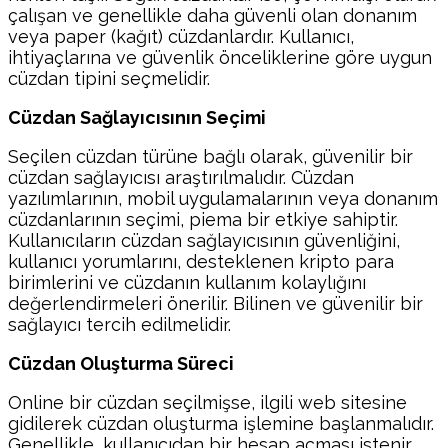
çalışan ve genellikle daha güvenli olan donanım
veya paper (kağıt) cüzdanlardır. Kullanıcı,
ihtiyaçlarına ve güvenlik önceliklerine göre uygun
cüzdan tipini seçmelidir.
Cüzdan Sağlayıcısının Seçimi
Seçilen cüzdan türüne bağlı olarak, güvenilir bir
cüzdan sağlayıcısı araştırılmalıdır. Cüzdan
yazılımlarının, mobil uygulamalarının veya donanım
cüzdanlarının seçimi, piema bir etkiye sahiptir.
Kullanıcıların cüzdan sağlayıcısının güvenliğini,
kullanıcı yorumlarını, desteklenen kripto para
birimlerini ve cüzdanın kullanım kolaylığını
değerlendirmeleri önerilir. Bilinen ve güvenilir bir
sağlayıcı tercih edilmelidir.
Cüzdan Oluşturma Süreci
Online bir cüzdan seçilmişse, ilgili web sitesine
gidilerek cüzdan oluşturma işlemine başlanmalıdır.
Genellikle, kullanıcıdan bir hesap açması istenir.