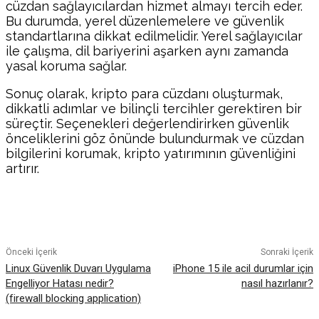
cüzdan sağlayıcılardan hizmet almayı tercih eder.
Bu durumda, yerel düzenlemelere ve güvenlik
standartlarına dikkat edilmelidir. Yerel sağlayıcılar
ile çalışma, dil bariyerini aşarken aynı zamanda
yasal koruma sağlar.
Sonuç olarak, kripto para cüzdanı oluşturmak,
dikkatli adımlar ve bilinçli tercihler gerektiren bir
süreçtir. Seçenekleri değerlendirirken güvenlik
önceliklerini göz önünde bulundurmak ve cüzdan
bilgilerini korumak, kripto yatırımının güvenliğini
artırır.
Facebook
Twitter
Pinterest
WhatsA
Önceki İçerik
Sonraki İçerik
Linux Güvenlik Duvarı Uygulama
iPhone 15 ile acil durumlar için
Engelliyor Hatası nedir?
nasıl hazırlanır?
(firewall blocking application)