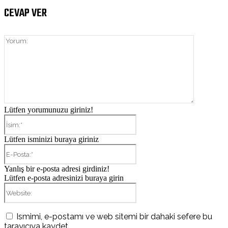
CEVAP VER
Yorum:
Lütfen yorumunuzu giriniz!
İsim:*
Lütfen isminizi buraya giriniz
E-
Posta:*
Yanlış bir e-posta adresi girdiniz!
Lütfen e-posta adresinizi buraya girin
Website:
Ismimi, e-postamı ve web sitemi bir dahaki sefere bu
tarayıcıya kaydet.