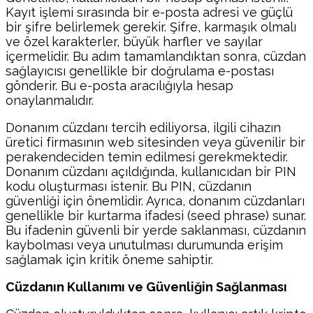
Kayıt işlemi sırasında bir e-posta adresi ve güçlü
bir şifre belirlemek gerekir. Şifre, karmaşık olmalı
ve özel karakterler, büyük harfler ve sayılar
içermelidir. Bu adım tamamlandıktan sonra, cüzdan
sağlayıcısı genellikle bir doğrulama e-postası
gönderir. Bu e-posta aracılığıyla hesap
onaylanmalıdır.
Donanım cüzdanı tercih ediliyorsa, ilgili cihazın
üretici firmasının web sitesinden veya güvenilir bir
perakendeciden temin edilmesi gerekmektedir.
Donanım cüzdanı açıldığında, kullanıcıdan bir PIN
kodu oluşturması istenir. Bu PIN, cüzdanın
güvenliği için önemlidir. Ayrıca, donanım cüzdanları
genellikle bir kurtarma ifadesi (seed phrase) sunar.
Bu ifadenin güvenli bir yerde saklanması, cüzdanın
kaybolması veya unutulması durumunda erişim
sağlamak için kritik öneme sahiptir.
Cüzdanın Kullanımı ve Güvenliğin Sağlanması