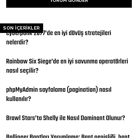
SON İÇERİKLER
Cyberpunk 2077’de en iyi dövüş stratejileri
nelerdir?
Rainbow Six Siege’de en iyi savunma operatörleri
nasıl seçilir?
phpMyAdmin sayfalama (pagination) nasıl
kullanılır?
Brawl Stars’ta Shelly ile Nasıl Dominant Olunur?
Bollinger Bantları Yorumlama: Bant genişliği, bant