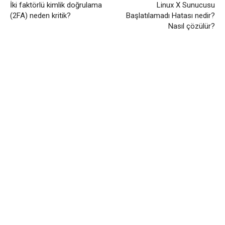
İki faktörlü kimlik doğrulama
Linux X Sunucusu
(2FA) neden kritik?
Başlatılamadı Hatası nedir?
Nasıl çözülür?