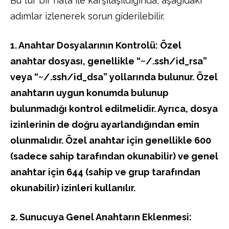
Bu tür bir hata ile karşılaşıldığında, aşağıdaki
adımlar izlenerek sorun giderilebilir.
1. Anahtar Dosyalarının Kontrolü: Özel
anahtar dosyası, genellikle “~/.ssh/id_rsa”
veya “~/.ssh/id_dsa” yollarında bulunur. Özel
anahtarın uygun konumda bulunup
bulunmadığı kontrol edilmelidir. Ayrıca, dosya
izinlerinin de doğru ayarlandığından emin
olunmalıdır. Özel anahtar için genellikle 600
(sadece sahip tarafından okunabilir) ve genel
anahtar için 644 (sahip ve grup tarafından
okunabilir) izinleri kullanılır.
2. Sunucuya Genel Anahtarın Eklenmesi: