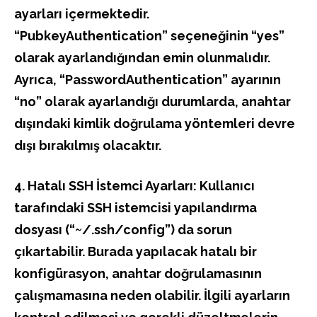
ayarları içermektedir.
“PubkeyAuthentication” seçeneğinin “yes”
olarak ayarlandığından emin olunmalıdır.
Ayrıca, “PasswordAuthentication” ayarının
“no” olarak ayarlandığı durumlarda, anahtar
dışındaki kimlik doğrulama yöntemleri devre
dışı bırakılmış olacaktır.
4. Hatalı SSH İstemci Ayarları: Kullanıcı
tarafındaki SSH istemcisi yapılandırma
dosyası (“~/.ssh/config”) da sorun
çıkartabilir. Burada yapılacak hatalı bir
konfigürasyon, anahtar doğrulamasının
çalışmamasına neden olabilir. İlgili ayarların