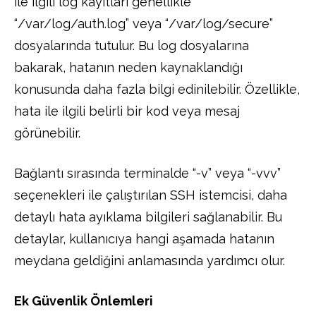
ile ilgili log kayıtları genellikle
“/var/log/auth.log” veya “/var/log/secure”
dosyalarında tutulur. Bu log dosyalarına
bakarak, hatanın neden kaynaklandığı
konusunda daha fazla bilgi edinilebilir. Özellikle,
hata ile ilgili belirli bir kod veya mesaj
görünebilir.
Bağlantı sırasında terminalde “-v” veya “-vvv”
seçenekleri ile çalıştırılan SSH istemcisi, daha
detaylı hata ayıklama bilgileri sağlanabilir. Bu
detaylar, kullanıcıya hangi aşamada hatanın
meydana geldiğini anlamasında yardımcı olur.
Ek Güvenlik Önlemleri