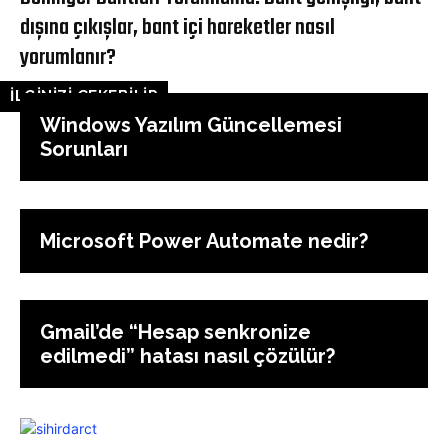
dışına çıkışlar, bant içi hareketler nasıl
yorumlanır?
İLGİNİZİ ÇEKEBİLİR
Windows Yazılım Güncellemesi
Sorunları
Microsoft Power Automate nedir?
Gmail’de “Hesap senkronize
edilmedi” hatası nasıl çözülür?