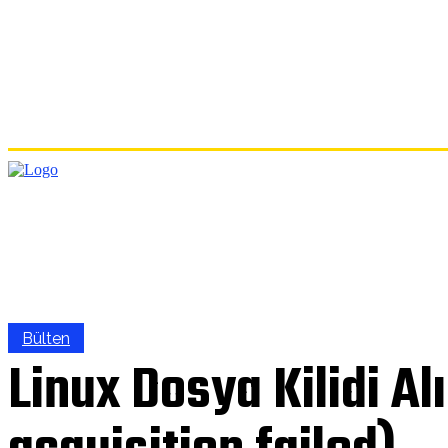
ANA
Bülten
Linux Dosya Kilidi Al