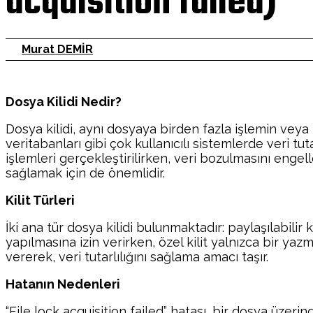
acquisition failed)
Murat DEMİR
Dosya Kilidi Nedir?
Dosya kilidi, aynı dosyaya birden fazla işlemin veya
veritabanları gibi çok kullanıcılı sistemlerde veri tu
işlemleri gerçekleştirilirken, veri bozulmasını engel
sağlamak için de önemlidir.
Kilit Türleri
İki ana tür dosya kilidi bulunmaktadır: paylaşılabilir k
yapılmasına izin verirken, özel kilit yalnızca bir yaz
vererek, veri tutarlılığını sağlama amacı taşır.
Hatanın Nedenleri
“File lock acquisition failed” hatası, bir dosya üzer