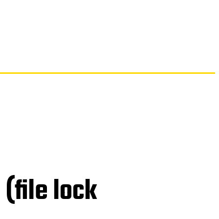
İLETIŞIM
(file lock