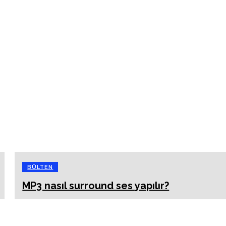
BÜLTEN
MP3 nasıl surround ses yapılır?