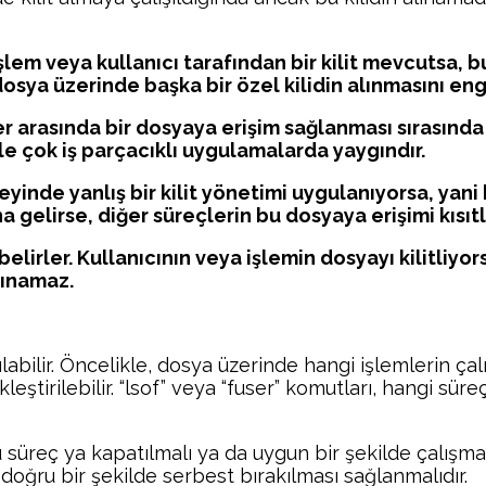
işlem veya kullanıcı tarafından bir kilit mevcutsa, 
osya üzerinde başka bir özel kilidin alınmasını eng
er arasında bir dosyaya erişim sağlanması sırasında 
kle çok iş parçacıklı uygulamalarda yaygındır.
eyinde yanlış bir kilit yönetimi uygulanıyorsa, yani
gelirse, diğer süreçlerin bu dosyaya erişimi kısıtl
 belirler. Kullanıcının veya işlemin dosyayı kilitliyo
alınamaz.
labilir. Öncelikle, dosya üzerinde hangi işlemlerin çal
leştirilebilir. “lsof” veya “fuser” komutları, hangi süre
u süreç ya kapatılmalı ya da uygun bir şekilde çalışmas
 doğru bir şekilde serbest bırakılması sağlanmalıdır.