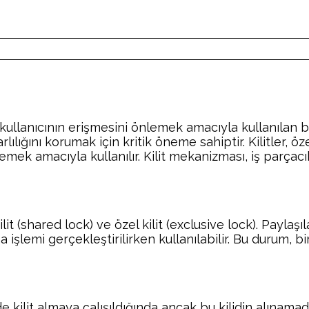
 kullanıcının erişmesini önlemek amacıyla kullanılan 
tarlılığını korumak için kritik öneme sahiptir. Kilitler
lemek amacıyla kullanılır. Kilit mekanizması, iş parça
ilit (shared lock) ve özel kilit (exclusive lock). Paylaş
ma işlemi gerçekleştirilirken kullanılabilir. Bu durum, 
inde kilit almaya çalışıldığında ancak bu kilidin alına