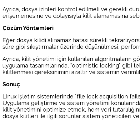
Ayrıca, dosya izinleri kontrol edilmeli ve gerekli dur
erişememesine ve dolayısıyla kilit alamamasına sebe
Çözüm Yöntemleri
Eğer dosya kilidi alınamaz hatası sürekli tekrarlıyor
süre gibi sıkıştırmalar üzerinde düşünülmesi, performa
Ayrıca, kilit yönetimi için kullanılan algoritmaların
uygulama tasarımlarında, “optimistic locking” gibi tek
kilitlenmesi gereksinimini azaltır ve sistemin verimliliğ
Sonuç
Linux işletim sistemlerinde “file lock acquisition fai
Uygulama geliştirme ve sistem yönetimi konularında,
kilit yönetimini optimize etmek, hem veri tutarlılı
dosya kilitleri ile ilgili sorunlar sistem yöneticileri 
Paylaş