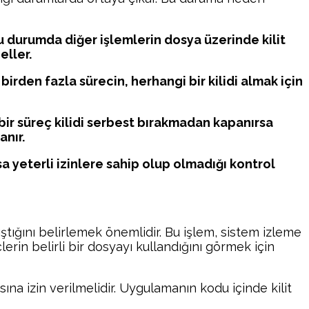
bu durumda diğer işlemlerin dosya üzerinde kilit
eller.
birden fazla sürecin, herhangi bir kilidi almak için
 bir süreç kilidi serbest bırakmadan kapanırsa
anır.
rsa yeterli izinlere sahip olup olmadığı kontrol
ıştığını belirlemek önemlidir. Bu işlem, sistem izleme
çlerin belirli bir dosyayı kullandığını görmek için
ına izin verilmelidir. Uygulamanın kodu içinde kilit