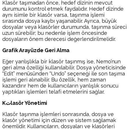
Klasör taşımadan önce, hedef dizinin mevcut
durumunu kontrol etmek faydalıdır. Hedef dizinde
aynı isimle bir klasör varsa, taşınma işlemi
sırasında dosya kaybı yaşanabilir. Ayrıca, büyük
dosyalar veya klasörler durumunda, taşınma süreci
uzun sürebilir; bu nedenle işlem öncesinde
dosyaların önem derecesi değerlendirilmelidir.
Grafik Arayüzde Geri Alma
Eğer yanlışlıkla bir klasör taşınmış ise, Nemo’nun
geri alma özelliği kullanılabilir. Dosya yöneticisinde
“Edit” menüsünden “Undo” seçeneği ile son taşıma
işlemi geri alınabilir. Bu özellik, hem zaman
kazandırır hem de kullanıcıların yanlışlık sonucu
yaptıkları işlemleri telafi etmelerini sağlar.
Kتlasör Yönetimi
Klasör taşınma işlemleri sonrasında, dosya ve
klasör yönetimi için düzen ve sistem sağlamak
önemlidir. Kullanıcıların, dosyaları ve klasörleri