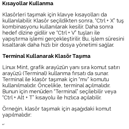
Kısayollar Kullanma
Klasörleri taşımak için klavye kısayolları da
kullanılabilir. Klasör seçildikten sonra, “Ctrl + X” tuş
kombinasyonu kullanılarak kesilir. Daha sonra
hedef dizine gidilir ve “Ctrl + V” tuşları ile
yapıştırma işlemi gerçekleştirilir. Bu, işlem süresini
kısaltarak daha hızlı bir dosya yönetimi sağlar.
Terminal Kullanarak Klasör Taşıma
Linux Mint, grafik arayüzün yanı sıra komut satırı
arayüzü (Terminal) kullanma fırsatı da sunar.
Terminal ile klasör taşımak için “mv” komutu
kullanılmalıdır. Öncelikle, terminal açılmalıdır.
Bunun için menüden “Terminal” seçilebilir veya
“Ctrl + Alt + T” kısayolu ile hızlıca açılabilir.
Örneğin, klasör taşımak için aşağıdaki komut
yapılmalıdır:
“`