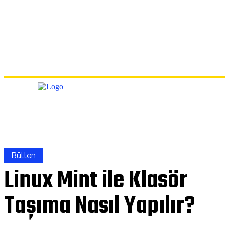
Bülten
Linux Mint ile Klasör
Taşıma Nasıl Yapılır?