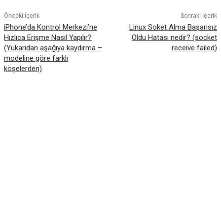
Önceki İçerik
Sonraki İçerik
iPhone’da Kontrol Merkezi’ne
Linux Soket Alma Başarısız
Hızlıca Erişme Nasıl Yapılır?
Oldu Hatası nedir? (socket
(Yukarıdan aşağıya kaydırma –
receive failed)
modeline göre farklı
köşelerden)