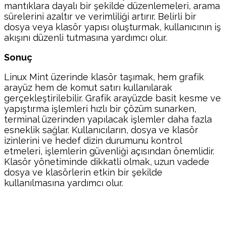
mantıklara dayalı bir şekilde düzenlemeleri, arama
sürelerini azaltır ve verimliliği artırır. Belirli bir
dosya veya klasör yapısı oluşturmak, kullanıcının iş
akışını düzenli tutmasına yardımcı olur.
Sonuç
Linux Mint üzerinde klasör taşımak, hem grafik
arayüz hem de komut satırı kullanılarak
gerçekleştirilebilir. Grafik arayüzde basit kesme ve
yapıştırma işlemleri hızlı bir çözüm sunarken,
terminal üzerinden yapılacak işlemler daha fazla
esneklik sağlar. Kullanıcıların, dosya ve klasör
izinlerini ve hedef dizin durumunu kontrol
etmeleri, işlemlerin güvenliği açısından önemlidir.
Klasör yönetiminde dikkatli olmak, uzun vadede
dosya ve klasörlerin etkin bir şekilde
kullanılmasına yardımcı olur.
Facebook
Twitter
Pinterest
WhatsA