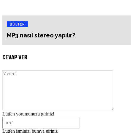
BÜLTEN
MP3 nasıl stereo yapılır?
CEVAP VER
Yorum:
Lütfen yorumunuzu giriniz!
İsim:*
Lütfen isminizi buraya giriniz