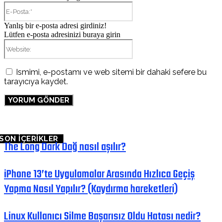
E-
Posta:*
Yanlış bir e-posta adresi girdiniz!
Lütfen e-posta adresinizi buraya girin
Website:
Ismimi, e-postamı ve web sitemi bir dahaki sefere bu
tarayıcıya kaydet.
SON İÇERİKLER
The Long Dark Dağ nasıl aşılır?
iPhone 13’te Uygulamalar Arasında Hızlıca Geçiş
Yapma Nasıl Yapılır? (Kaydırma hareketleri)
Linux Kullanıcı Silme Başarısız Oldu Hatası nedir?