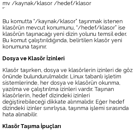
mv /kaynak/klasor /hedef/klasor
“`
Bu komutta “/kaynak/klasor” taşınmak istenen
klasörün mevcut konumunu, “/hedef/klasor” ise
klasörün taşınacağı yeni dizin yolunu temsil eder.
Bu komut çalıştırıldığında, belirtilen klasör yeni
konumuna taşınır.
Dosya ve Klasör İzinleri
Klasör taşırken, dosya ve klasörlerin izinleri de göz
önünde bulundurulmalıdır. Linux tabanlı işletim
sistemlerinde, her dosya ve klasörün okunma,
yazılma ve çalıştırılma izinleri vardır. Taşınan
klasörlerin, hedef dizindeki izinleri
değiştirebileceği dikkate alınmalıdır. Eğer hedef
dizindeki izinler sınırlıysa, taşınma işlemi sırasında
hata alınabilir.
Klasör Taşıma İpuçları