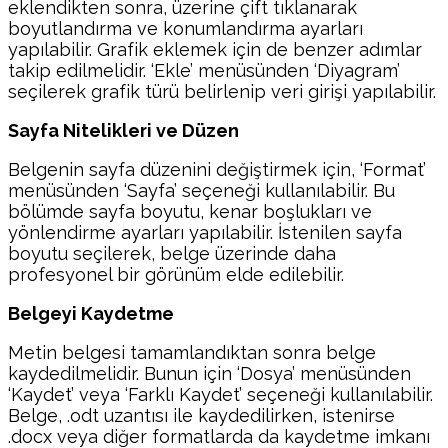
eklendikten sonra, üzerine çift tıklanarak
boyutlandırma ve konumlandırma ayarları
yapılabilir. Grafik eklemek için de benzer adımlar
takip edilmelidir. ‘Ekle’ menüsünden ‘Diyagram’
seçilerek grafik türü belirlenip veri girişi yapılabilir.
Sayfa Nitelikleri ve Düzen
Belgenin sayfa düzenini değiştirmek için, ‘Format’
menüsünden ‘Sayfa’ seçeneği kullanılabilir. Bu
bölümde sayfa boyutu, kenar boşlukları ve
yönlendirme ayarları yapılabilir. İstenilen sayfa
boyutu seçilerek, belge üzerinde daha
profesyonel bir görünüm elde edilebilir.
Belgeyi Kaydetme
Metin belgesi tamamlandıktan sonra belge
kaydedilmelidir. Bunun için ‘Dosya’ menüsünden
‘Kaydet’ veya ‘Farklı Kaydet’ seçeneği kullanılabilir.
Belge, .odt uzantısı ile kaydedilirken, istenirse
.docx veya diğer formatlarda da kaydetme imkanı