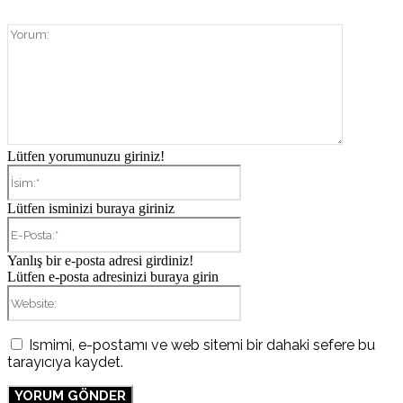
Yorum:
Lütfen yorumunuzu giriniz!
İsim:*
Lütfen isminizi buraya giriniz
E-
Posta:*
Yanlış bir e-posta adresi girdiniz!
Lütfen e-posta adresinizi buraya girin
Website:
Ismimi, e-postamı ve web sitemi bir dahaki sefere bu
tarayıcıya kaydet.