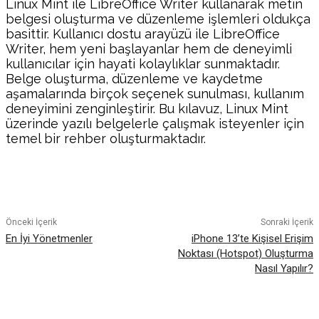
Linux Mint ile LibreOffice Writer kullanarak metin
belgesi oluşturma ve düzenleme işlemleri oldukça
basittir. Kullanıcı dostu arayüzü ile LibreOffice
Writer, hem yeni başlayanlar hem de deneyimli
kullanıcılar için hayati kolaylıklar sunmaktadır.
Belge oluşturma, düzenleme ve kaydetme
aşamalarında birçok seçenek sunulması, kullanım
deneyimini zenginleştirir. Bu kılavuz, Linux Mint
üzerinde yazılı belgelerle çalışmak isteyenler için
temel bir rehber oluşturmaktadır.
Facebook
Twitter
Pinterest
WhatsA
Önceki İçerik
Sonraki İçerik
En İyi Yönetmenler
iPhone 13’te Kişisel Erişim
Noktası (Hotspot) Oluşturma
Nasıl Yapılır?