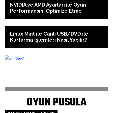
NVIDIA ve AMD Ayarları ile Oyun
Performansını Optimize Etme
Linux Mint ile Canlı USB/DVD ile
Kurtarma İşlemleri Nasıl Yapılır?
ANASAYFA
İLETİŞİM
OYUN PUSULA