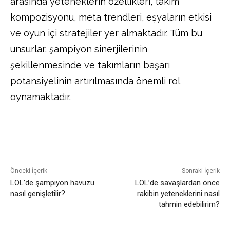
arasında yeteneklerin özellikleri, takım
kompozisyonu, meta trendleri, eşyaların etkisi
ve oyun içi stratejiler yer almaktadır. Tüm bu
unsurlar, şampiyon sinerjilerinin
şekillenmesinde ve takımların başarı
potansiyelinin artırılmasında önemli rol
oynamaktadır.
Facebook
Twitter
Pinterest
Önceki İçerik
Sonraki İçerik
LOL’de şampiyon havuzu
LOL’de savaşlardan önce
nasıl genişletilir?
rakibin yeteneklerini nasıl
tahmin edebilirim?