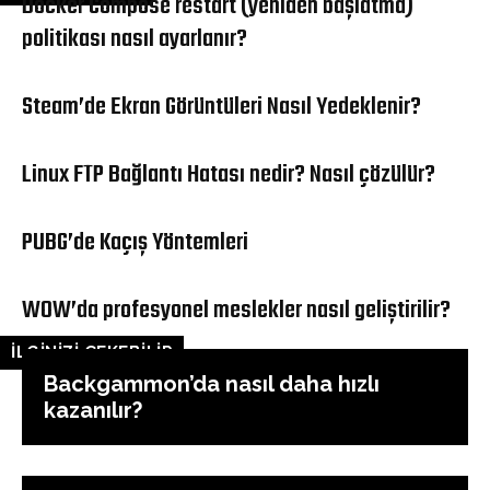
Docker Compose restart (yeniden başlatma)
politikası nasıl ayarlanır?
Steam’de Ekran Görüntüleri Nasıl Yedeklenir?
Linux FTP Bağlantı Hatası nedir? Nasıl çözülür?
PUBG’de Kaçış Yöntemleri
WOW’da profesyonel meslekler nasıl geliştirilir?
İLGİNİZİ ÇEKEBİLİR
Backgammon’da nasıl daha hızlı
kazanılır?