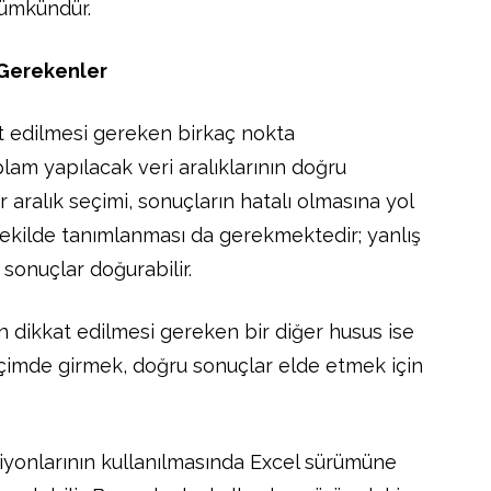
ümkündür.
 Gerekenler
at edilmesi gereken birkaç nokta
lam yapılacak veri aralıklarının doğru
r aralık seçimi, sonuçların hatalı olmasına yol
ir şekilde tanımlanması da gerekmektedir; yanlış
 sonuçlar doğurabilir.
ken dikkat edilmesi gereken bir diğer husus ise
 biçimde girmek, doğru sonuçlar elde etmek için
yonlarının kullanılmasında Excel sürümüne