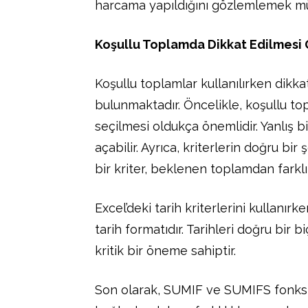
harcama yapıldığını gözlemlemek m
Koşullu Toplamda Dikkat Edilmesi
Koşullu toplamlar kullanılırken dikk
bulunmaktadır. Öncelikle, koşullu top
seçilmesi oldukça önemlidir. Yanlış bi
açabilir. Ayrıca, kriterlerin doğru b
bir kriter, beklenen toplamdan farklı
Excel’deki tarih kriterlerini kullanır
tarih formatıdır. Tarihleri doğru bir
kritik bir öneme sahiptir.
Son olarak, SUMIF ve SUMIFS fonksi