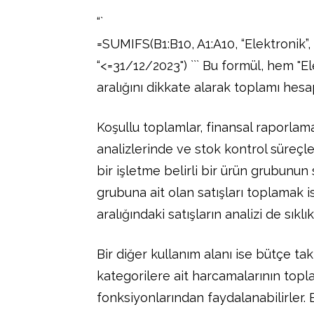
“`
=SUMIFS(B1:B10, A1:A10, “Elektronik”,
“<=31/12/2023") ``` Bu formül, hem "E
aralığını dikkate alarak toplamı hesa
Koşullu toplamlar, finansal raporlam
analizlerinde ve stok kontrol süreçle
bir işletme belirli bir ürün grubunun 
grubuna ait olan satışları toplamak is
aralığındaki satışların analizi de sıklı
Bir diğer kullanım alanı ise bütçe taki
kategorilere ait harcamalarının top
fonksiyonlarından faydalanabilirler.