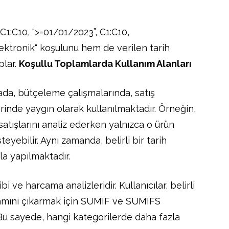
 C1:C10, “>=01/01/2023”, C1:C10,
lektronik" koşulunu hem de verilen tarih
plar.
Koşullu Toplamlarda Kullanım Alanları
ada, bütçeleme çalışmalarında, satış
rinde yaygın olarak kullanılmaktadır. Örneğin,
satışlarını analiz ederken yalnızca o ürün
teyebilir. Aynı zamanda, belirli bir tarih
kla yapılmaktadır.
bi ve harcama analizleridir. Kullanıcılar, belirli
lamını çıkarmak için SUMIF ve SUMIFS
 Bu sayede, hangi kategorilerde daha fazla