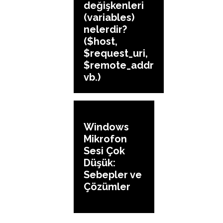
değişkenleri
(variables)
nelerdir?
($host,
$request_uri,
$remote_addr
vb.)
Windows
Mikrofon
Sesi Çok
Düşük:
Sebepler ve
Çözümler