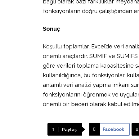
bağlı olarak bazı farklılıklar meydan
fonksiyonların doğru çalıştığından em
Sonuç
Koşullu toplamlar, Excel’de veri anal
önemli araçlardır. SUMIF ve SUMIFS fon
göre verileri toplama kapasitesine s
kullanıldığında, bu fonksiyonlar, kul
anlamlı veri analizi yapma imkanı su
fonksiyonlarını öğrenmek ve uygulam
önemli bir beceri olarak kabul edilm
Facebook
Paylaş