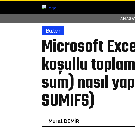
ANASA
Bülten
Microsoft Exce
koşullu toplam
sum) nasıl yap
SUMIFS)
Murat DEMİR