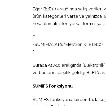
Eğer B1:B10 aralığında satış verileri 
ürün kategorileri varsa ve yalnızca “
hesaplamak isteniyorsa, formül şu şek
“`
=SUMIF(A1:A10, “Elektronik”, B1:B10)
“`
Burada A1:A10 aralığında “Elektronik
ve bunların karşılık geldiği B1:B10 a
SUMIFS Fonksiyonu
SUMIFS fonksiyonu, birden fazla ko