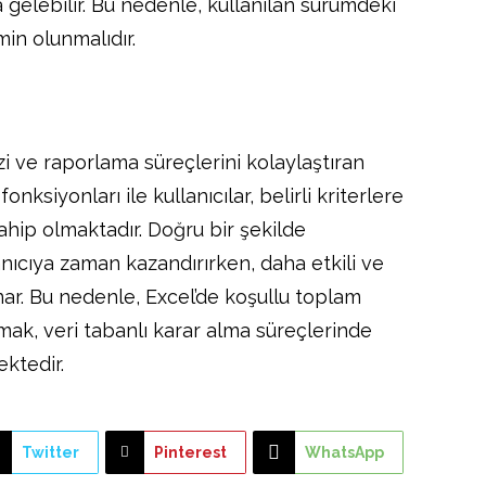
a gelebilir. Bu nedenle, kullanılan sürümdeki
in olunmalıdır.
izi ve raporlama süreçlerini kolaylaştıran
ksiyonları ile kullanıcılar, belirli kriterlere
ahip olmaktadır. Doğru bir şekilde
lanıcıya zaman kazandırırken, daha etkili ve
nar. Bu nedenle, Excel’de koşullu toplam
ak, veri tabanlı karar alma süreçlerinde
ektedir.
Twitter
Pinterest
WhatsApp