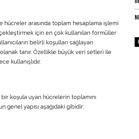
n
N
göre hücreler arasında toplam hesaplama işlemi
rçekleştirmek için en çok kullanılan formüller
lanıcıların belirli koşulları sağlayan
anak tanır. Özellikle büyük veri setleri ile
ce kullanışlıdır.
i bir koşula uyan hücrelerin toplamını
un genel yapısı aşağıdaki gibidir: