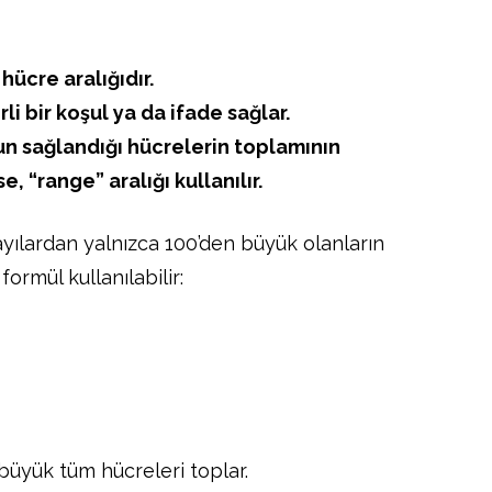
hücre aralığıdır.
rli bir koşul ya da ifade sağlar.
un sağlandığı hücrelerin toplamının
e, “range” aralığı kullanılır.
yılardan yalnızca 100’den büyük olanların
ormül kullanılabilir:
büyük tüm hücreleri toplar.