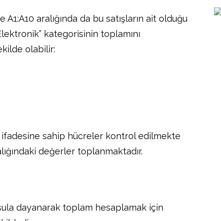
ve A1:A10 aralığında da bu satışların ait olduğu
Elektronik” kategorisinin toplamını
ilde olabilir:
” ifadesine sahip hücreler kontrol edilmekte
ralığındaki değerler toplanmaktadır.
şula dayanarak toplam hesaplamak için