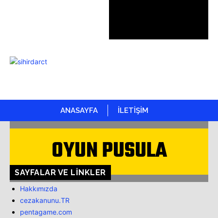
ANASAYFA
İLETİŞİM
OYUN PUSULA
SAYFALAR VE LINKLER
Hakkımızda
cezakanunu.TR
pentagame.com