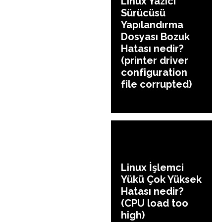
Linux Yazıcı
Sürücüsü
Yapılandırma
Dosyası Bozuk
Hatası nedir?
(printer driver
configuration
file corrupted)
Linux İşlemci
Yükü Çok Yüksek
Hatası nedir?
(CPU load too
high)