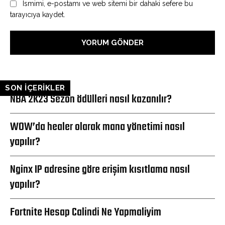
Ismimi, e-postamı ve web sitemi bir dahaki sefere bu
tarayıcıya kaydet.
SON İÇERİKLER
NBA 2K23 Sezon ödülleri nasıl kazanılır?
WOW’da healer olarak mana yönetimi nasıl
yapılır?
Nginx IP adresine göre erişim kısıtlama nasıl
yapılır?
Fortnite Hesap Calindi Ne Yapmaliyim