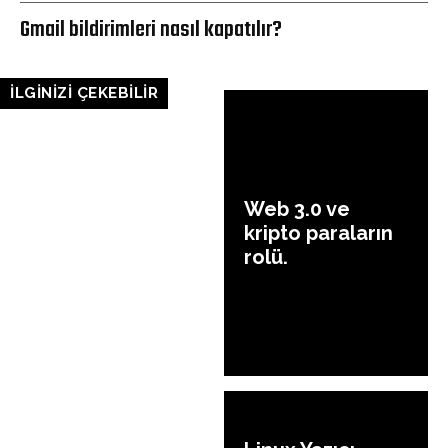
Gmail bildirimleri nasıl kapatılır?
İLGİNİZİ ÇEKEBİLİR
Web 3.0 ve
kripto paraların
rolü.