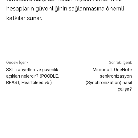
hesapların güvenliğinin sağlanmasına önemli
katkılar sunar.
Facebook
Twitter
Pinterest
Önceki İçerik
Sonraki İçerik
SSL zafiyetleri ve güvenlik
Microsoft OneNote
açıkları nelerdir? (POODLE,
senkronizasyon
BEAST, Heartbleed vb.)
(Synchronization) nasıl
çalışır?