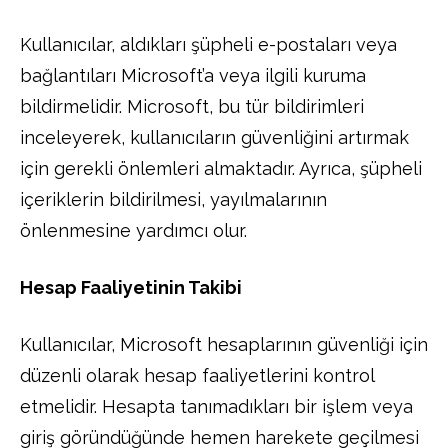
Kullanıcılar, aldıkları şüpheli e-postaları veya
bağlantıları Microsoft’a veya ilgili kuruma
bildirmelidir. Microsoft, bu tür bildirimleri
inceleyerek, kullanıcıların güvenliğini artırmak
için gerekli önlemleri almaktadır. Ayrıca, şüpheli
içeriklerin bildirilmesi, yayılmalarının
önlenmesine yardımcı olur.
Hesap Faaliyetinin Takibi
Kullanıcılar, Microsoft hesaplarının güvenliği için
düzenli olarak hesap faaliyetlerini kontrol
etmelidir. Hesapta tanımadıkları bir işlem veya
giriş göründüğünde hemen harekete geçilmesi