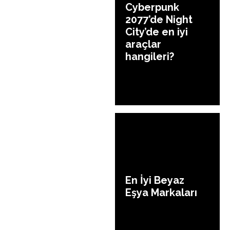
Cyberpunk
2077’de Night
City’de en iyi
araçlar
hangileri?
En İyi Beyaz
Eşya Markaları