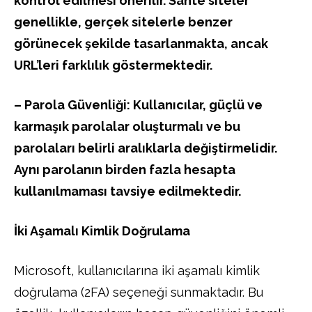
kontrol edilmesi önerilir. Sahte siteler
genellikle, gerçek sitelerle benzer
görünecek şekilde tasarlanmakta, ancak
URL’leri farklılık göstermektedir.
– Parola Güvenliği: Kullanıcılar, güçlü ve
karmaşık parolalar oluşturmalı ve bu
parolaları belirli aralıklarla değiştirmelidir.
Aynı parolanın birden fazla hesapta
kullanılmaması tavsiye edilmektedir.
İki Aşamalı Kimlik Doğrulama
Microsoft, kullanıcılarına iki aşamalı kimlik
doğrulama (2FA) seçeneği sunmaktadır. Bu