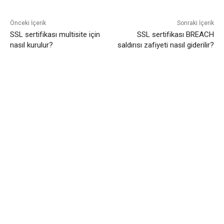
Önceki İçerik
Sonraki İçerik
SSL sertifikası multisite için
SSL sertifikası BREACH
nasıl kurulur?
saldırısı zafiyeti nasıl giderilir?