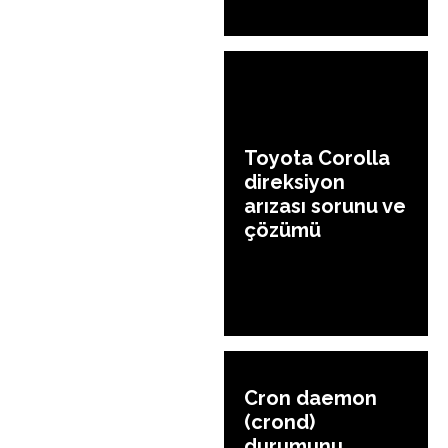
Toyota Corolla
direksiyon
arızası sorunu ve
çözümü
Cron daemon
(crond)
durumunu