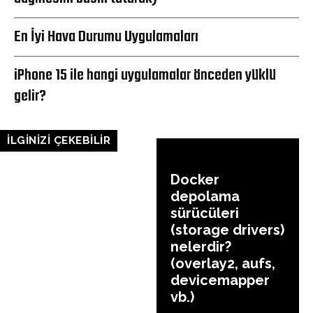
En İyi Hava Durumu Uygulamaları
iPhone 15 ile hangi uygulamalar önceden yüklü
gelir?
İLGİNİZİ ÇEKEBİLİR
Docker
depolama
sürücüleri
(storage drivers)
nelerdir?
(overlay2, aufs,
devicemapper
vb.)