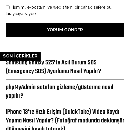
Ismimi, e-postamı ve web sitemi bir dahaki sefere bu
tarayıcıya kaydet.
SON İÇERİKLER
Samsung Galaxy S25’te Acil Durum SOS
(Emergency SOS) Ayarlama Nasıl Yapılır?
phpMyAdmin satırları gizleme/gösterme nasıl
yapılır?
iPhone 13’te Hızlı Erişim (QuickTake) Video Kaydı
Yapma Nasıl Yapılır? (Fotoğraf modunda deklanşör
düğmesini basılı tutarak)