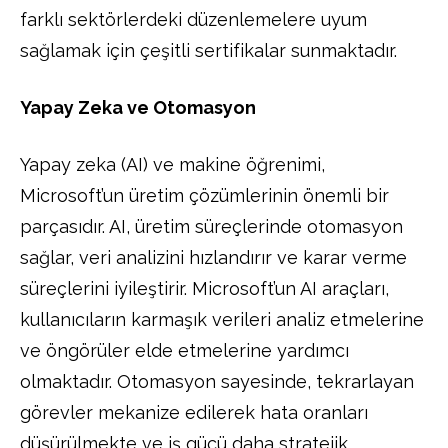
farklı sektörlerdeki düzenlemelere uyum
sağlamak için çeşitli sertifikalar sunmaktadır.
Yapay Zeka ve Otomasyon
Yapay zeka (AI) ve makine öğrenimi,
Microsoft’un üretim çözümlerinin önemli bir
parçasıdır. AI, üretim süreçlerinde otomasyon
sağlar, veri analizini hızlandırır ve karar verme
süreçlerini iyileştirir. Microsoft’un AI araçları,
kullanıcıların karmaşık verileri analiz etmelerine
ve öngörüler elde etmelerine yardımcı
olmaktadır. Otomasyon sayesinde, tekrarlayan
görevler mekanize edilerek hata oranları
düşürülmekte ve iş gücü daha stratejik