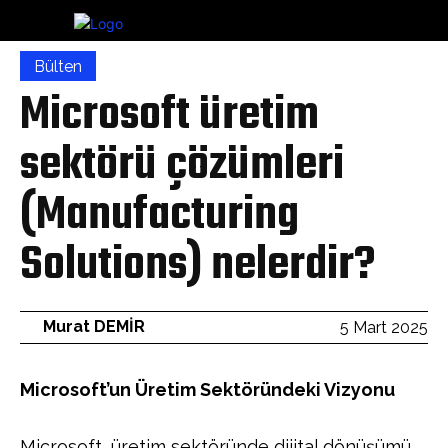
Bülten
Microsoft üretim
sektörü çözümleri
(Manufacturing
Solutions) nelerdir?
Murat DEMİR
5 Mart 2025
Microsoft’un Üretim Sektöründeki Vizyonu
Microsoft, üretim sektöründe dijital dönüşümü