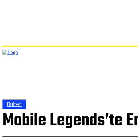
ANA
Bülten
Mobile Legends’te En