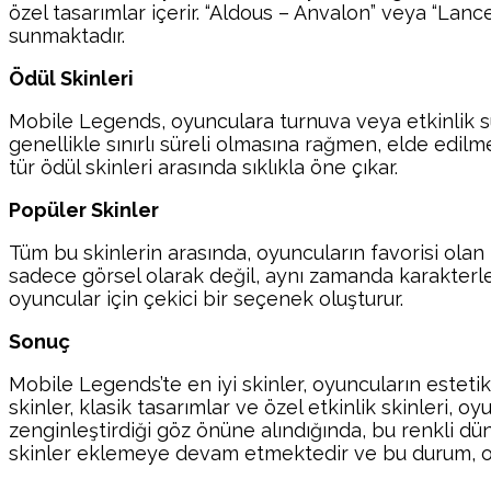
özel tasarımlar içerir. “Aldous – Anvalon” veya “Lance
sunmaktadır.
Ödül Skinleri
Mobile Legends, oyunculara turnuva veya etkinlik sür
genellikle sınırlı süreli olmasına rağmen, elde edilm
tür ödül skinleri arasında sıklıkla öne çıkar.
Popüler Skinler
Tüm bu skinlerin arasında, oyuncuların favorisi olan
sadece görsel olarak değil, aynı zamanda karakterl
oyuncular için çekici bir seçenek oluşturur.
Sonuç
Mobile Legends’te en iyi skinler, oyuncuların estetik
skinler, klasik tasarımlar ve özel etkinlik skinleri, 
zenginleştirdiği göz önüne alındığında, bu renkli d
skinler eklemeye devam etmektedir ve bu durum, oyu