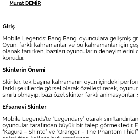
Murat DEMİR
Giriş
Mobile Legends: Bang Bang, oyunculara gelişmiş gra
Oyun, farklı kahramanlar ve bu kahramanlar için çeşit
olanak tanırken, bazıları oyuncuların deneyimlerini 
konudur.
Skinlerin Önemi
Skinler, tek başına kahramanın oyun içindeki perfor
farklı şekillerde görsel olarak özelleştirerek, oyunun e
sınırlı olmayıp, bazı özel skinler farklı animasyonlar
Efsanevi Skinler
Mobile Legends’te “Legendary” olarak sınıflandırılan 
oyuncular tarafından büyük bir talep görmektedir. Efs
“Kagura – Shinto” ve “Granger – The Phantom Thief” 