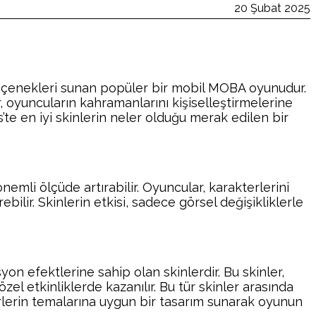
20 Şubat 2025
seçenekleri sunan popüler bir mobil MOBA oyunudur.
r, oyuncuların kahramanlarını kişiselleştirmelerine
te en iyi skinlerin neler olduğu merak edilen bir
mli ölçüde artırabilir. Oyuncular, karakterlerini
ebilir. Skinlerin etkisi, sadece görsel değişikliklerle
on efektlerine sahip olan skinlerdir. Bu skinler,
zel etkinliklerde kazanılır. Bu tür skinler arasında
rlerin temalarına uygun bir tasarım sunarak oyunun