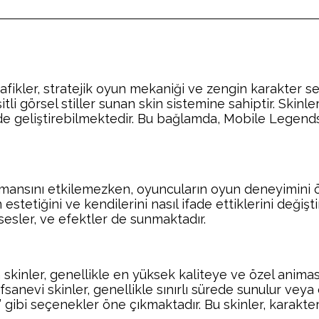
fikler, stratejik oyun mekaniği ve zengin karakter 
li görsel stiller sunan skin sistemine sahiptir. Skinle
de geliştirebilmektedir. Bu bağlamda, Mobile Legends’
mansını etkilemezken, oyuncuların oyun deneyimini öne
stetiğini ve kendilerini nasıl ifade ettiklerini değiştir
, sesler, ve efektler de sunmaktadır.
skinler, genellikle en yüksek kaliteye ve özel animasy
anevi skinler, genellikle sınırlı sürede sunulur veya ö
gibi seçenekler öne çıkmaktadır. Bu skinler, karakte