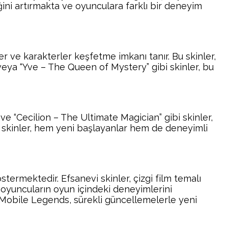
iğini artırmakta ve oyunculara farklı bir deneyim
r ve karakterler keşfetme imkanı tanır. Bu skinler,
 veya “Yve – The Queen of Mystery” gibi skinler, bu
ve “Cecilion – The Ultimate Magician” gibi skinler,
 skinler, hem yeni başlayanlar hem de deneyimli
stermektedir. Efsanevi skinler, çizgi film temalı
n, oyuncuların oyun içindeki deneyimlerini
. Mobile Legends, sürekli güncellemelerle yeni