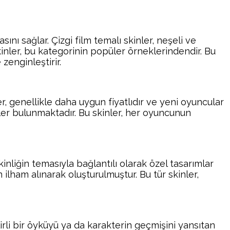
ı sağlar. Çizgi film temalı skinler, neşeli ve
kinler, bu kategorinin popüler örneklerindendir. Bu
zenginleştirir.
er, genellikle daha uygun fiyatlıdır ve yeni oyuncular
kler bulunmaktadır. Bu skinler, her oyuncunun
tkinliğin temasıyla bağlantılı olarak özel tasarımlar
 ilham alınarak oluşturulmuştur. Bu tür skinler,
irli bir öyküyü ya da karakterin geçmişini yansıtan