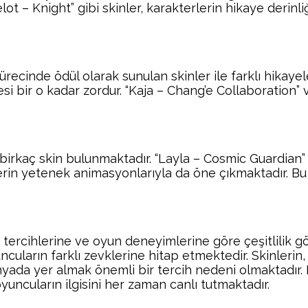
lot – Knight” gibi skinler, karakterlerin hikaye derinl
ecinde ödül olarak sunulan skinler ile farklı hikayele
esi bir o kadar zordur. “Kaja – Chang’e Collaboration”
 birkaç skin bulunmaktadır. “Layla – Cosmic Guardian” 
erin yetenek animasyonlarıyla da öne çıkmaktadır. Bu
 tercihlerine ve oyun deneyimlerine göre çeşitlilik gö
oyuncuların farklı zevklerine hitap etmektedir. Skinleri
ünyada yer almak önemli bir tercih nedeni olmaktadır
ncuların ilgisini her zaman canlı tutmaktadır.