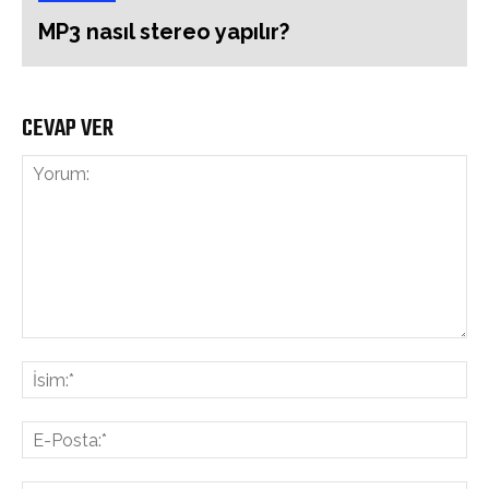
MP3 nasıl stereo yapılır?
CEVAP VER
Yorum:
İsi
E-
Pos