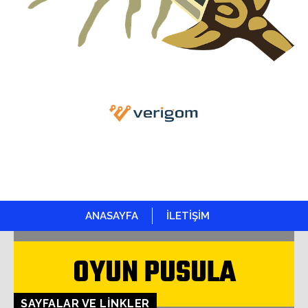
ANASAYFA
İLETİŞİM
OYUN PUSULA
SAYFALAR VE LINKLER