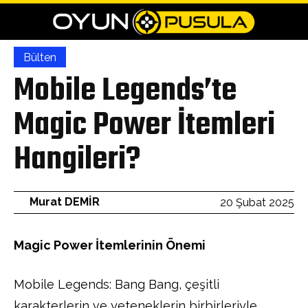
Bülten
Mobile Legends’te
Magic Power İtemleri
Hangileri?
Murat DEMİR
20 Şubat 2025
Magic Power İtemlerinin Önemi
Mobile Legends: Bang Bang, çeşitli
karakterlerin ve yeteneklerin birbirleriyle