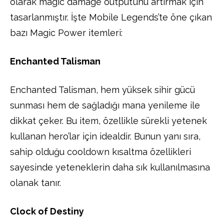
olarak magic damage output’unu artırmak için
tasarlanmıştır. İşte Mobile Legends’te öne çıkan
bazı Magic Power itemleri:
Enchanted Talisman
Enchanted Talisman, hem yüksek sihir gücü
sunması hem de sağladığı mana yenileme ile
dikkat çeker. Bu item, özellikle sürekli yetenek
kullanan hero’lar için idealdir. Bunun yanı sıra,
sahip olduğu cooldown kısaltma özellikleri
sayesinde yeteneklerin daha sık kullanılmasına
olanak tanır.
Clock of Destiny