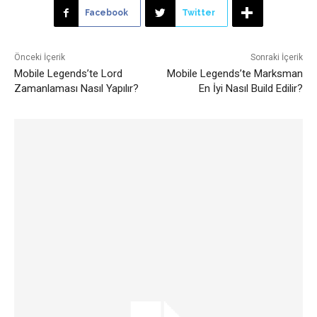
Facebook
Twitter
Önceki İçerik
Sonraki İçerik
Mobile Legends’te Lord
Mobile Legends’te Marksman
Zamanlaması Nasıl Yapılır?
En İyi Nasıl Build Edilir?