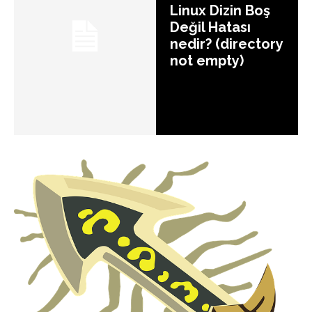
Linux Dizin Boş
Değil Hatası
nedir? (directory
not empty)