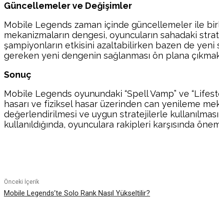
Güncellemeler ve Değişimler
Mobile Legends zaman içinde güncellemeler ile birlikt
mekanizmaların dengesi, oyuncuların sahadaki strateji
şampiyonların etkisini azaltabilirken bazen de yeni 
gereken yeni dengenin sağlanması ön plana çıkmakt
Sonuç
Mobile Legends oyunundaki “Spell Vamp” ve “Lifestea
hasarı ve fiziksel hasar üzerinden can yenileme mek
değerlendirilmesi ve uygun stratejilerle kullanılma
kullanıldığında, oyunculara rakipleri karşısında öneml
Paylaş
Önceki İçerik
Mobile Legends’te Solo Rank Nasıl Yükseltilir?