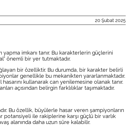
20 Şubat 2025
 yapma imkanı tanır. Bu karakterlerin güçlerini
l” önemli bir yer tutmaktadır.
ayan bir özelliktir. Bu durumda, bir karakter belirli
mpiyonlar genellikle bu mekanikten yararlanmaktadır.
sel hasarını kullanarak can yenilemesine olanak tanır.
ları açısından belirgin farklılıklar taşımaktadır.
dır. Bu özellik, büyülerle hasar veren şampiyonların
potansiyeli ile rakiplerine karşı güçlü bir varlık
avaş alanında daha uzun süre kalabilir.