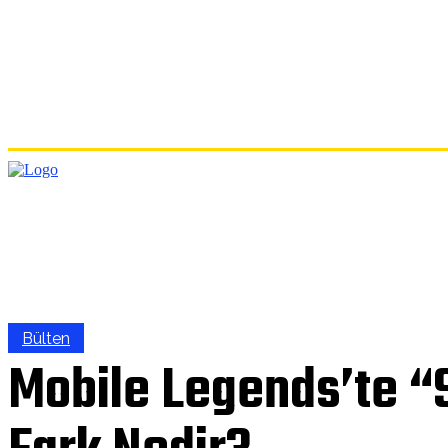
ANA
Bülten
Mobile Legends’te “