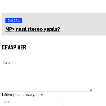
BÜLTEN
MP3 nasıl stereo yapılır?
CEVAP VER
Yorum:
Lütfen yorumunuzu giriniz!
İsim:*