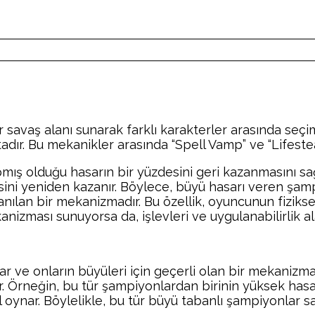
savaş alanı sunarak farklı karakterler arasında seçim
adır. Bu mekanikler arasında “Spell Vamp” ve “Lifestea
mış olduğu hasarın bir yüzdesini geri kazanmasını sağl
isini yeniden kazanır. Böylece, büyü hasarı veren şa
ullanılan bir mekanizmadır. Bu özellik, oyuncunun fizik
nizması sunuyorsa da, işlevleri ve uygulanabilirlik alan
ar ve onların büyüleri için geçerli olan bir mekanizma
. Örneğin, bu tür şampiyonlardan birinin yüksek hasar 
ol oynar. Böylelikle, bu tür büyü tabanlı şampiyonlar s