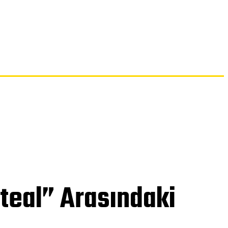
İLETIŞIM
teal” Arasındaki