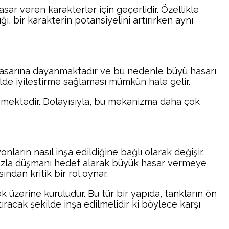
sar veren karakterler için geçerlidir. Özellikle
ı, bir karakterin potansiyelini artırırken aynı
yü hasarına dayanmaktadır ve bu nedenle büyü hasarı
ilde iyileştirme sağlaması mümkün hale gelir.
 işlemektedir. Dolayısıyla, bu mekanizma daha çok
nların nasıl inşa edildiğine bağlı olarak değişir.
fazla düşmanı hedef alarak büyük hasar vermeye
ından kritik bir rol oynar.
ek üzerine kuruludur. Bu tür bir yapıda, tankların ön
rtıracak şekilde inşa edilmelidir ki böylece karşı