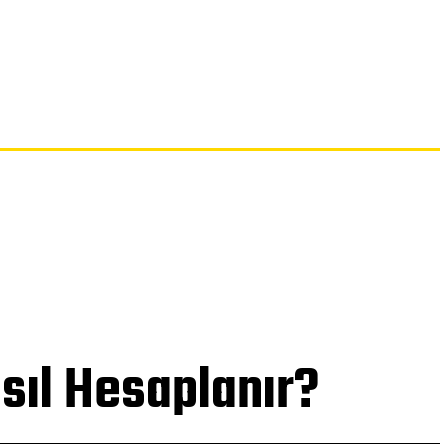
İLETIŞIM
sıl Hesaplanır?