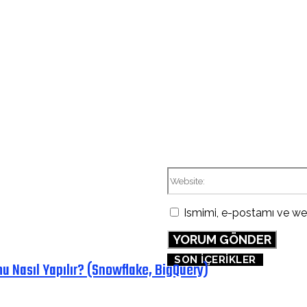
Ismimi, e-postamı ve web
SON İÇERİKLER
u Nasıl Yapılır? (Snowflake, BigQuery)