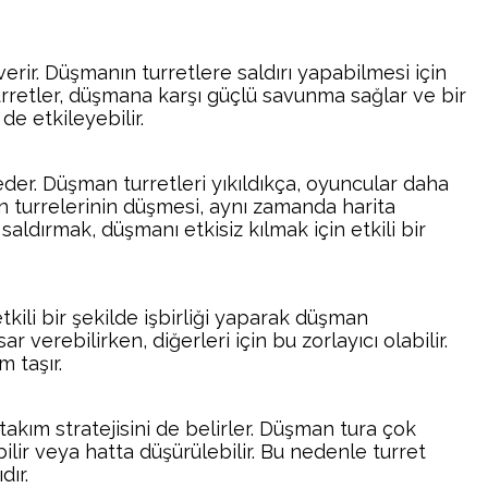
rir. Düşmanın turretlere saldırı yapabilmesi için
 turretler, düşmana karşı güçlü savunma sağlar ve bir
e etkileyebilir.
er. Düşman turretleri yıkıldıkça, oyuncular daha
man turrelerinin düşmesi, aynı zamanda harita
aldırmak, düşmanı etkisiz kılmak için etkili bir
etkili bir şekilde işbirliği yaparak düşman
erebilirken, diğerleri için bu zorlayıcı olabilir.
 taşır.
akım stratejisini de belirler. Düşman tura çok
ilir veya hatta düşürülebilir. Bu nedenle turret
dır.