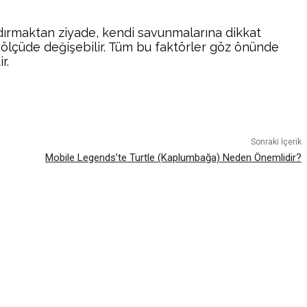
aldırmaktan ziyade, kendi savunmalarına dikkat
 ölçüde değişebilir. Tüm bu faktörler göz önünde
r.
atsApp
Sonraki İçerik
Mobile Legends’te Turtle (Kaplumbağa) Neden Önemlidir?