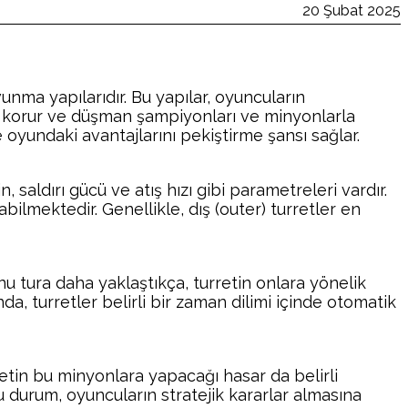
20 Şubat 2025
nma yapılarıdır. Bu yapılar, oyuncuların
anı korur ve düşman şampiyonları ve minyonlarla
e oyundaki avantajlarını pekiştirme şansı sağlar.
n, saldırı gücü ve atış hızı gibi parametreleri vardır.
labilmektedir. Genellikle, dış (outer) turretler en
 tura daha yaklaştıkça, turretin onlara yönelik
nda, turretler belirli bir zaman dilimi içinde otomatik
rretin bu minyonlara yapacağı hasar da belirli
Bu durum, oyuncuların stratejik kararlar almasına