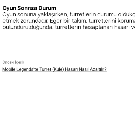
Oyun Sonrası Durum
Oyun sonuna yaklaşırken, turretlerin durumu oldukça 
etmek zorundadır. Eğer bir takım, turretlerini koru
bulundurulduğunda, turretlerin hesaplanan hasarı ve 
Paylaş
Önceki İçerik
Mobile Legends’te Turret (Kule) Hasarı Nasıl Azaltılır?