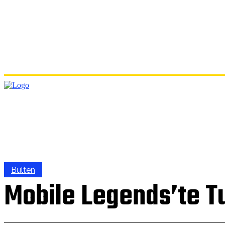
ANA
Bülten
Mobile Legends’te Tu