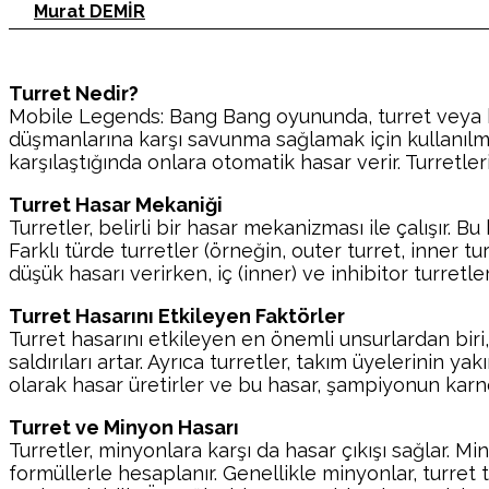
Murat DEMİR
Turret Nedir?
Mobile Legends: Bang Bang oyununda, turret veya kul
düşmanlarına karşı savunma sağlamak için kullanılmak
karşılaştığında onlara otomatik hasar verir. Turretle
Turret Hasar Mekaniği
Turretler, belirli bir hasar mekanizması ile çalışır. Bu
Farklı türde turretler (örneğin, outer turret, inner tu
düşük hasarı verirken, iç (inner) ve inhibitor turretle
Turret Hasarını Etkileyen Faktörler
Turret hasarını etkileyen en önemli unsurlardan bir
saldırıları artar. Ayrıca turretler, takım üyelerinin y
olarak hasar üretirler ve bu hasar, şampiyonun karne
Turret ve Minyon Hasarı
Turretler, minyonlara karşı da hasar çıkışı sağlar. Mi
formüllerle hesaplanır. Genellikle minyonlar, turret 