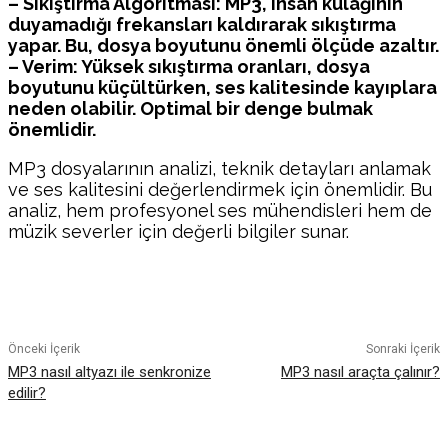
– Sıkıştırma Algoritması: MP3, insan kulağının
duyamadığı frekansları kaldırarak sıkıştırma
yapar. Bu, dosya boyutunu önemli ölçüde azaltır.
– Verim: Yüksek sıkıştırma oranları, dosya
boyutunu küçültürken, ses kalitesinde kayıplara
neden olabilir. Optimal bir denge bulmak
önemlidir.
MP3 dosyalarının analizi, teknik detayları anlamak
ve ses kalitesini değerlendirmek için önemlidir. Bu
analiz, hem profesyonel ses mühendisleri hem de
müzik severler için değerli bilgiler sunar.
Facebook
Twitter
Pinterest
WhatsA
Önceki İçerik
Sonraki İçerik
MP3 nasıl altyazı ile senkronize
MP3 nasıl araçta çalınır?
edilir?