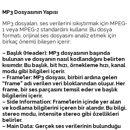
MP3 Dosyasının Yapısı
MP3 dosyaları, ses verilerini sıkıştırmak için MPEG-
1 veya MPEG-2 standardını kullanır. Bu dosya
formatı, orijinal ses dosyasını analiz etmek için
birkaç önemli bileşen içerir:
– Başlık (Header): MP3 dosyasının başında
bulunan ve dosyanın nasıl kodlandığını belirten
kısımdır. Bu başlık, bit hızı, örnekleme hızı, kanal
modu gibi bilgileri içerir.
– Frame’ler: MP3 dosyası, birbiri ardına gelen
“frame” adı verilen veri bloklarından oluşur. Her
frame, bir ses parçasını temsil eder ve başlık
bilgilerini içerir.
– Side Information: Frame’lerin içinde yer alan
ve kodlama bilgilerini içeren bir alandır. Bu bilgi,
stereo modu, intensite stereo gibi özellikleri
belirler.
– Main Data: Gerçek ses verilerinin bulunduğu