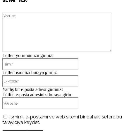
CEVAP VER
Yorum:
Lütfen yorumunuzu giriniz!
İsim:*
Lütfen isminizi buraya giriniz
E-
Posta:*
Yanlış bir e-posta adresi girdiniz!
Lütfen e-posta adresinizi buraya girin
Website:
Ismimi, e-postamı ve web sitemi bir dahaki sefere bu
tarayıcıya kaydet.