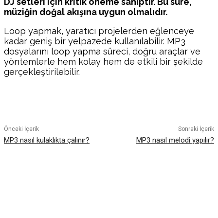
DJ setleri için kritik öneme sahiptir. Bu süre,
müziğin doğal akışına uygun olmalıdır.
Loop yapmak, yaratıcı projelerden eğlenceye
kadar geniş bir yelpazede kullanılabilir. MP3
dosyalarını loop yapma süreci, doğru araçlar ve
yöntemlerle hem kolay hem de etkili bir şekilde
gerçekleştirilebilir.
Facebook
Twitter
Pinterest
WhatsA
Önceki İçerik
Sonraki İçerik
MP3 nasıl kulaklıkta çalınır?
MP3 nasıl melodi yapılır?