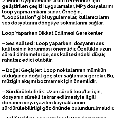
2. Mobil Uygulamalar: Akıllı telefonlar için
geliştirilen çeşitli uygulamalar, MP3 dosyalarını
loop yapma imkanı sunar. Örneğin,
“LoopStation” gibi uygulamalar, kullanıcıların
ses dosyalarını döngüye sokmalarını sağlar.
Loop Yaparken Dikkat Edilmesi Gerekenler
– Ses Kalitesi: Loop yaparken, dosyanın ses
kalitesinin korunması önemlidir. Özellikle uzun
süreli dinlemelerde, ses kalitesindeki düşüş
rahatsız edici olabilir.
– Doğal Geçişler: Loop noktalarının mümkün
olduğunca doğal geçişler sağlaması gerekir. Bu,
müziğin akışını bozmamak için önemlidir.
– Sürdürülebilirlik: Uzun süreli loop’lar için,
dosyanın sürekli tekrar edilmesiyle ilgili
donanım veya yazılım kaynaklarının
sürdürülebilirliği göz önünde bulundurulmalıdır.