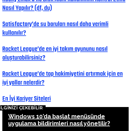
Nasıl Yapılır? (df, du)
Satisfactory’de su boruları nasıl daha verimli
kullanılır?
Rocket League’de en iyi takım oyununu nasıl
oluşturabilirsiniz?
Rocket League’de top hakimiyetini artırmak için en
iyi yollar nelerdir?
En İyi Kariyer Siteleri
İLGİNİZİ ÇEKEBİLİR
Windows 10’da başlat menüsünde
uygulama bildirimleri nasıl yönetilir?