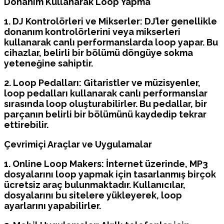
Donanım Kullanarak Loop Yapma
1. DJ Kontrolörleri ve Mikserler: DJ’ler genellikle
donanım kontrolörlerini veya mikserleri
kullanarak canlı performanslarda loop yapar. Bu
cihazlar, belirli bir bölümü döngüye sokma
yeteneğine sahiptir.
2. Loop Pedalları: Gitaristler ve müzisyenler,
loop pedalları kullanarak canlı performanslar
sırasında loop oluşturabilirler. Bu pedallar, bir
parçanın belirli bir bölümünü kaydedip tekrar
ettirebilir.
Çevrimiçi Araçlar ve Uygulamalar
1. Online Loop Makers: İnternet üzerinde, MP3
dosyalarını loop yapmak için tasarlanmış birçok
ücretsiz araç bulunmaktadır. Kullanıcılar,
dosyalarını bu sitelere yükleyerek, loop
ayarlarını yapabilirler.