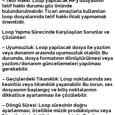
– Telif Hakkı: Loop yapılacak MP3 dosyasının
telif hakkı durumu göz önünde
bulundurulmalıdır. Ticari amaçlarla kullanılan
loop dosyalarında telif hakkı ihlali yapmamak
önemlidir.
Loop Yapma Sürecinde Karşılaşılan Sorunlar ve
Çözümleri
– Uyumsuzluk: Loop yapılacak dosya ile yazılım
veya donanım arasında uyumsuzluk olabilir. Bu
durumda, dosya formatının dönüştürülmesi veya
yazılım/donanım güncellemeleri yapılması
gerekebilir.
– Geçişlerdeki Tıkanıklık: Loop noktalarında ses
kesintisi veya tıkanıklık yaşanabilir. Bu sorun, ses
dosyasının başlangıç ve bitiş noktalarının
dikkatlice ayarlanması ile çözülebilir.
– Döngü Süresi: Loop süresinin doğru
ayarlanması, özellikle müzik prodüksiyonu veya