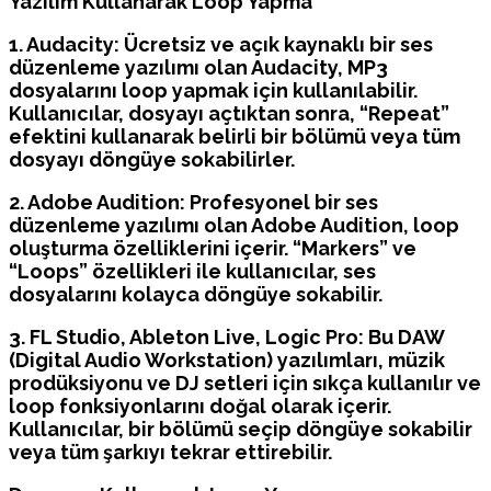
Yazılım Kullanarak Loop Yapma
1. Audacity: Ücretsiz ve açık kaynaklı bir ses
düzenleme yazılımı olan Audacity, MP3
dosyalarını loop yapmak için kullanılabilir.
Kullanıcılar, dosyayı açtıktan sonra, “Repeat”
efektini kullanarak belirli bir bölümü veya tüm
dosyayı döngüye sokabilirler.
2. Adobe Audition: Profesyonel bir ses
düzenleme yazılımı olan Adobe Audition, loop
oluşturma özelliklerini içerir. “Markers” ve
“Loops” özellikleri ile kullanıcılar, ses
dosyalarını kolayca döngüye sokabilir.
3. FL Studio, Ableton Live, Logic Pro: Bu DAW
(Digital Audio Workstation) yazılımları, müzik
prodüksiyonu ve DJ setleri için sıkça kullanılır ve
loop fonksiyonlarını doğal olarak içerir.
Kullanıcılar, bir bölümü seçip döngüye sokabilir
veya tüm şarkıyı tekrar ettirebilir.