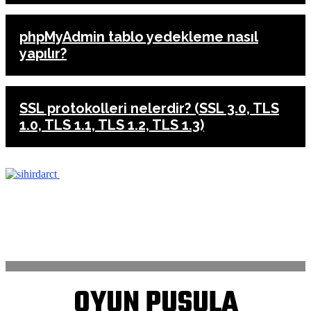
phpMyAdmin tablo yedekleme nasıl
yapılır?
SSL protokolleri nelerdir? (SSL 3.0, TLS
1.0, TLS 1.1, TLS 1.2, TLS 1.3)
ANASAYFA
İLETİŞİM
OYUN PUSULA