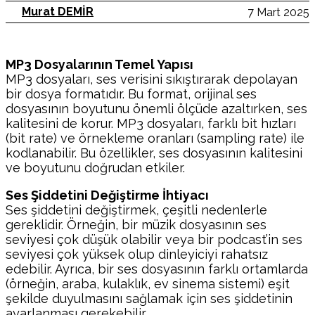
Murat DEMİR
7 Mart 2025
MP3 Dosyalarının Temel Yapısı
MP3 dosyaları, ses verisini sıkıştırarak depolayan
bir dosya formatıdır. Bu format, orijinal ses
dosyasının boyutunu önemli ölçüde azaltırken, ses
kalitesini de korur. MP3 dosyaları, farklı bit hızları
(bit rate) ve örnekleme oranları (sampling rate) ile
kodlanabilir. Bu özellikler, ses dosyasının kalitesini
ve boyutunu doğrudan etkiler.
Ses Şiddetini Değiştirme İhtiyacı
Ses şiddetini değiştirmek, çeşitli nedenlerle
gereklidir. Örneğin, bir müzik dosyasının ses
seviyesi çok düşük olabilir veya bir podcast’in ses
seviyesi çok yüksek olup dinleyiciyi rahatsız
edebilir. Ayrıca, bir ses dosyasının farklı ortamlarda
(örneğin, araba, kulaklık, ev sinema sistemi) eşit
şekilde duyulmasını sağlamak için ses şiddetinin
ayarlanması gerekebilir.