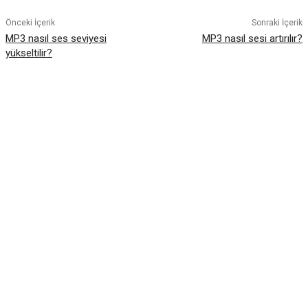
Önceki İçerik
Sonraki İçerik
MP3 nasıl ses seviyesi
MP3 nasıl sesi artırılır?
yükseltilir?