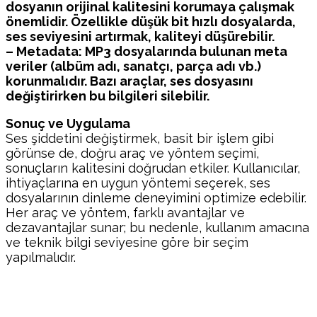
dosyanın orijinal kalitesini korumaya çalışmak
önemlidir. Özellikle düşük bit hızlı dosyalarda,
ses seviyesini artırmak, kaliteyi düşürebilir.
– Metadata: MP3 dosyalarında bulunan meta
veriler (albüm adı, sanatçı, parça adı vb.)
korunmalıdır. Bazı araçlar, ses dosyasını
değiştirirken bu bilgileri silebilir.
Sonuç ve Uygulama
Ses şiddetini değiştirmek, basit bir işlem gibi
görünse de, doğru araç ve yöntem seçimi,
sonuçların kalitesini doğrudan etkiler. Kullanıcılar,
ihtiyaçlarına en uygun yöntemi seçerek, ses
dosyalarının dinleme deneyimini optimize edebilir.
Her araç ve yöntem, farklı avantajlar ve
dezavantajlar sunar; bu nedenle, kullanım amacına
ve teknik bilgi seviyesine göre bir seçim
yapılmalıdır.
Facebook
Twitter
Pinterest
WhatsA