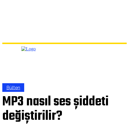
Bülten
MP3 nasıl ses şiddeti
değiştirilir?