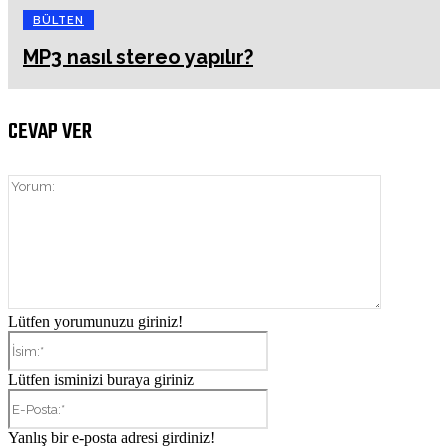
BÜLTEN
MP3 nasıl stereo yapılır?
CEVAP VER
Yorum:
Lütfen yorumunuzu giriniz!
İsim:*
Lütfen isminizi buraya giriniz
E-
Posta:*
Yanlış bir e-posta adresi girdiniz!