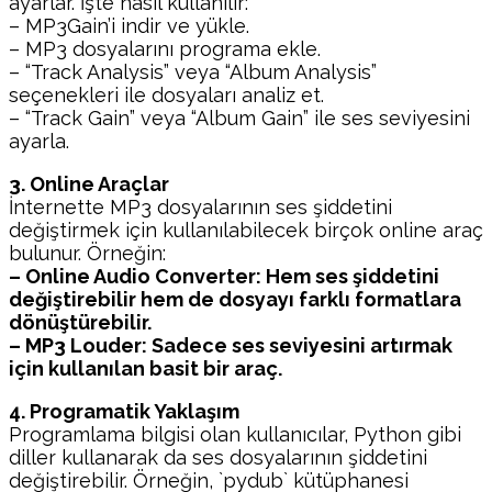
ayarlar. İşte nasıl kullanılır:
– MP3Gain’i indir ve yükle.
– MP3 dosyalarını programa ekle.
– “Track Analysis” veya “Album Analysis”
seçenekleri ile dosyaları analiz et.
– “Track Gain” veya “Album Gain” ile ses seviyesini
ayarla.
3. Online Araçlar
İnternette MP3 dosyalarının ses şiddetini
değiştirmek için kullanılabilecek birçok online araç
bulunur. Örneğin:
– Online Audio Converter: Hem ses şiddetini
değiştirebilir hem de dosyayı farklı formatlara
dönüştürebilir.
– MP3 Louder: Sadece ses seviyesini artırmak
için kullanılan basit bir araç.
4. Programatik Yaklaşım
Programlama bilgisi olan kullanıcılar, Python gibi
diller kullanarak da ses dosyalarının şiddetini
değiştirebilir. Örneğin, `pydub` kütüphanesi