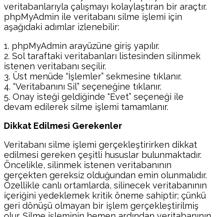
veritabanlarıyla çalışmayı kolaylaştıran bir araçtır.
phpMyAdmin ile veritabanı silme işlemi için
aşağıdaki adımlar izlenebilir:
1. phpMyAdmin arayüzüne giriş yapılır.
2. Sol taraftaki veritabanları listesinden silinmek
istenen veritabanı seçilir.
3. Üst menüde “İşlemler” sekmesine tıklanır.
4. “Veritabanını Sil” seçeneğine tıklanır.
5. Onay isteği geldiğinde “Evet” seçeneği ile
devam edilerek silme işlemi tamamlanır.
Dikkat Edilmesi Gerekenler
Veritabanı silme işlemi gerçekleştirirken dikkat
edilmesi gereken çeşitli hususlar bulunmaktadır.
Öncelikle, silinmek istenen veritabanının
gerçekten gereksiz olduğundan emin olunmalıdır.
Özellikle canlı ortamlarda, silinecek veritabanının
içeriğini yedeklemek kritik öneme sahiptir; çünkü
geri dönüşü olmayan bir işlem gerçekleştirilmiş
olur. Silme işleminin hemen ardından veritabanının