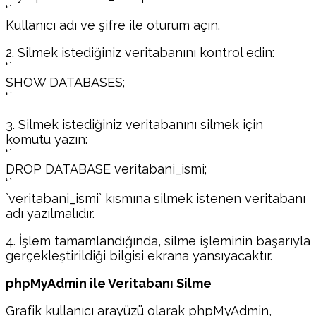
“`
Kullanıcı adı ve şifre ile oturum açın.
2. Silmek istediğiniz veritabanını kontrol edin:
“`
SHOW DATABASES;
“`
3. Silmek istediğiniz veritabanını silmek için
komutu yazın:
“`
DROP DATABASE veritabani_ismi;
“`
`veritabani_ismi` kısmına silmek istenen veritabanı
adı yazılmalıdır.
4. İşlem tamamlandığında, silme işleminin başarıyla
gerçekleştirildiği bilgisi ekrana yansıyacaktır.
phpMyAdmin ile Veritabanı Silme
Grafik kullanıcı arayüzü olarak phpMyAdmin,