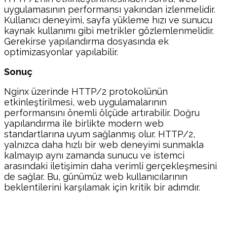
uygulamasının performansı yakından izlenmelidir.
Kullanıcı deneyimi, sayfa yükleme hızı ve sunucu
kaynak kullanımı gibi metrikler gözlemlenmelidir.
Gerekirse yapılandırma dosyasında ek
optimizasyonlar yapılabilir.
Sonuç
Nginx üzerinde HTTP/2 protokolünün
etkinleştirilmesi, web uygulamalarının
performansını önemli ölçüde artırabilir. Doğru
yapılandırma ile birlikte modern web
standartlarına uyum sağlanmış olur. HTTP/2,
yalnızca daha hızlı bir web deneyimi sunmakla
kalmayıp aynı zamanda sunucu ve istemci
arasındaki iletişimin daha verimli gerçekleşmesini
de sağlar. Bu, günümüz web kullanıcılarının
beklentilerini karşılamak için kritik bir adımdır.
Facebook
Twitter
Pinterest
WhatsA