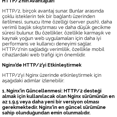
HTTP/2’nin Avantajları
HTTP/2, birçok avantaj sunar. Bunlar arasında
çoklu isteklerin tek bir bağlantı üzerinden
iletilmesi, sunucu itme özelliği (server push), daha
verimli başlık sıkıştırması ve daha düşük gecikme
süresi bulunur. Bu özellikler, özellikle karmaşık ve
kaynak yoğun web uygulamaları için daha iyi
performans ve kullanıcı deneyimi sağlar.
HTTP/2’nin sağladığı verimlilik, özellikle mobil
cihazlardaki web trafiği için önemlidir.
Nginx’de HTTP/2’yi Etkinleştirmek
HTTP/2’yi Nginx üzerinde etkinleştirmek için
aşağıdaki adımlar izlenebilir:
1. Nginx’in Güncellenmesi: HTTP/2 desteği
almak için kullanılacak olan Nginx sürümünün en
az 1.9.5 veya daha yeni bir versiyon olması
gerekmektedir. Nginx’in en güncel sürümüne
sahip olunduğundan emin olunmalıdır.