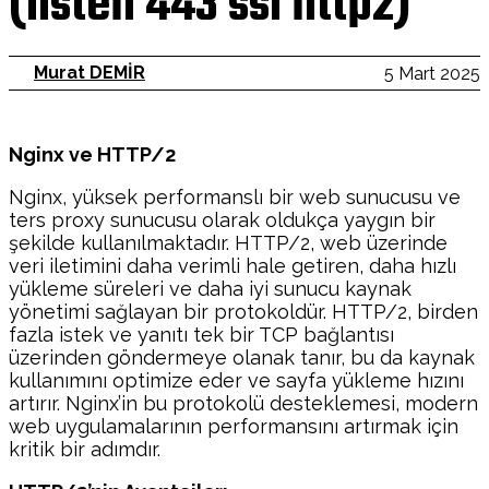
(listen 443 ssl http2)
Murat DEMİR
5 Mart 2025
Nginx ve HTTP/2
Nginx, yüksek performanslı bir web sunucusu ve
ters proxy sunucusu olarak oldukça yaygın bir
şekilde kullanılmaktadır. HTTP/2, web üzerinde
veri iletimini daha verimli hale getiren, daha hızlı
yükleme süreleri ve daha iyi sunucu kaynak
yönetimi sağlayan bir protokoldür. HTTP/2, birden
fazla istek ve yanıtı tek bir TCP bağlantısı
üzerinden göndermeye olanak tanır, bu da kaynak
kullanımını optimize eder ve sayfa yükleme hızını
artırır. Nginx’in bu protokolü desteklemesi, modern
web uygulamalarının performansını artırmak için
kritik bir adımdır.