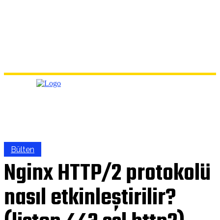
Bülten
Nginx HTTP/2 protokolü
nasıl etkinleştirilir?