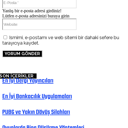
Posta:*
Yanlış bir e-posta adresi girdiniz!
Lütfen e-posta adresinizi buraya girin
Website:
Ismimi, e-postamı ve web sitemi bir dahaki sefere bu
tarayıcıya kaydet.
SON İÇERİKLER
En İyi Dergi Yayıncıları
En İyi Bankacılık Uygulamaları
PUBG ve Yakın Dövüş Silahları