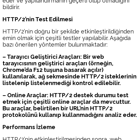
eder ve yapılandırmanın geçerli olup olmadığını
bildirir.
HTTP/2’nin Test Edilmesi
HTTP/2’nin doğru bir şekilde etkinleştirildiğinden
emin olmak için çeşitli testler yapılabilir. Aşağıda
bazı önerilen yöntemler bulunmaktadır:
– Tarayıcı Geliştirici Araçları: Bir web
tarayıcısının geliştirici araçları (örneğin,
Chrome’da F12 tuşuna basarak açılır)
kullanılarak, ağ sekmesinde HTTP/2 isteklerinin
listelenip listelenmediği kontrol edilebilir.
– Online Araçlar: HTTP/2 destek durumu test
etmek için çeşitli online araçlar da mevcuttur.
Bu araçlar, belirtilen bir URL’nin HTTP/2
protokolünü kullanıp kullanmadığını analiz eder.
Performans İzleme
HTTP/2’nin etkinleştirilmesinden sonra, web