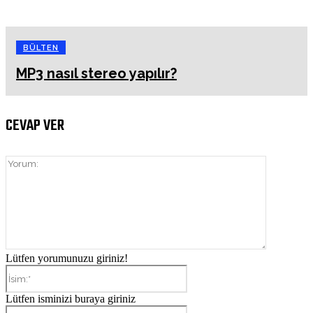
BÜLTEN
MP3 nasıl stereo yapılır?
CEVAP VER
Yorum:
Lütfen yorumunuzu giriniz!
İsim:*
Lütfen isminizi buraya giriniz
E-