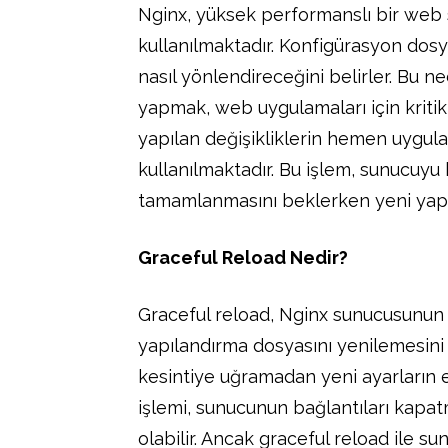
Nginx, yüksek performanslı bir web 
kullanılmaktadır. Konfigürasyon dosyal
nasıl yönlendireceğini belirler. Bu n
yapmak, web uygulamaları için kriti
yapılan değişikliklerin hemen uygula
kullanılmaktadır. Bu işlem, sunucuy
tamamlanmasını beklerken yeni yapıl
Graceful Reload Nedir?
Graceful reload, Nginx sunucusunun
yapılandırma dosyasını yenilemesini s
kesintiye uğramadan yeni ayarların et
işlemi, sunucunun bağlantıları kapa
olabilir. Ancak graceful reload ile 