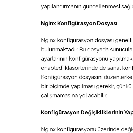
yapılandırmanın güncellenmesi sağla
Nginx Konfigürasyon Dosyası
Nginx konfigürasyon dosyası genell
bulunmaktadır. Bu dosyada sunucular
ayarlarının konfigürasyonu yapılmaktad
enabled` klasörlerinde de sanal konf
Konfigürasyon dosyasını düzenlerken
bir biçimde yapılması gerekir, çünkü
çalışmamasına yol açabilir.
Konfigürasyon Değişikliklerinin Ya
Nginx konfigürasyonu üzerinde değiş