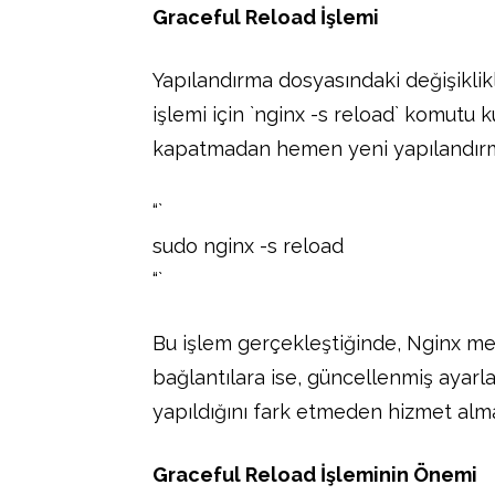
Graceful Reload İşlemi
Yapılandırma dosyasındaki değişiklik
işlemi için `nginx -s reload` komutu 
kapatmadan hemen yeni yapılandırma
“`
sudo nginx -s reload
“`
Bu işlem gerçekleştiğinde, Nginx me
bağlantılara ise, güncellenmiş ayarlarl
yapıldığını fark etmeden hizmet al
Graceful Reload İşleminin Önemi