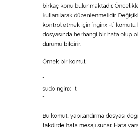
birkaç konu bulunmaktadır. Öncelikl
kullanılarak düzenlenmelidir. Değişi
kontrol etmek için `nginx -t` komutu 
dosyasında herhangi bir hata olup o
durumu bildirir.
Örnek bir komut:
“`
sudo nginx -t
“`
Bu komut, yapılandırma dosyası doğru i
takdirde hata mesajı sunar. Hata varsa