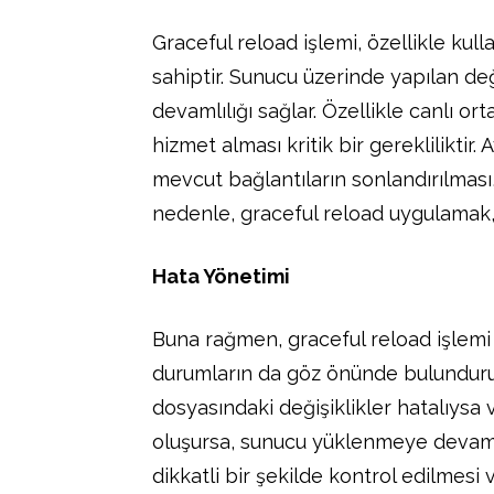
Graceful reload işlemi, özellikle ku
sahiptir. Sunucu üzerinde yapılan de
devamlılığı sağlar. Özellikle canlı ort
hizmet alması kritik bir gerekliliktir
mevcut bağlantıların sonlandırılması
nedenle, graceful reload uygulamak, si
Hata Yönetimi
Buna rağmen, graceful reload işlemi
durumların da göz önünde bulunduru
dosyasındaki değişiklikler hatalıy
oluşursa, sunucu yüklenmeye devam 
dikkatli bir şekilde kontrol edilmes