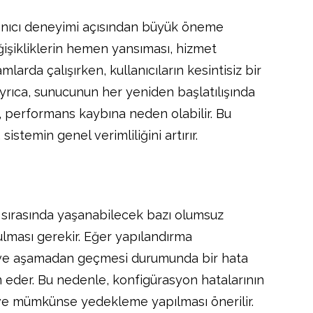
llanıcı deneyimi açısından büyük öneme
ğişikliklerin hemen yansıması, hizmet
amlarda çalışırken, kullanıcıların kesintisiz bir
. Ayrıca, sunucunun her yeniden başlatılışında
, performans kaybına neden olabilir. Bu
stemin genel verimliliğini artırır.
 sırasında yaşanabilecek bazı olumsuz
lması gerekir. Eğer yapılandırma
sa ve aşamadan geçmesi durumunda bir hata
eder. Bu nedenle, konfigürasyon hatalarının
i ve mümkünse yedekleme yapılması önerilir.