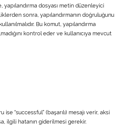
e, yapılandırma dosyası metin düzenleyici
kliklerden sonra, yapılandırmanın doğruluğunu
kullanılmalıdır. Bu komut, yapılandırma
lmadığını kontrol eder ve kullanıcıya mevcut
se “successful” (başarılı) mesajı verir, aksi
, ilgili hatanın giderilmesi gerekir.