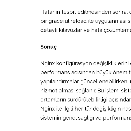
Hatanın tespit edilmesinden sonra, d
bir graceful reload ile uygulanması
detaylı kılavuzlar ve hata çözümlem
Sonuç
Nginx konfigürasyon değişikliklerini c
performans açısından büyük önem taş
yapılandırmalar güncellenebilirken,
hizmet alması sağlanır. Bu işlem, sist
ortamların sürdürülebilirliği açısınd
Nginx ile ilgili her tür değişikliğin 
sistemin genel sağlığı ve performansı