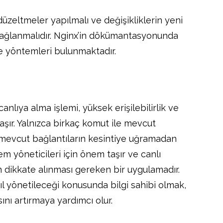
üzeltmeler yapılmalı ve değişikliklerin yeni
 sağlanmalıdır. Nginx’in dökümantasyonunda
e yöntemleri bulunmaktadır.
anlıya alma işlemi, yüksek erişilebilirlik ve
ır. Yalnızca birkaç komut ile mevcut
 mevcut bağlantıların kesintiye uğramadan
em yöneticileri için önem taşır ve canlı
an dikkate alınması gereken bir uygulamadır.
nasıl yönetileceği konusunda bilgi sahibi olmak,
nı artırmaya yardımcı olur.