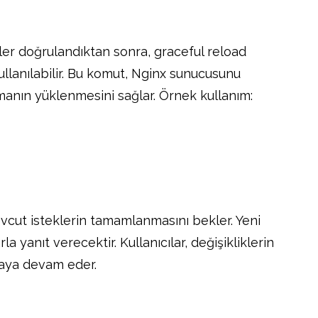
ler doğrulandıktan sonra, graceful reload
kullanılabilir. Bu komut, Nginx sunucusunu
nın yüklenmesini sağlar. Örnek kullanım:
vcut isteklerin tamamlanmasını bekler. Yeni
a yanıt verecektir. Kullanıcılar, değişikliklerin
maya devam eder.