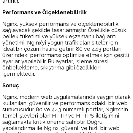
artırılır.
Performans ve Ölçeklenebilirlik
Nginx, yüksek performans ve ölçeklenebilirlik
sağlayacak şekilde tasarlanmıştır. Özellikle düşük
bellek tüketimi ve yüksek eşzamanlı bağlantı
yönetimi, Nginx’yi yoğun trafik alan siteler için
ideal bir çözüm haline getirir. 80 ve 443 portları
üzerindeki performansı optimize etmek için çeşitli
ayarlar yapılabilir. Bu ayarlar, işleme süresi,
önbellekleme, sıkıştırma gibi özellikleri
içermektedir.
Sonuç
Nginx, modern web uygulamalarında yaygın olarak
kullanılan, güvenilir ve performans odaklı bir web
sunucusudur. 80 ve 443 numaralı portlar, Nginx’nin
temel işlevleri olan HTTP ve HTTPS iletişimini
sağlamakta kritik öneme sahiptir. Doğru
yapılandırma ile Nginx, güvenli ve hızlı bir web