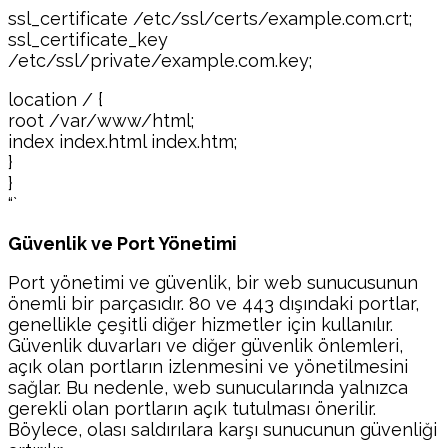
ssl_certificate /etc/ssl/certs/example.com.crt;
ssl_certificate_key
/etc/ssl/private/example.com.key;
location / {
root /var/www/html;
index index.html index.htm;
}
}
“`
Güvenlik ve Port Yönetimi
Port yönetimi ve güvenlik, bir web sunucusunun
önemli bir parçasıdır. 80 ve 443 dışındaki portlar,
genellikle çeşitli diğer hizmetler için kullanılır.
Güvenlik duvarları ve diğer güvenlik önlemleri,
açık olan portların izlenmesini ve yönetilmesini
sağlar. Bu nedenle, web sunucularında yalnızca
gerekli olan portların açık tutulması önerilir.
Böylece, olası saldırılara karşı sunucunun güvenliği