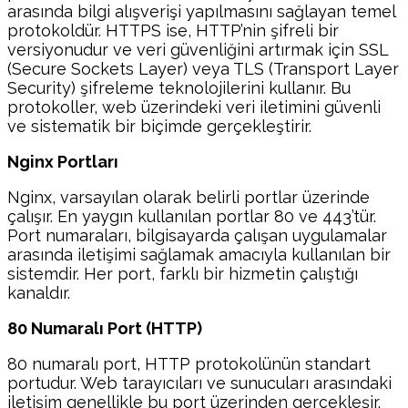
arasında bilgi alışverişi yapılmasını sağlayan temel
protokoldür. HTTPS ise, HTTP’nin şifreli bir
versiyonudur ve veri güvenliğini artırmak için SSL
(Secure Sockets Layer) veya TLS (Transport Layer
Security) şifreleme teknolojilerini kullanır. Bu
protokoller, web üzerindeki veri iletimini güvenli
ve sistematik bir biçimde gerçekleştirir.
Nginx Portları
Nginx, varsayılan olarak belirli portlar üzerinde
çalışır. En yaygın kullanılan portlar 80 ve 443’tür.
Port numaraları, bilgisayarda çalışan uygulamalar
arasında iletişimi sağlamak amacıyla kullanılan bir
sistemdir. Her port, farklı bir hizmetin çalıştığı
kanaldır.
80 Numaralı Port (HTTP)
80 numaralı port, HTTP protokolünün standart
portudur. Web tarayıcıları ve sunucuları arasındaki
iletişim genellikle bu port üzerinden gerçekleşir.