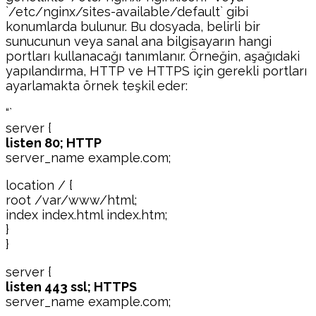
`/etc/nginx/sites-available/default` gibi
konumlarda bulunur. Bu dosyada, belirli bir
sunucunun veya sanal ana bilgisayarın hangi
portları kullanacağı tanımlanır. Örneğin, aşağıdaki
yapılandırma, HTTP ve HTTPS için gerekli portları
ayarlamakta örnek teşkil eder:
“`
server {
listen 80; HTTP
server_name example.com;
location / {
root /var/www/html;
index index.html index.htm;
}
}
server {
listen 443 ssl; HTTPS
server_name example.com;