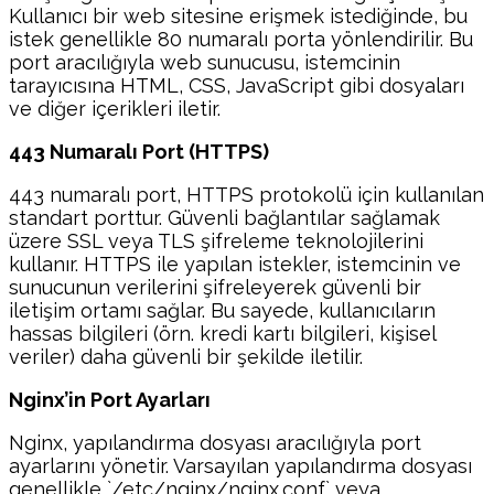
Kullanıcı bir web sitesine erişmek istediğinde, bu
istek genellikle 80 numaralı porta yönlendirilir. Bu
port aracılığıyla web sunucusu, istemcinin
tarayıcısına HTML, CSS, JavaScript gibi dosyaları
ve diğer içerikleri iletir.
443 Numaralı Port (HTTPS)
443 numaralı port, HTTPS protokolü için kullanılan
standart porttur. Güvenli bağlantılar sağlamak
üzere SSL veya TLS şifreleme teknolojilerini
kullanır. HTTPS ile yapılan istekler, istemcinin ve
sunucunun verilerini şifreleyerek güvenli bir
iletişim ortamı sağlar. Bu sayede, kullanıcıların
hassas bilgileri (örn. kredi kartı bilgileri, kişisel
veriler) daha güvenli bir şekilde iletilir.
Nginx’in Port Ayarları
Nginx, yapılandırma dosyası aracılığıyla port
ayarlarını yönetir. Varsayılan yapılandırma dosyası
genellikle `/etc/nginx/nginx.conf` veya