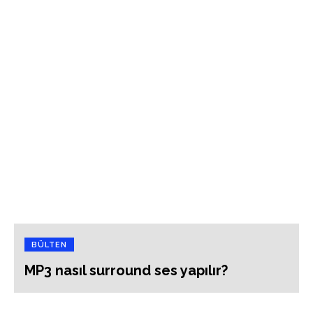
BÜLTEN
MP3 nasıl surround ses yapılır?