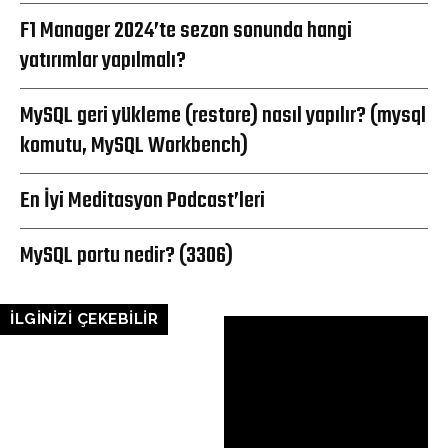
F1 Manager 2024’te sezon sonunda hangi
yatırımlar yapılmalı?
MySQL geri yükleme (restore) nasıl yapılır? (mysql
komutu, MySQL Workbench)
En İyi Meditasyon Podcast’leri
MySQL portu nedir? (3306)
İLGİNİZİ ÇEKEBİLİR