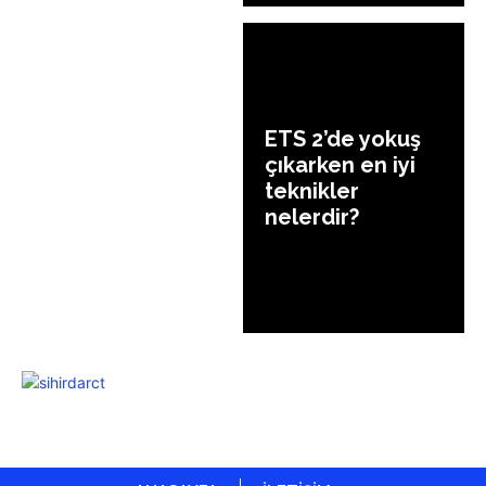
ETS 2’de yokuş
çıkarken en iyi
teknikler
nelerdir?