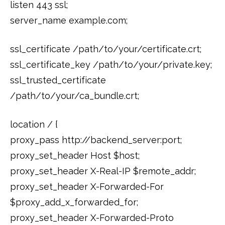
listen 443 ssl;
server_name example.com;
ssl_certificate /path/to/your/certificate.crt;
ssl_certificate_key /path/to/your/private.key;
ssl_trusted_certificate
/path/to/your/ca_bundle.crt;
location / {
proxy_pass http://backend_server:port;
proxy_set_header Host $host;
proxy_set_header X-Real-IP $remote_addr;
proxy_set_header X-Forwarded-For
$proxy_add_x_forwarded_for;
proxy_set_header X-Forwarded-Proto