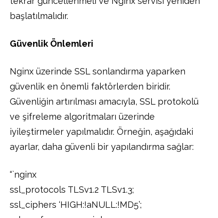
tekrar güncellenmeli ve Nginx servisi yeniden
başlatılmalıdır.
Güvenlik Önlemleri
Nginx üzerinde SSL sonlandırma yaparken
güvenlik en önemli faktörlerden biridir.
Güvenliğin artırılması amacıyla, SSL protokolü
ve şifreleme algoritmaları üzerinde
iyileştirmeler yapılmalıdır. Örneğin, aşağıdaki
ayarlar, daha güvenli bir yapılandırma sağlar:
“`nginx
ssl_protocols TLSv1.2 TLSv1.3;
ssl_ciphers ‘HIGH:!aNULL:!MD5’;