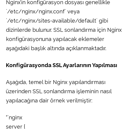
Nginx’in konfigürasyon dosyası genellikle
`/etc/nginx/nginx.conf` veya
`/etc/nginx/sites-available/default` gibi
dizinlerde bulunur. SSL sonlandırma için Nginx
konfigürasyonuna yapılacak eklemeler
aşağıdaki başlık altında açıklanmaktadır.
Konfigürasyonda SSL Ayarlarının Yapılması
Aşağıda, temel bir Nginx yapılandırması
üzerinden SSL sonlandırma işleminin nasıl
yapılacağına dair örnek verilmiştir:
“`nginx
server {