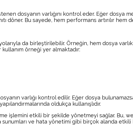
e istenen dosyanın varlığını kontrol eder. Eğer dosya 
nıtı döner. Bu sayede, hem performans artırılır hem d
olarıyla da birleştirilebilir. Örneğin, hem dosya varl
kullanım örneği yer almaktadır:
dosyanın varlığı kontrol edilir. Eğer dosya bulunamazs
yapılandırmalarında oldukça kullanışlıdır.
l etme işlemini etkili bir şekilde yönetmeyi sağlar. Bu
 sunumları ve hata yönetimi gibi birçok alanda etkili b