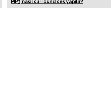
MP3 nasıl surround ses yapılır?