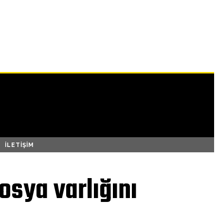
İLETIŞIM
Dosya varlığını