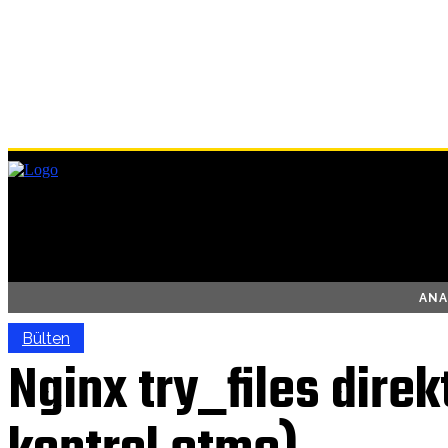
ANA
Bülten
Nginx try_files direkt