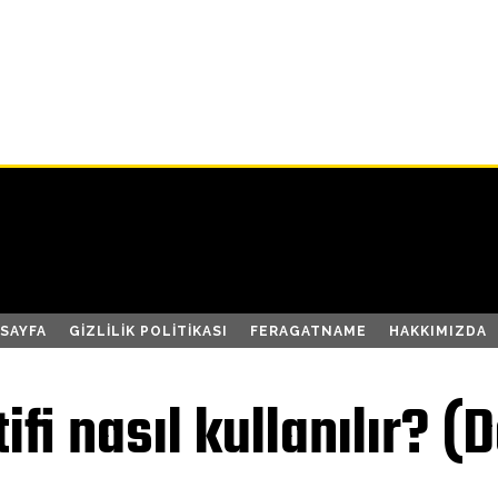
SAYFA
GIZLILIK POLITIKASI
FERAGATNAME
HAKKIMIZDA
ifi nasıl kullanılır? (