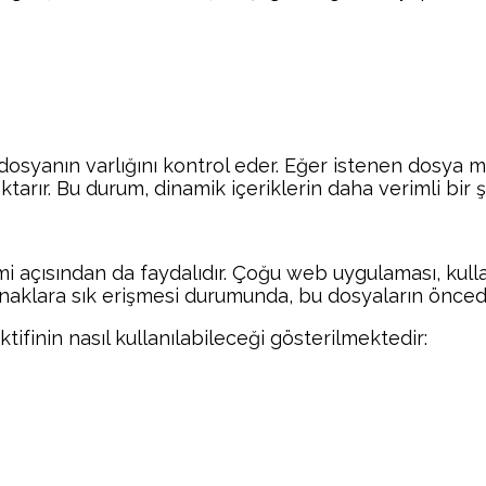
 dosyanın varlığını kontrol eder. Eğer istenen dosya 
tarır. Bu durum, dinamik içeriklerin daha verimli bir 
 açısından da faydalıdır. Çoğu web uygulaması, kullanı
kaynaklara sık erişmesi durumunda, bu dosyaların önced
tifinin nasıl kullanılabileceği gösterilmektedir: