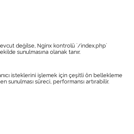
mevcut değilse, Nginx kontrolü `/index.php`
şekilde sunulmasına olanak tanır.
cı isteklerini işlemek için çeşitli ön bellekleme
en sunulması süreci, performansı artırabilir.