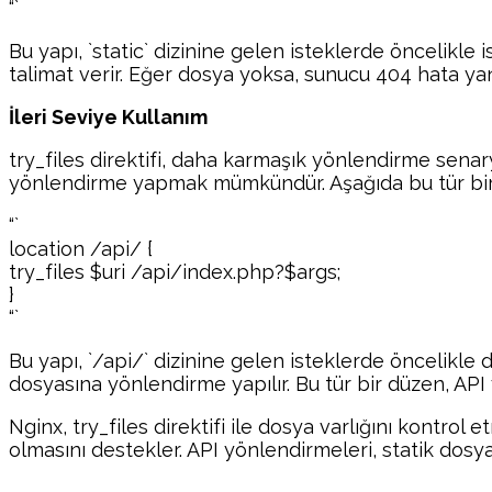
“`
Bu yapı, `static` dizinine gelen isteklerde öncelikl
talimat verir. Eğer dosya yoksa, sunucu 404 hata ya
İleri Seviye Kullanım
try_files direktifi, daha karmaşık yönlendirme senary
yönlendirme yapmak mümkündür. Aşağıda bu tür bir 
“`
location /api/ {
try_files $uri /api/index.php?$args;
}
“`
Bu yapı, `/api/` dizinine gelen isteklerde öncelikle 
dosyasına yönlendirme yapılır. Bu tür bir düzen, API 
Nginx, try_files direktifi ile dosya varlığını kontro
olmasını destekler. API yönlendirmeleri, statik dosya