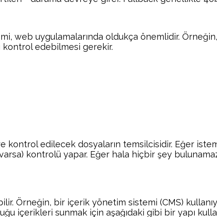
şlemi, web uygulamalarında oldukça önemlidir. Örneğin, b
 kontrol edebilmesi gerekir.
öre kontrol edilecek dosyaların temsilcisidir. Eğer is
varsa) kontrolü yapar. Eğer hala hiçbir şey bulunama
labilir. Örneğin, bir içerik yönetim sistemi (CMS) kull
içerikleri sunmak için aşağıdaki gibi bir yapı kullanı