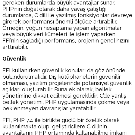
gereken durumlarda büyük avantajlar sunar.
PHP’nin doğal olarak daha yavaş çalıştığı
durumlarda, C dili ile yazılmış fonksiyonlar devreye
girerek performansı önemli ölçüde artırabilir.
Örneğin, yoğun hesaplama yapan algoritmalar
veya büyük veri kümeleri ile işlem yaparken,
FFI’nin sağladığı performans, projenin genel hızını
arttırabilir.
Güvenlik
FFI kullanırken güvenlik konuları da göz önünde
bulundurulmalıdır. Dış kütüphanelerin güvenilir
olmaması, yazılım projelerinde potansiyel güvenlik
açıkları oluşturabilir. Buna ek olarak, bellek
yönetimine dikkat edilmesi gereklidir; C’de yanlış
bellek yönetimi, PHP uygulamasında çökme veya
beklenmeyen davranışlar yaratabilir.
FFI, PHP 7.4 ile birlikte güçlü bir özellik olarak
kullanılmakta olup, geliştiricilere C dilinin
avantajlarını PHP ortamında kullanabilme imkanı