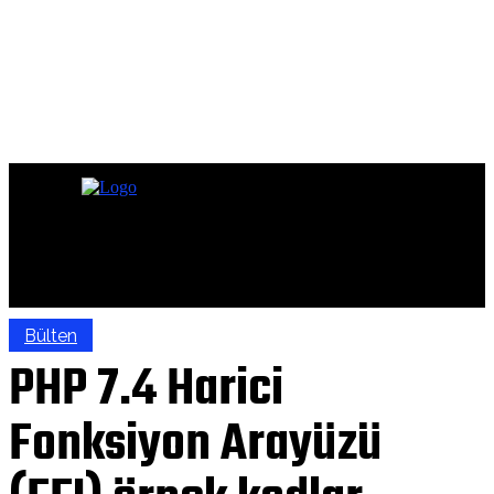
Bülten
PHP 7.4 Harici
Fonksiyon Arayüzü