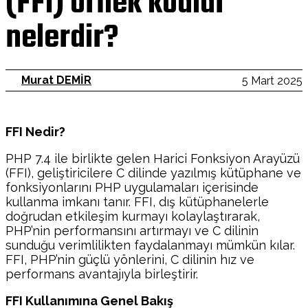
(FFI) örnek kodlar
nelerdir?
Murat DEMİR
5 Mart 2025
FFI Nedir?
PHP 7.4 ile birlikte gelen Harici Fonksiyon Arayüzü
(FFI), geliştiricilere C dilinde yazılmış kütüphane ve
fonksiyonlarını PHP uygulamaları içerisinde
kullanma imkanı tanır. FFI, dış kütüphanelerle
doğrudan etkileşim kurmayı kolaylaştırarak,
PHP’nin performansını artırmayı ve C dilinin
sunduğu verimlilikten faydalanmayı mümkün kılar.
FFI, PHP’nin güçlü yönlerini, C dilinin hız ve
performans avantajıyla birleştirir.
FFI Kullanımına Genel Bakış