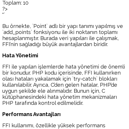
Toplam: 10
?>
“`
Bu örnekte, `Point` adlı bir yapı tanımı yapılmış ve
`add_points` fonksiyonu ile iki noktanın toplamı
hesaplanmıştır. Burada veri yapıları ile çalışmak,
FFI’nin sağladığı büyük avantajlardan biridir.
Hata Yönetimi
FFI ile yapılan işlemlerde hata yönetimi de önemli
bir konudur. PHP kodu içerisinde, FFI kullanırken
olası hataları yakalamak için `try-catch` blokları
kullanılabilir. Ayrıca, C’den gelen hatalar, PHP’de
uygun şekilde ele alınmalıdır. Bunun için, C
kütüphanesindeki hata yönetim mekanizmaları
PHP tarafında kontrol edilmelidir.
Performans Avantajları
FFI kullanımı, özellikle yüksek performans