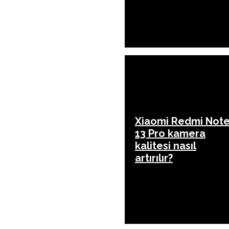
Xiaomi Redmi Not
13 Pro kamera
kalitesi nasıl
artırılır?