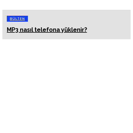
BÜLTEN
MP3 nasıl telefona yüklenir?