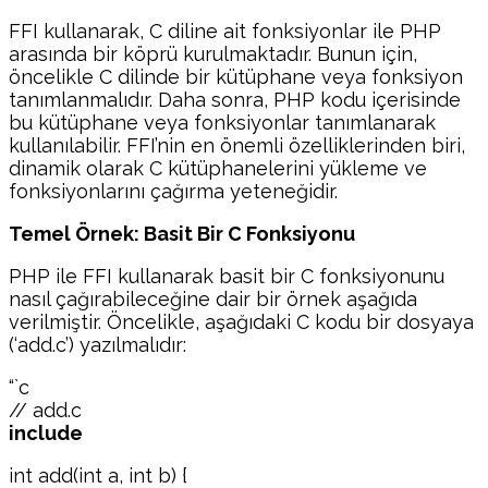
FFI kullanarak, C diline ait fonksiyonlar ile PHP
arasında bir köprü kurulmaktadır. Bunun için,
öncelikle C dilinde bir kütüphane veya fonksiyon
tanımlanmalıdır. Daha sonra, PHP kodu içerisinde
bu kütüphane veya fonksiyonlar tanımlanarak
kullanılabilir. FFI’nin en önemli özelliklerinden biri,
dinamik olarak C kütüphanelerini yükleme ve
fonksiyonlarını çağırma yeteneğidir.
Temel Örnek: Basit Bir C Fonksiyonu
PHP ile FFI kullanarak basit bir C fonksiyonunu
nasıl çağırabileceğine dair bir örnek aşağıda
verilmiştir. Öncelikle, aşağıdaki C kodu bir dosyaya
(‘add.c’) yazılmalıdır:
“`c
// add.c
include
int add(int a, int b) {