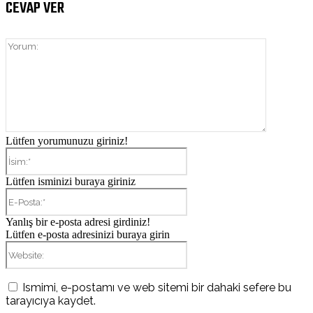
CEVAP VER
Yorum:
Lütfen yorumunuzu giriniz!
İsim:*
Lütfen isminizi buraya giriniz
E-
Posta:*
Yanlış bir e-posta adresi girdiniz!
Lütfen e-posta adresinizi buraya girin
Website:
Ismimi, e-postamı ve web sitemi bir dahaki sefere bu
tarayıcıya kaydet.