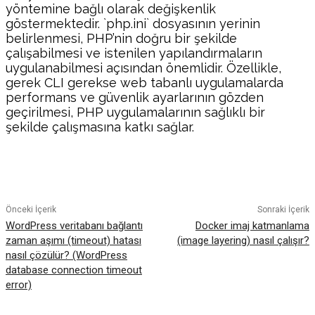
yöntemine bağlı olarak değişkenlik
göstermektedir. `php.ini` dosyasının yerinin
belirlenmesi, PHP’nin doğru bir şekilde
çalışabilmesi ve istenilen yapılandırmaların
uygulanabilmesi açısından önemlidir. Özellikle,
gerek CLI gerekse web tabanlı uygulamalarda
performans ve güvenlik ayarlarının gözden
geçirilmesi, PHP uygulamalarının sağlıklı bir
şekilde çalışmasına katkı sağlar.
Facebook
Twitter
Pinterest
WhatsA
Önceki İçerik
Sonraki İçerik
WordPress veritabanı bağlantı
Docker imaj katmanlama
zaman aşımı (timeout) hatası
(image layering) nasıl çalışır?
nasıl çözülür? (WordPress
database connection timeout
error)