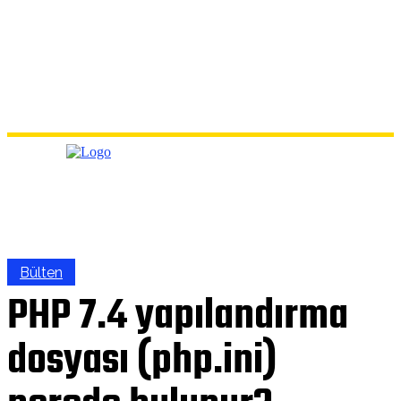
Bülten
PHP 7.4 yapılandırma
dosyası (php.ini)