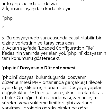
`info.php` adında bir dosya.
2. İçerisine aşağıdaki kodu ekleyin:
“`php
“`
3. Bu dosyayı web sunucusunda çalıştırılabilir bir
dizine yerleştirin ve tarayıcıda açın.
4. Açılan sayfada “Loaded Configuration File”
ifadesinin yanında yer alan yol, `php.ini` dosyasının
tam konumunu gösterecektir.
`php.ini` Dosyasının Düzenlenmesi
`php.ini` dosyası bulunduğunda, dosyanın
düzenlenmesi PHP ortamında gerçekleştirilecek
ayar değişiklikleri için önemlidir. Dosyaya yapılan
değişiklikler, PHP’nin çalışma şeklini direkt olarak
etkiler. Örneğin, hata raporlaması, zaman aşımı
süreleri veya yükleme limitleri gibi ayarların
yapılması, projenin gereksinimlerine göre