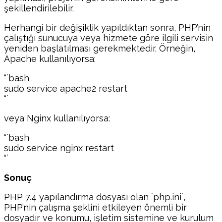
şekillendirilebilir.
Herhangi bir değişiklik yapıldıktan sonra, PHP’nin
çalıştığı sunucuya veya hizmete göre ilgili servisin
yeniden başlatılması gerekmektedir. Örneğin,
Apache kullanılıyorsa:
“`bash
sudo service apache2 restart
“`
veya Nginx kullanılıyorsa:
“`bash
sudo service nginx restart
“`
Sonuç
PHP 7.4 yapılandırma dosyası olan `php.ini`,
PHP’nin çalışma şeklini etkileyen önemli bir
dosyadır ve konumu, işletim sistemine ve kurulum