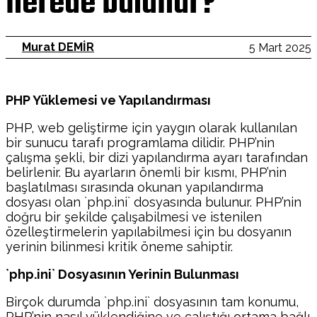
nerede bulunur?
Murat DEMİR
5 Mart 2025
PHP Yüklemesi ve Yapılandırması
PHP, web geliştirme için yaygın olarak kullanılan
bir sunucu tarafı programlama dilidir. PHP’nin
çalışma şekli, bir dizi yapılandırma ayarı tarafından
belirlenir. Bu ayarların önemli bir kısmı, PHP’nin
başlatılması sırasında okunan yapılandırma
dosyası olan `php.ini` dosyasında bulunur. PHP’nin
doğru bir şekilde çalışabilmesi ve istenilen
özelleştirmelerin yapılabilmesi için bu dosyanın
yerinin bilinmesi kritik öneme sahiptir.
`php.ini` Dosyasının Yerinin Bulunması
Birçok durumda `php.ini` dosyasının tam konumu,
PHP’nin nasıl yüklendiğine ve çalıştığı ortama bağlı