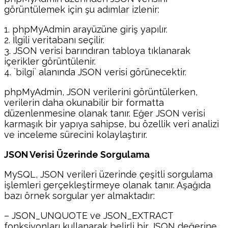
görüntülemek için şu adımlar izlenir:
1. phpMyAdmin arayüzüne giriş yapılır.
2. İlgili veritabanı seçilir.
3. JSON verisi barındıran tabloya tıklanarak
içerikler görüntülenir.
4. `bilgi` alanında JSON verisi görünecektir.
phpMyAdmin, JSON verilerini görüntülerken,
verilerin daha okunabilir bir formatta
düzenlenmesine olanak tanır. Eğer JSON verisi
karmaşık bir yapıya sahipse, bu özellik veri analizi
ve inceleme sürecini kolaylaştırır.
JSON Verisi Üzerinde Sorgulama
MySQL, JSON verileri üzerinde çeşitli sorgulama
işlemleri gerçekleştirmeye olanak tanır. Aşağıda
bazı örnek sorgular yer almaktadır:
– JSON_UNQUOTE ve JSON_EXTRACT
fonksiyonları kullanarak belirli bir JSON değerine