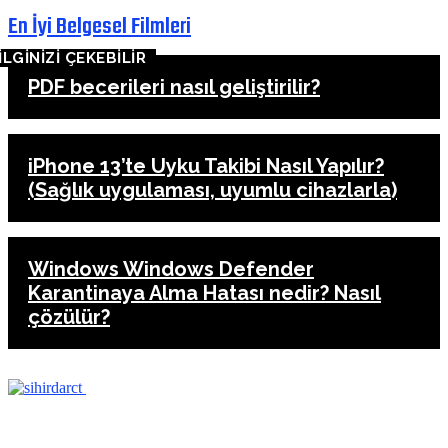
En İyi Belgesel Filmleri
İLGİNİZİ ÇEKEBİLİR
PDF becerileri nasıl geliştirilir?
iPhone 13’te Uyku Takibi Nasıl Yapılır?
(Sağlık uygulaması, uyumlu cihazlarla)
Windows Windows Defender
Karantinaya Alma Hatası nedir? Nasıl
çözülür?