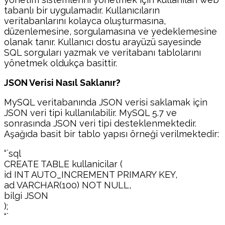
tabanlı bir uygulamadır. Kullanıcıların
veritabanlarını kolayca oluşturmasına,
düzenlemesine, sorgulamasına ve yedeklemesine
olanak tanır. Kullanıcı dostu arayüzü sayesinde
SQL sorguları yazmak ve veritabanı tablolarını
yönetmek oldukça basittir.
JSON Verisi Nasıl Saklanır?
MySQL veritabanında JSON verisi saklamak için
JSON veri tipi kullanılabilir. MySQL 5.7 ve
sonrasında JSON veri tipi desteklenmektedir.
Aşağıda basit bir tablo yapısı örneği verilmektedir:
“`sql
CREATE TABLE kullanicilar (
id INT AUTO_INCREMENT PRIMARY KEY,
ad VARCHAR(100) NOT NULL,
bilgi JSON
);
“`