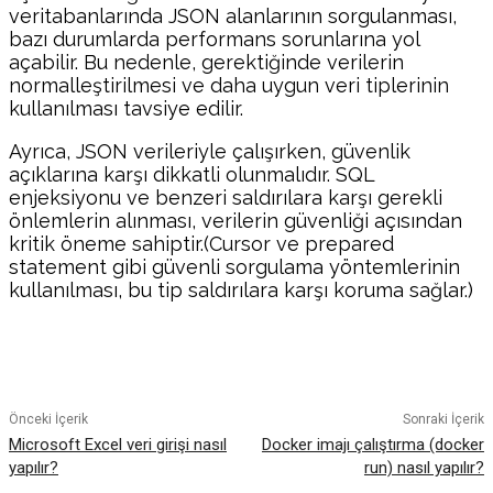
veritabanlarında JSON alanlarının sorgulanması,
bazı durumlarda performans sorunlarına yol
açabilir. Bu nedenle, gerektiğinde verilerin
normalleştirilmesi ve daha uygun veri tiplerinin
kullanılması tavsiye edilir.
Ayrıca, JSON verileriyle çalışırken, güvenlik
açıklarına karşı dikkatli olunmalıdır. SQL
enjeksiyonu ve benzeri saldırılara karşı gerekli
önlemlerin alınması, verilerin güvenliği açısından
kritik öneme sahiptir.(Cursor ve prepared
statement gibi güvenli sorgulama yöntemlerinin
kullanılması, bu tip saldırılara karşı koruma sağlar.)
Facebook
Twitter
Pinterest
WhatsA
Önceki İçerik
Sonraki İçerik
Microsoft Excel veri girişi nasıl
Docker imajı çalıştırma (docker
yapılır?
run) nasıl yapılır?