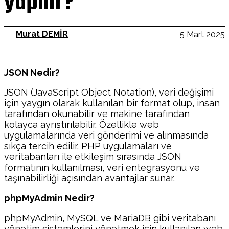
yapılır?
Murat DEMİR
5 Mart 2025
JSON Nedir?
JSON (JavaScript Object Notation), veri değişimi
için yaygın olarak kullanılan bir format olup, insan
tarafından okunabilir ve makine tarafından
kolayca ayrıştırılabilir. Özellikle web
uygulamalarında veri gönderimi ve alınmasında
sıkça tercih edilir. PHP uygulamaları ve
veritabanları ile etkileşim sırasında JSON
formatının kullanılması, veri entegrasyonu ve
taşınabilirliği açısından avantajlar sunar.
phpMyAdmin Nedir?
phpMyAdmin, MySQL ve MariaDB gibi veritabanı
yönetim sistemlerini yönetmek için kullanılan web