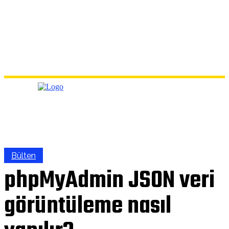
Bülten
phpMyAdmin JSON veri
görüntüleme nasıl